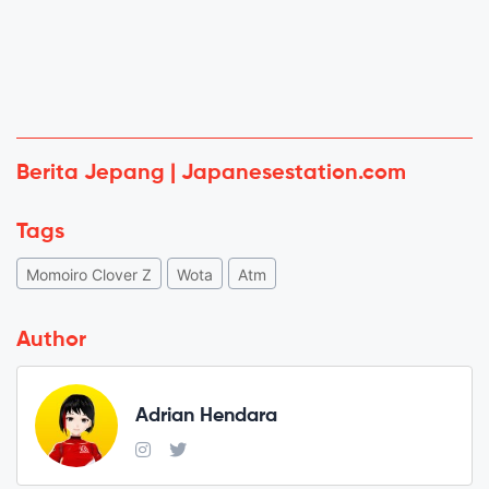
Berita Jepang | Japanesestation.com
Tags
Momoiro Clover Z
Wota
Atm
Author
Adrian Hendara