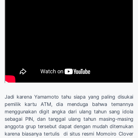
Jadi karena Yamamoto tahu siapa yang paling disukai
pemilik kartu ATM, dia menduga bahwa temannya
menggunakan digit angka dari ulang tahun sang idola
sebagai PIN, dan tanggal ulang tahun masing-masing
anggota grup tersebut dapat dengan mudah ditemukan
karena biasanya tertulis di situs resmi Momoiro Clover