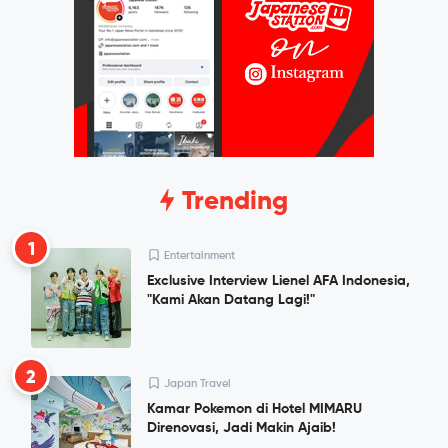
Trending
1
Entertainment
Exclusive Interview Lienel AFA Indonesia,
"Kami Akan Datang Lagi!"
2
Japan Travel
Kamar Pokemon di Hotel MIMARU
Direnovasi, Jadi Makin Ajaib!