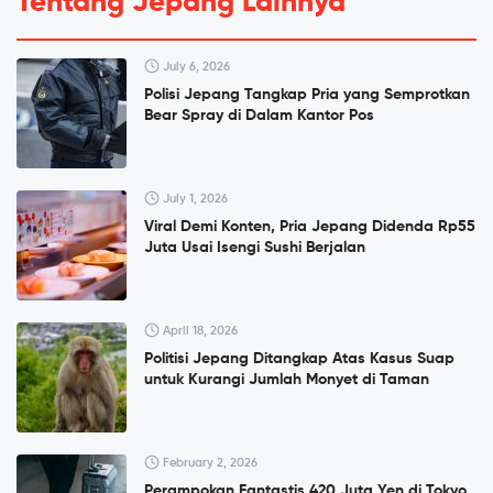
Tentang Jepang Lainnya
July 6, 2026
Polisi Jepang Tangkap Pria yang Semprotkan
Bear Spray di Dalam Kantor Pos
July 1, 2026
Viral Demi Konten, Pria Jepang Didenda Rp55
Juta Usai Isengi Sushi Berjalan
April 18, 2026
Politisi Jepang Ditangkap Atas Kasus Suap
untuk Kurangi Jumlah Monyet di Taman
February 2, 2026
Perampokan Fantastis 420 Juta Yen di Tokyo