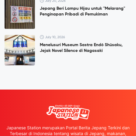
July 20, 2026
Jepang Beri Lampu Hijau untuk "Melarang"
Penginapan Pribadi di Pemukiman
July 10, 2026
Menelusuri Museum Sastra Endō Shūsaku,
Jejak Novel Silence di Nagasaki
Japanese Station merupakan Portal Berita Jepang Terkini dan
Terbesar di Indonesia tentang wisata di Jepang, makanan,