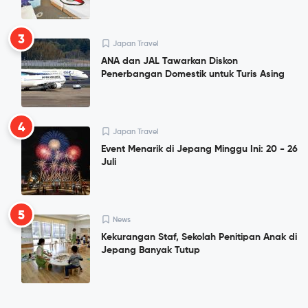
3
Japan Travel
ANA dan JAL Tawarkan Diskon
Penerbangan Domestik untuk Turis Asing
4
Japan Travel
Event Menarik di Jepang Minggu Ini: 20 - 26
Juli
5
News
Kekurangan Staf, Sekolah Penitipan Anak di
Jepang Banyak Tutup