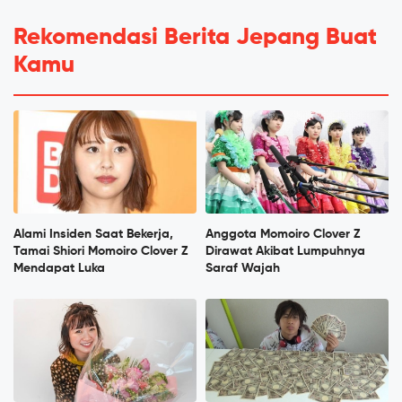
Rekomendasi Berita Jepang Buat
Kamu
Alami Insiden Saat Bekerja,
Anggota Momoiro Clover Z
Tamai Shiori Momoiro Clover Z
Dirawat Akibat Lumpuhnya
Mendapat Luka
Saraf Wajah