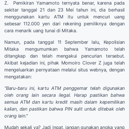
Z. Pemikiran Yamamoto ternyata benar, karena pada
sekitar tanggal 21 dan 23 Mei tahun ini, dia berhasil
menggunakan kartu ATM itu untuk mencuri uang
sebesar 112.000 yen dari rekening pemiliknya dengan
cara menarik uang tunai di Mitaka.
Namun, pada tanggal 11 September lalu, Kepolisian
Mitaka mengumumkan bahwa Yamamoto telah
ditangkap dan telah mengakui pencurian tersebut.
Akibat kejadian ini, pihak Momoiro Clover Z juga telah
mengeluarkan pernyataan melalui situs webnya, dengan
mengatakan:
"Baru-baru ini, kartu ATM penggemar telah digunakan
oleh orang lain secara ilegal. Harap pastikan bahwa
semua ATM dan kartu kredit masih dalam kepemilikan
kalian, dan pastikan bahwa PIN sulit untuk ditebak oleh
orang lain."
Mudah sekali ya? Jadi ingat, jangan gunakan angka yang