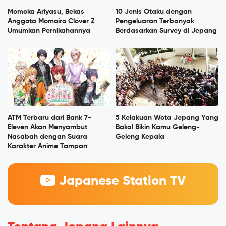
Momoka Ariyasu, Bekas
10 Jenis Otaku dengan
Anggota Momoiro Clover Z
Pengeluaran Terbanyak
Umumkan Pernikahannya
Berdasarkan Survey di Jepang
ATM Terbaru dari Bank 7-
5 Kelakuan Wota Jepang Yang
Eleven Akan Menyambut
Bakal Bikin Kamu Geleng-
Nasabah dengan Suara
Geleng Kepala
Karakter Anime Tampan
Japanese Station TV