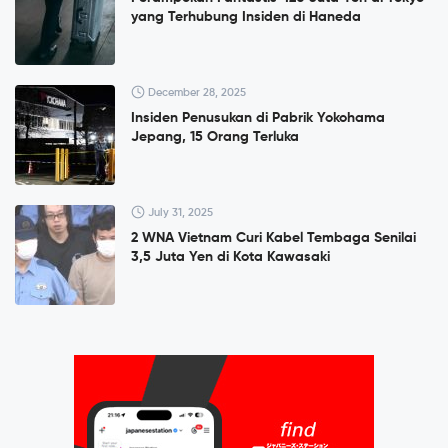
yang Terhubung Insiden di Haneda
December 28, 2025
Insiden Penusukan di Pabrik Yokohama
Jepang, 15 Orang Terluka
July 31, 2025
2 WNA Vietnam Curi Kabel Tembaga Senilai
3,5 Juta Yen di Kota Kawasaki