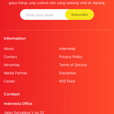
gaya hidup, pop culture dan yang sedang viral di Jepang.
Subscribe
Information
About
Internship
Contact
Privacy Policy
Advertise
Terms of Service
Media Partner
Disclaimer
Career
RSS Feed
Contact
Indonesia Office
Jalan Suryalaya V no.32