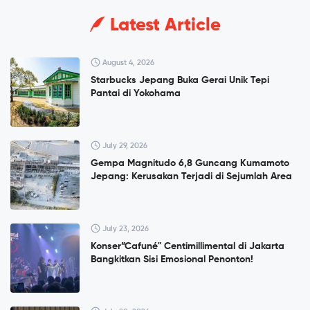
Latest Article
August 4, 2026
Starbucks Jepang Buka Gerai Unik Tepi
Pantai di Yokohama
July 29, 2026
Gempa Magnitudo 6,8 Guncang Kumamoto
Jepang: Kerusakan Terjadi di Sejumlah Area
July 23, 2026
Konser”Cafuné" Centimillimental di Jakarta
Bangkitkan Sisi Emosional Penonton!