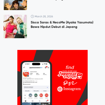
March 28, 2026
Sisca Saras & NecoMe (Ayaka Yasumoto)
Bawa Hipdut Debut di Jepang