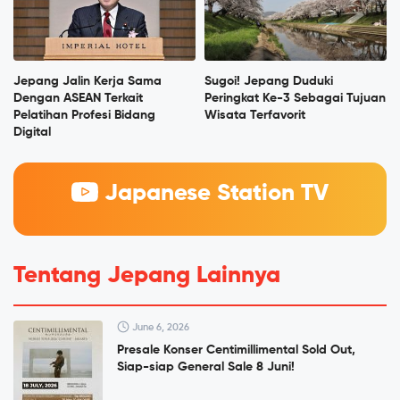
Jepang Jalin Kerja Sama
Sugoi! Jepang Duduki
Dengan ASEAN Terkait
Peringkat Ke-3 Sebagai Tujuan
Pelatihan Profesi Bidang
Wisata Terfavorit
Digital
Japanese Station TV
Tentang Jepang Lainnya
June 6, 2026
Presale Konser Centimillimental Sold Out,
Siap-siap General Sale 8 Juni!