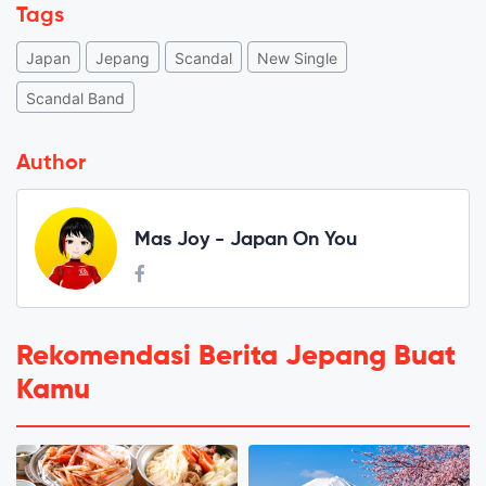
Tags
Japan
Jepang
Scandal
New Single
Scandal Band
Author
Mas Joy - Japan On You
Rekomendasi Berita Jepang Buat
Kamu