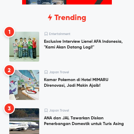
Trending
1
Entertainment
Exclusive Interview Lienel AFA Indonesia,
"Kami Akan Datang Lagi!"
2
Japan Travel
Kamar Pokemon di Hotel MIMARU
Direnovasi, Jadi Makin Ajaib!
3
Japan Travel
ANA dan JAL Tawarkan Diskon
Penerbangan Domestik untuk Turis Asing