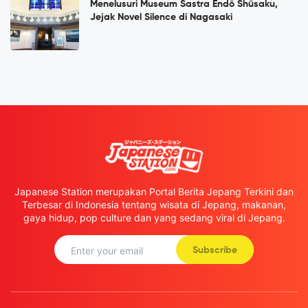
Menelusuri Museum Sastra Endō Shūsaku,
Jejak Novel Silence di Nagasaki
Japanese Station merupakan Portal Berita Jepang Terkini dan
Terbesar di Indonesia tentang wisata di Jepang, makanan,
gaya hidup, pop culture dan yang sedang viral di Jepang.
Subscribe