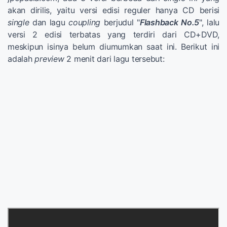
akan dirilis, yaitu versi edisi reguler hanya CD berisi
single
dan lagu
coupling
berjudul "
Flashback No.5
", lalu
versi 2 edisi terbatas yang terdiri dari CD+DVD,
meskipun isinya belum diumumkan saat ini. Berikut ini
adalah
preview
2 menit dari lagu tersebut: