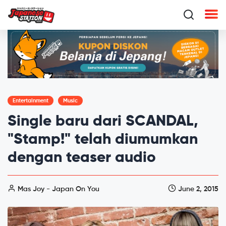
Entertainment
Music
Single baru dari SCANDAL,
"Stamp!" telah diumumkan
dengan teaser audio
Mas Joy - Japan On You
June 2, 2015