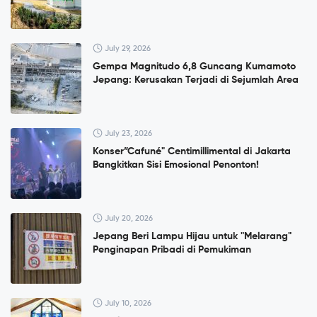
July 29, 2026
Gempa Magnitudo 6,8 Guncang Kumamoto
Jepang: Kerusakan Terjadi di Sejumlah Area
July 23, 2026
Konser”Cafuné" Centimillimental di Jakarta
Bangkitkan Sisi Emosional Penonton!
July 20, 2026
Jepang Beri Lampu Hijau untuk "Melarang"
Penginapan Pribadi di Pemukiman
July 10, 2026