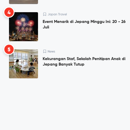
4
Japan Travel
Event Menarik di Jepang Minggu Ini: 20 - 26
Juli
5
News
Kekurangan Staf, Sekolah Penitipan Anak di
Jepang Banyak Tutup