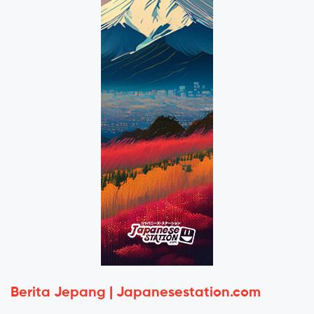
Berita Jepang | Japanesestation.com