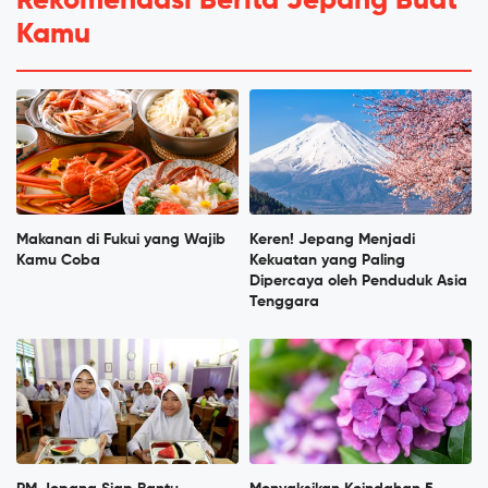
Rekomendasi Berita Jepang Buat
Kamu
Makanan di Fukui yang Wajib
Keren! Jepang Menjadi
Kamu Coba
Kekuatan yang Paling
Dipercaya oleh Penduduk Asia
Tenggara