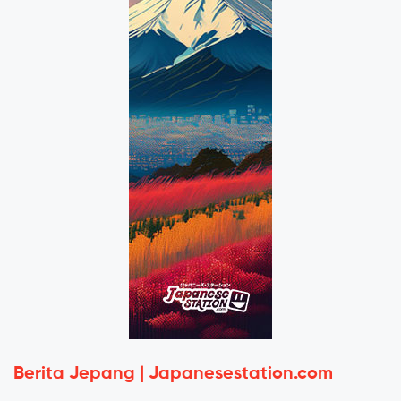
Berita Jepang | Japanesestation.com