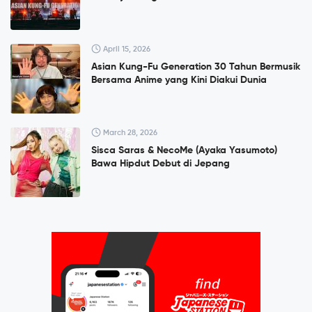
April 15, 2026
Asian Kung-Fu Generation 30 Tahun Bermusik
Bersama Anime yang Kini Diakui Dunia
March 28, 2026
Sisca Saras & NecoMe (Ayaka Yasumoto)
Bawa Hipdut Debut di Jepang