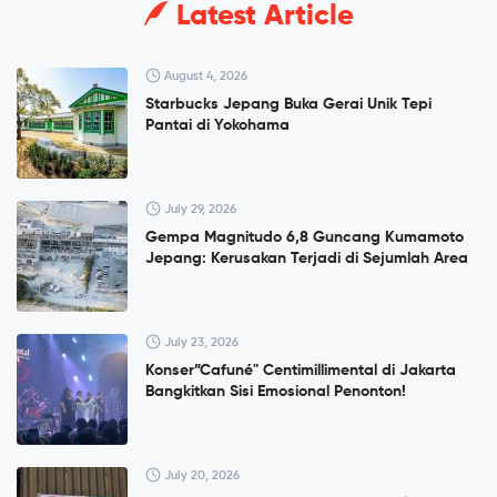
Latest Article
August 4, 2026
Starbucks Jepang Buka Gerai Unik Tepi
Pantai di Yokohama
July 29, 2026
Gempa Magnitudo 6,8 Guncang Kumamoto
Jepang: Kerusakan Terjadi di Sejumlah Area
July 23, 2026
Konser”Cafuné" Centimillimental di Jakarta
Bangkitkan Sisi Emosional Penonton!
July 20, 2026