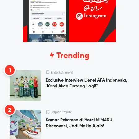
Trending
1
Entertainment
Exclusive Interview Lienel AFA Indonesia,
"Kami Akan Datang Lagi!"
2
Japan Travel
Kamar Pokemon di Hotel MIMARU
Direnovasi, Jadi Makin Ajaib!