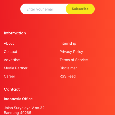
Subscribe
Information
About
Internship
Contact
Privacy Policy
Advertise
Terms of Service
Media Partner
Disclaimer
Career
RSS Feed
Contact
Indonesia Office
Jalan Suryalaya V no.32
Bandung 40265