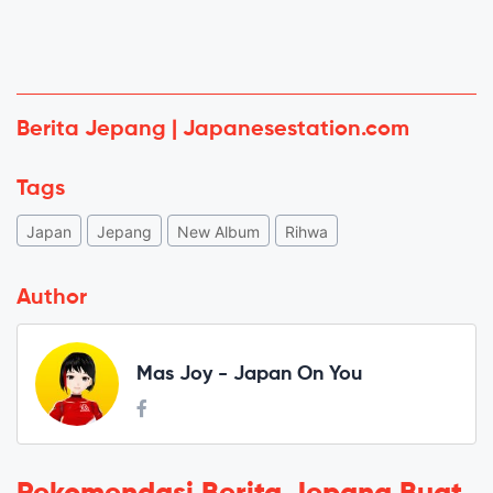
Berita Jepang | Japanesestation.com
Tags
Japan
Jepang
New Album
Rihwa
Author
Mas Joy - Japan On You