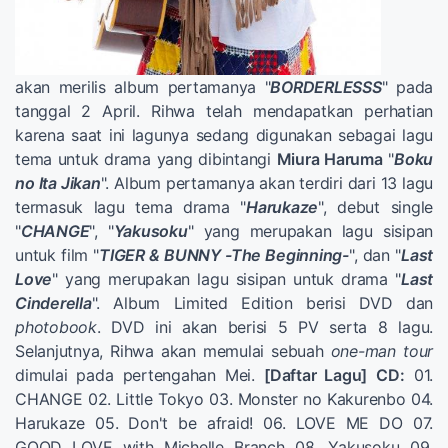
akan merilis album pertamanya "
BORDERLESSS
" pada
tanggal 2 April. Rihwa telah mendapatkan perhatian
karena saat ini lagunya sedang digunakan sebagai lagu
tema untuk drama yang dibintangi
Miura Haruma
"
Boku
no Ita Jikan
". Album pertamanya akan terdiri dari 13 lagu
termasuk lagu tema drama "
Harukaze
", debut single
"
CHANGE
", "
Yakusoku
" yang merupakan lagu sisipan
untuk film "
TIGER & BUNNY -The Beginning-
", dan "
Last
Love
" yang merupakan lagu sisipan untuk drama "
Last
Cinderella
". Album Limited Edition berisi DVD dan
photobook
. DVD ini akan berisi 5 PV serta 8 lagu.
Selanjutnya, Rihwa akan memulai sebuah
one-man tour
dimulai pada pertengahan Mei.
[Daftar Lagu]
CD:
01.
CHANGE 02. Little Tokyo 03. Monster no Kakurenbo 04.
Harukaze 05. Don't be afraid! 06. LOVE ME DO 07.
GOOD LOVE with Michelle Branch 08. Yakusoku 09.