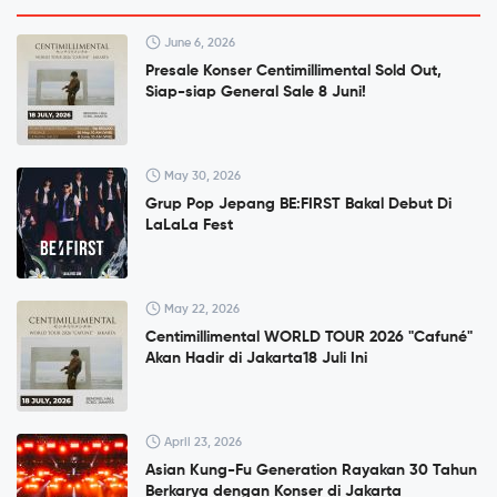
June 6, 2026
Presale Konser Centimillimental Sold Out,
Siap-siap General Sale 8 Juni!
May 30, 2026
Grup Pop Jepang BE:FIRST Bakal Debut Di
LaLaLa Fest
May 22, 2026
Centimillimental WORLD TOUR 2026 "Cafuné"
Akan Hadir di Jakarta18 Juli Ini
April 23, 2026
Asian Kung-Fu Generation Rayakan 30 Tahun
Berkarya dengan Konser di Jakarta