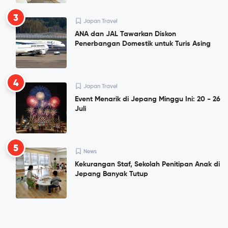
3
Japan Travel
ANA dan JAL Tawarkan Diskon
Penerbangan Domestik untuk Turis Asing
4
Japan Travel
Event Menarik di Jepang Minggu Ini: 20 - 26
Juli
5
News
Kekurangan Staf, Sekolah Penitipan Anak di
Jepang Banyak Tutup