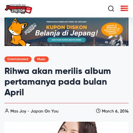
Entertainment
Music
Rihwa akan merilis album
pertamanya pada bulan
April
Mas Joy - Japan On You
March 6, 2014