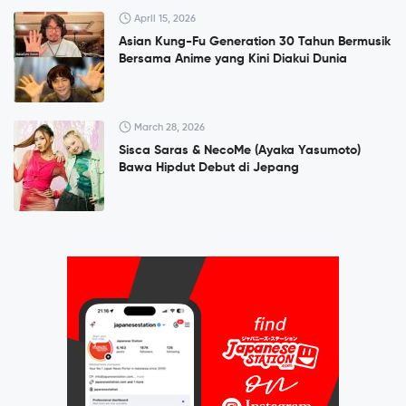
April 15, 2026
Asian Kung-Fu Generation 30 Tahun Bermusik
Bersama Anime yang Kini Diakui Dunia
March 28, 2026
Sisca Saras & NecoMe (Ayaka Yasumoto)
Bawa Hipdut Debut di Jepang