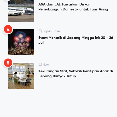
ANA dan JAL Tawarkan Diskon
Penerbangan Domestik untuk Turis Asing
4
Japan Travel
Event Menarik di Jepang Minggu Ini: 20 - 26
Juli
5
News
Kekurangan Staf, Sekolah Penitipan Anak di
Jepang Banyak Tutup