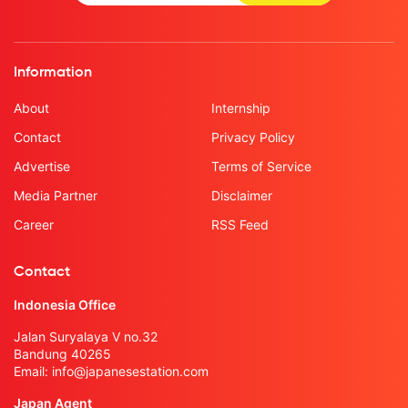
Information
About
Internship
Contact
Privacy Policy
Advertise
Terms of Service
Media Partner
Disclaimer
Career
RSS Feed
Contact
Indonesia Office
Jalan Suryalaya V no.32
Bandung 40265
Email:
info@japanesestation.com
Japan Agent