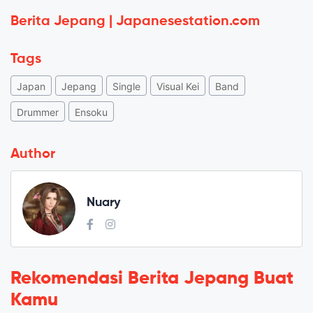
Berita Jepang | Japanesestation.com
Tags
Japan
Jepang
Single
Visual Kei
Band
Drummer
Ensoku
Author
Nuary
Rekomendasi Berita Jepang Buat
Kamu