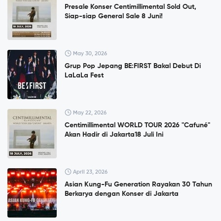
Presale Konser Centimillimental Sold Out,
Siap-siap General Sale 8 Juni!
May 30, 2026
Grup Pop Jepang BE:FIRST Bakal Debut Di
LaLaLa Fest
May 22, 2026
Centimillimental WORLD TOUR 2026 "Cafuné"
Akan Hadir di Jakarta18 Juli Ini
April 23, 2026
Asian Kung-Fu Generation Rayakan 30 Tahun
Berkarya dengan Konser di Jakarta