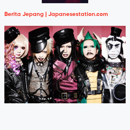
Berita Jepang | Japanesestation.com