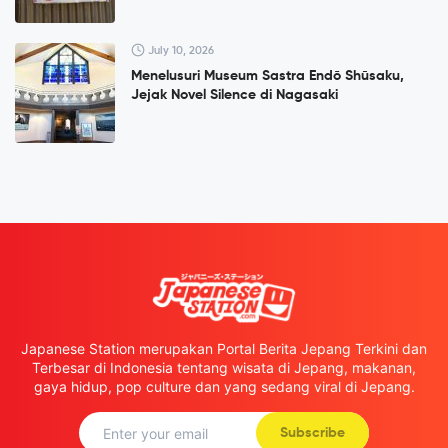
July 10, 2026
Menelusuri Museum Sastra Endō Shūsaku,
Jejak Novel Silence di Nagasaki
Japanese Station merupakan Portal Berita Jepang Terkini dan
Terbesar di Indonesia tentang wisata di Jepang, makanan,
gaya hidup, pop culture dan yang sedang viral di Jepang.
Subscribe