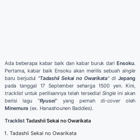
Ada beberapa kabar baik dan kabar buruk dari
Ensoku
.
Pertama, kabar baik Ensoku akan merilis sebuah
single
baru berjudul
"
Tadashii Sekai no Owarikata
"
di
Jepang
pada tanggal 17 September seharga 1500 yen. Kini,
tracklist
untuk perilisannya telah tersedia!
Single
ini akan
berisi lagu "
Ryusei
" yang pernah di
-cover
oleh
Minemura
(ex. Hanashounen Baddies).
Tracklist
Tadashii Sekai no Owarikata
Tadashii Sekai no Owarikata