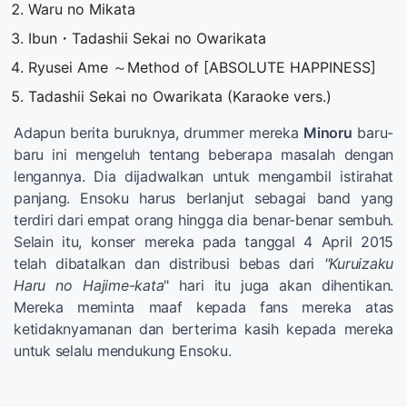
Waru no Mikata
Ibun・Tadashii Sekai no Owarikata
Ryusei Ame ～Method of [ABSOLUTE HAPPINESS]
Tadashii Sekai no Owarikata (Karaoke vers.)
Adapun berita buruknya, drummer mereka
Minoru
baru-
baru ini mengeluh tentang beberapa masalah dengan
lengannya. Dia dijadwalkan untuk mengambil istirahat
panjang. Ensoku harus berlanjut sebagai band yang
terdiri dari empat orang hingga dia benar-benar sembuh.
Selain itu, konser mereka pada tanggal 4 April 2015
telah dibatalkan dan distribusi bebas dari
"Kuruizaku
Haru no Hajime-kata
" hari itu juga akan dihentikan.
Mereka meminta maaf kepada fans mereka atas
ketidaknyamanan dan berterima kasih kepada mereka
untuk selalu mendukung Ensoku.