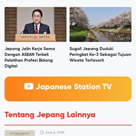
Jepang Jalin Kerja Sama
Sugoi! Jepang Duduki
Dengan ASEAN Terkait
Peringkat Ke-3 Sebagai Tujuan
Pelatihan Profesi Bidang
Wisata Terfavorit
Digital
Japanese Station TV
Tentang Jepang Lainnya
June 6, 2026