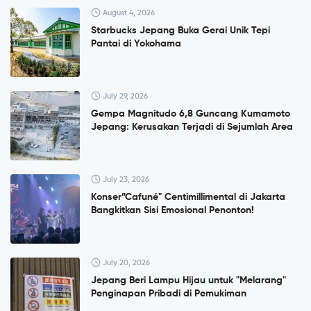
August 4, 2026
Starbucks Jepang Buka Gerai Unik Tepi
Pantai di Yokohama
July 29, 2026
Gempa Magnitudo 6,8 Guncang Kumamoto
Jepang: Kerusakan Terjadi di Sejumlah Area
July 23, 2026
Konser”Cafuné" Centimillimental di Jakarta
Bangkitkan Sisi Emosional Penonton!
July 20, 2026
Jepang Beri Lampu Hijau untuk "Melarang"
Penginapan Pribadi di Pemukiman