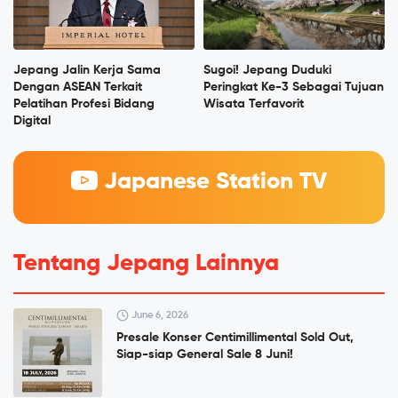
Jepang Jalin Kerja Sama
Sugoi! Jepang Duduki
Dengan ASEAN Terkait
Peringkat Ke-3 Sebagai Tujuan
Pelatihan Profesi Bidang
Wisata Terfavorit
Digital
Japanese Station TV
Tentang Jepang Lainnya
June 6, 2026
Presale Konser Centimillimental Sold Out,
Siap-siap General Sale 8 Juni!