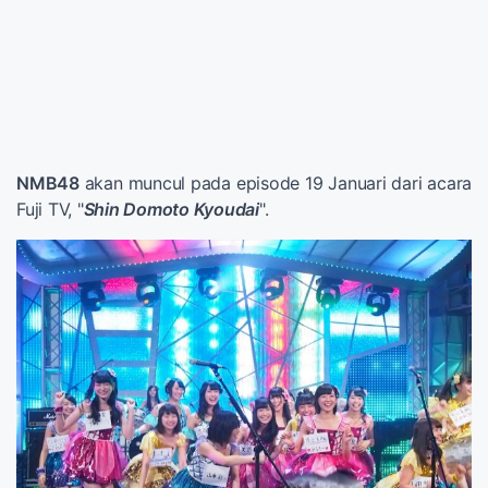
NMB48
akan muncul pada episode 19 Januari dari acara
Fuji TV, "
Shin Domoto Kyoudai
".