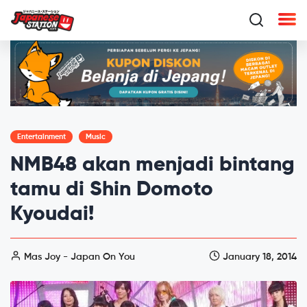
Entertainment
Music
NMB48 akan menjadi bintang
tamu di Shin Domoto
Kyoudai!
Mas Joy - Japan On You
January 18, 2014