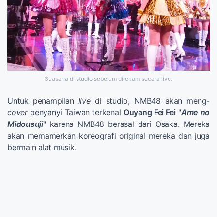
Suasana di studio sebelum direkam secara live.
Untuk penampilan
live
di studio, NMB48 akan meng-
cover
penyanyi Taiwan terkenal
Ouyang Fei Fei
"
Ame no
Midousuji
" karena NMB48 berasal dari Osaka. Mereka
akan memamerkan koreografi original mereka dan juga
bermain alat musik.