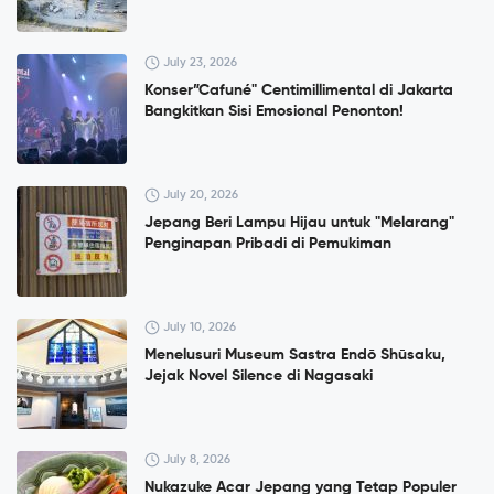
July 23, 2026
Konser”Cafuné" Centimillimental di Jakarta
Bangkitkan Sisi Emosional Penonton!
July 20, 2026
Jepang Beri Lampu Hijau untuk "Melarang"
Penginapan Pribadi di Pemukiman
July 10, 2026
Menelusuri Museum Sastra Endō Shūsaku,
Jejak Novel Silence di Nagasaki
July 8, 2026
Nukazuke Acar Jepang yang Tetap Populer