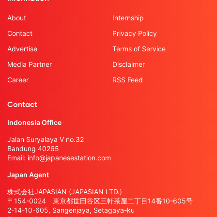
About
Internship
Contact
Privacy Policy
Advertise
Terms of Service
Media Partner
Disclaimer
Career
RSS Feed
Contact
Indonesia Office
Jalan Suryalaya V no.32
Bandung 40265
Email:
info@japanesestation.com
Japan Agent
株式会社JAPASIAN (JAPASIAN LTD.)
〒154-0024 東京都世田谷区三軒茶屋二丁目14番10-605号
2-14-10-605, Sangenjaya, Setagaya-ku