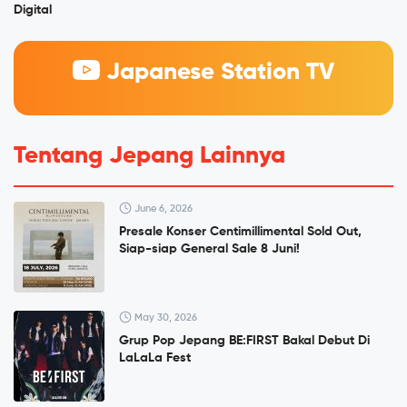
Digital
Japanese Station TV
Tentang Jepang Lainnya
June 6, 2026
Presale Konser Centimillimental Sold Out,
Siap-siap General Sale 8 Juni!
May 30, 2026
Grup Pop Jepang BE:FIRST Bakal Debut Di
LaLaLa Fest