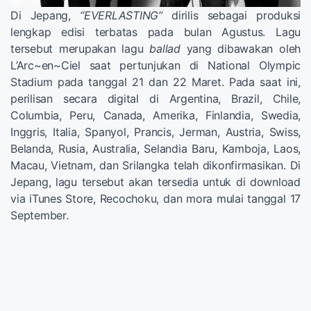
Di Jepang,
“EVERLASTING”
dirilis sebagai produksi
lengkap edisi terbatas pada bulan Agustus. Lagu
tersebut merupakan lagu
ballad
yang dibawakan oleh
L’Arc~en~Ciel saat pertunjukan di National Olympic
Stadium pada tanggal 21 dan 22 Maret. Pada saat ini,
perilisan secara digital di Argentina, Brazil, Chile,
Columbia, Peru, Canada, Amerika, Finlandia, Swedia,
Inggris, Italia, Spanyol, Prancis, Jerman, Austria, Swiss,
Belanda, Rusia, Australia, Selandia Baru, Kamboja, Laos,
Macau, Vietnam, dan Srilangka telah dikonfirmasikan. Di
Jepang, lagu tersebut akan tersedia untuk di download
via iTunes Store, Recochoku, dan mora mulai tanggal 17
September.