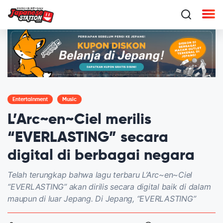
Entertainment
Music
L’Arc~en~Ciel merilis
“EVERLASTING” secara
digital di berbagai negara
Telah terungkap bahwa lagu terbaru L’Arc~en~Ciel
“EVERLASTING” akan dirilis secara digital baik di dalam
maupun di luar Jepang. Di Jepang, “EVERLASTING”