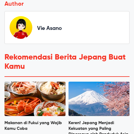
Author
Vie Asano
Rekomendasi Berita Jepang Buat
Kamu
Makanan di Fukui yang Wajib
Keren! Jepang Menjadi
Kamu Coba
Kekuatan yang Paling