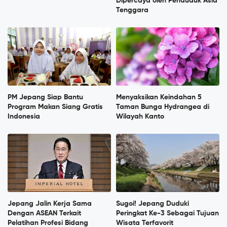
Dipercaya oleh Penduduk Asia
Tenggara
PM Jepang Siap Bantu
Menyaksikan Keindahan 5
Program Makan Siang Gratis
Taman Bunga Hydrangea di
Indonesia
Wilayah Kanto
Jepang Jalin Kerja Sama
Sugoi! Jepang Duduki
Dengan ASEAN Terkait
Peringkat Ke-3 Sebagai Tujuan
Pelatihan Profesi Bidang
Wisata Terfavorit