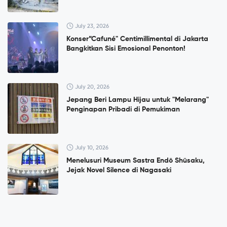
July 23, 2026
Konser”Cafuné" Centimillimental di Jakarta
Bangkitkan Sisi Emosional Penonton!
July 20, 2026
Jepang Beri Lampu Hijau untuk "Melarang"
Penginapan Pribadi di Pemukiman
July 10, 2026
Menelusuri Museum Sastra Endō Shūsaku,
Jejak Novel Silence di Nagasaki