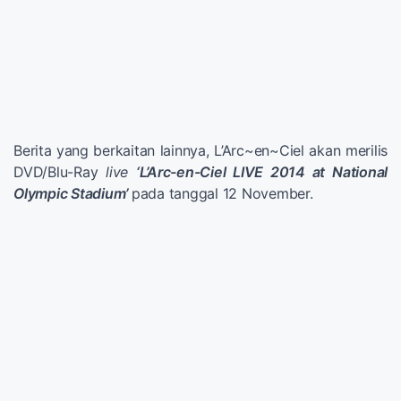
Berita yang berkaitan lainnya, L’Arc~en~Ciel akan merilis
DVD/Blu-Ray
live
‘L’Arc-en-Ciel LIVE 2014 at National
Olympic Stadium’
pada tanggal 12 November.