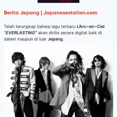
Berita Jepang | Japanesestation.com
Telah terungkap bahwa lagu terbaru
L’Arc~en~Ciel
“EVERLASTING”
akan dirilis secara digital baik di
dalam maupun di luar
Jepang
.