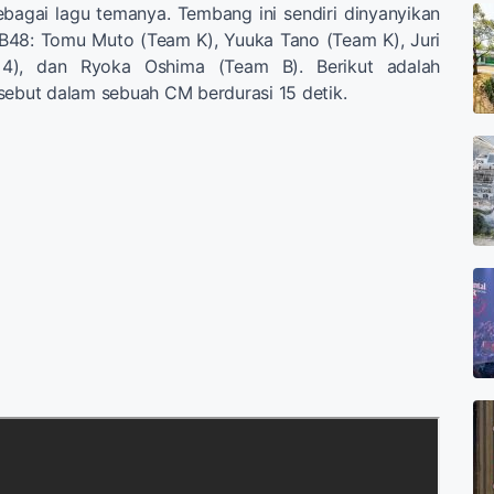
bagai lagu temanya. Tembang ini sendiri dinyanyikan
48: Tomu Muto (Team K), Yuuka Tano (Team K), Juri
 4), dan Ryoka Oshima (Team B). Berikut adalah
sebut dalam sebuah CM berdurasi 15 detik.