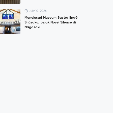
July 10, 2026
Menelusuri Museum Sastra Endō
Shūsaku, Jejak Novel Silence di
Nagasaki