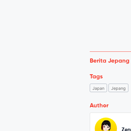
Berita Jepang
Tags
Japan
Jepang
Author
Zen