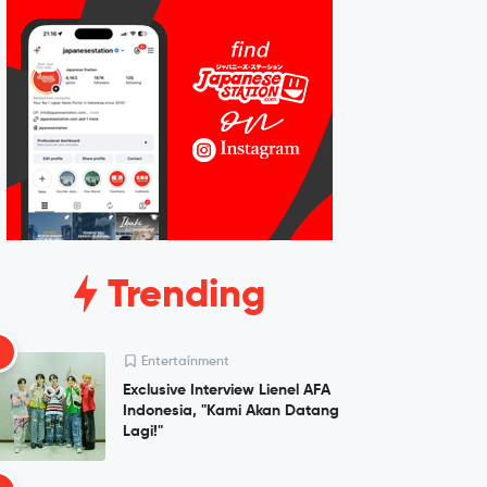
Trending
1
Entertainment
Exclusive Interview Lienel AFA
Indonesia, "Kami Akan Datang
Lagi!"