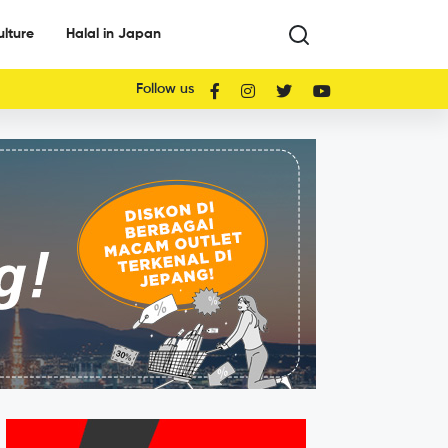
ulture
Halal in Japan
Follow us