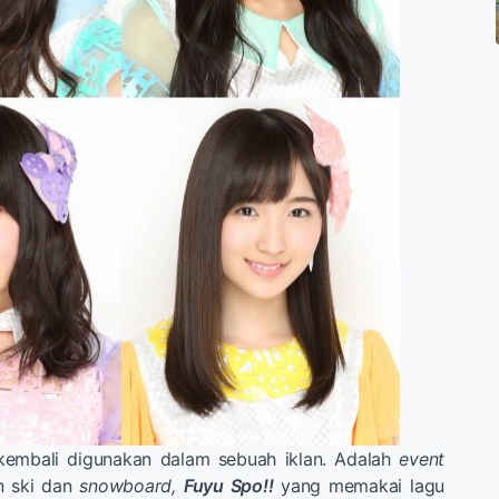
embali digunakan dalam sebuah iklan. Adalah
event
n ski dan
snowboard,
Fuyu Spo!!
yang memakai lagu