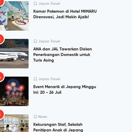
2
Japan Travel
Kamar Pokemon di Hotel MIMARU
Direnovasi, Jadi Makin Ajaib!
3
Japan Travel
ANA dan JAL Tawarkan Diskon
Penerbangan Domestik untuk
Turis Asing
4
Japan Travel
Event Menarik di Jepang Minggu
Ini: 20 - 26 Juli
5
News
Kekurangan Staf, Sekolah
Penitipan Anak di Jepang