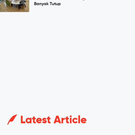
Banyak Tutup
Latest Article