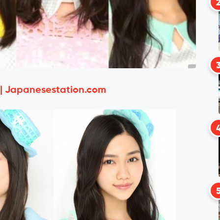
 | Japanesestation.com