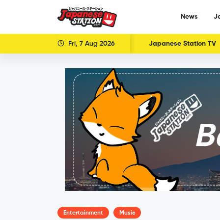
News
J
Fri, 7 Aug 2026
Japanese Station TV
Entertainment
Music