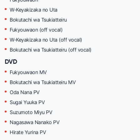
W-Keyakizaka no Uta
Bokutachi wa Tsukiatteiru
Fukyouwaon (off vocal)
W-Keyakizaka no Uta (off vocal)
Bokutachi wa Tsukiatteiru (off vocal)
DVD
Fukyouwaon MV
Bokutachi wa Tsukiatteiru MV
Oda Nana PV
Sugai Yuuka PV
Suzumoto Miyu PV
Nagasawa Nanako PV
Hirate Yurina PV