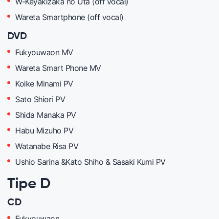
W-Keyakizaka no Uta (off vocal)
Wareta Smartphone (off vocal)
DVD
Fukyouwaon MV
Wareta Smart Phone MV
Koike Minami PV
Sato Shiori PV
Shida Manaka PV
Habu Mizuho PV
Watanabe Risa PV
Ushio Sarina &Kato Shiho & Sasaki Kumi PV
Tipe D
CD
Fukyouwaon