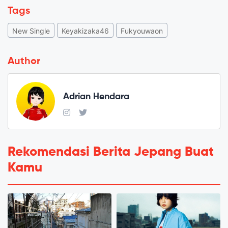
Tags
New Single
Keyakizaka46
Fukyouwaon
Author
Adrian Hendara
Rekomendasi Berita Jepang Buat
Kamu