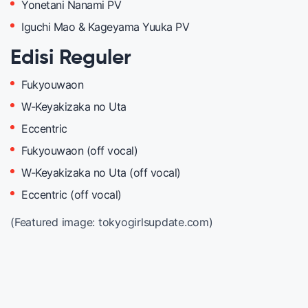
Yonetani Nanami PV
Iguchi Mao & Kageyama Yuuka PV
Edisi Reguler
Fukyouwaon
W-Keyakizaka no Uta
Eccentric
Fukyouwaon (off vocal)
W-Keyakizaka no Uta (off vocal)
Eccentric (off vocal)
(Featured image: tokyogirlsupdate.com)