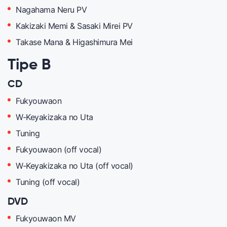
Nagahama Neru PV
Kakizaki Memi & Sasaki Mirei PV
Takase Mana & Higashimura Mei
Tipe B
CD
Fukyouwaon
W-Keyakizaka no Uta
Tuning
Fukyouwaon (off vocal)
W-Keyakizaka no Uta (off vocal)
Tuning (off vocal)
DVD
Fukyouwaon MV