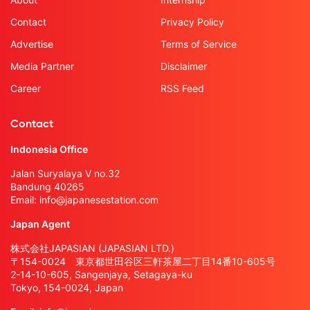
Contact
Privacy Policy
Advertise
Terms of Service
Media Partner
Disclaimer
Career
RSS Feed
Contact
Indonesia Office
Jalan Suryalaya V no.32
Bandung 40265
Email:
info@japanesestation.com
Japan Agent
株式会社JAPASIAN (JAPASIAN LTD.)
〒154-0024 東京都世田谷区三軒茶屋二丁目14番10-605号
2-14-10-605, Sangenjaya, Setagaya-ku
Tokyo, 154-0024, Japan