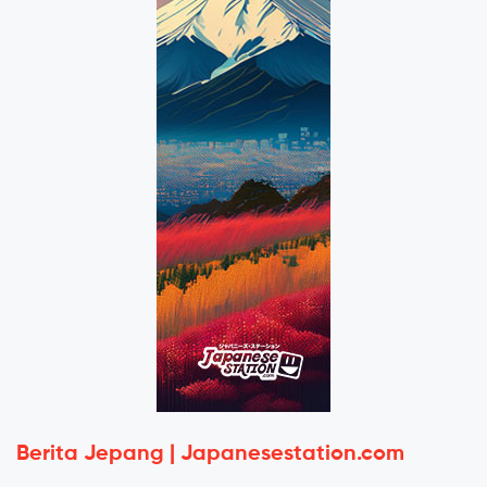
Berita Jepang | Japanesestation.com