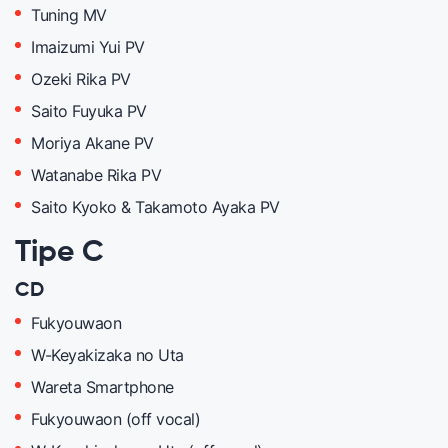
Tuning MV
Imaizumi Yui PV
Ozeki Rika PV
Saito Fuyuka PV
Moriya Akane PV
Watanabe Rika PV
Saito Kyoko & Takamoto Ayaka PV
Tipe C
CD
Fukyouwaon
W-Keyakizaka no Uta
Wareta Smartphone
Fukyouwaon (off vocal)