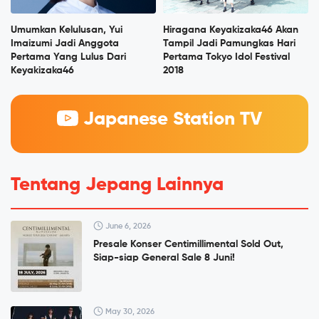
Umumkan Kelulusan, Yui
Hiragana Keyakizaka46 Akan
Imaizumi Jadi Anggota
Tampil Jadi Pamungkas Hari
Pertama Yang Lulus Dari
Pertama Tokyo Idol Festival
Keyakizaka46
2018
Japanese Station TV
Tentang Jepang Lainnya
June 6, 2026
Presale Konser Centimillimental Sold Out,
Siap-siap General Sale 8 Juni!
May 30, 2026