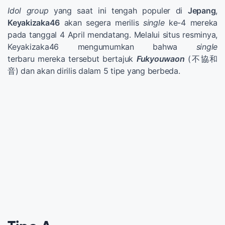
Idol group
yang saat ini tengah populer di
Jepang
,
Keyakizaka46
akan segera merilis
single
ke-4 mereka
pada tanggal 4 April mendatang. Melalui situs resminya,
Keyakizaka46 mengumumkan bahwa
single
terbaru mereka tersebut bertajuk
Fukyouwaon
(不協和
音) dan akan dirilis dalam 5 tipe yang berbeda.