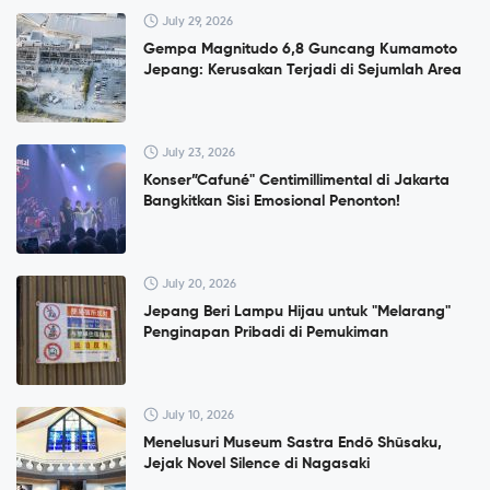
July 29, 2026
Gempa Magnitudo 6,8 Guncang Kumamoto
Jepang: Kerusakan Terjadi di Sejumlah Area
July 23, 2026
Konser”Cafuné" Centimillimental di Jakarta
Bangkitkan Sisi Emosional Penonton!
July 20, 2026
Jepang Beri Lampu Hijau untuk "Melarang"
Penginapan Pribadi di Pemukiman
July 10, 2026
Menelusuri Museum Sastra Endō Shūsaku,
Jejak Novel Silence di Nagasaki