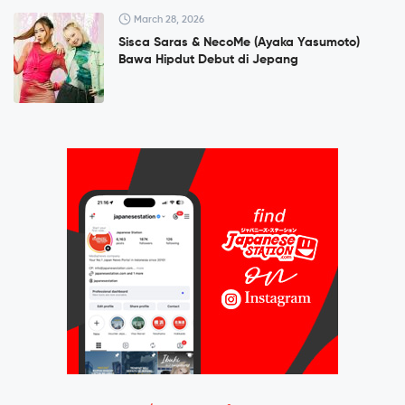
March 28, 2026
Sisca Saras & NecoMe (Ayaka Yasumoto)
Bawa Hipdut Debut di Jepang