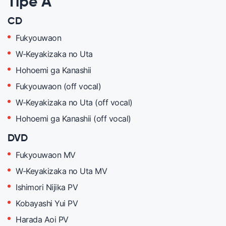
Tipe A
CD
Fukyouwaon
W-Keyakizaka no Uta
Hohoemi ga Kanashii
Fukyouwaon (off vocal)
W-Keyakizaka no Uta (off vocal)
Hohoemi ga Kanashii (off vocal)
DVD
Fukyouwaon MV
W-Keyakizaka no Uta MV
Ishimori Nijika PV
Kobayashi Yui PV
Harada Aoi PV