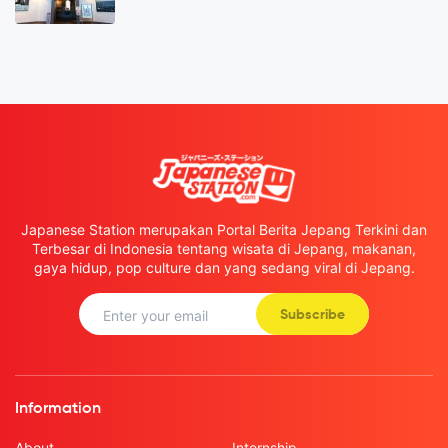
Japanese Station merupakan Portal Berita Jepang Terkini dan
Terbesar di Indonesia tentang wisata di Jepang, makanan,
gaya hidup, pop culture dan yang sedang viral di Jepang.
Subscribe
Information
About
Internship