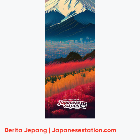
Berita Jepang | Japanesestation.com