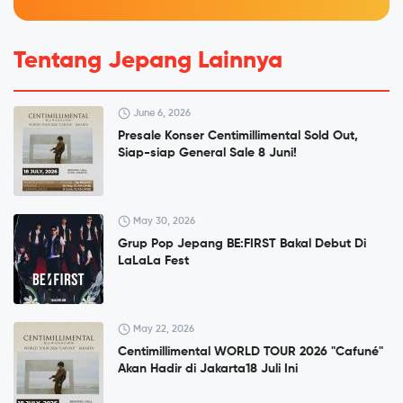
Tentang Jepang Lainnya
June 6, 2026
Presale Konser Centimillimental Sold Out,
Siap-siap General Sale 8 Juni!
May 30, 2026
Grup Pop Jepang BE:FIRST Bakal Debut Di
LaLaLa Fest
May 22, 2026
Centimillimental WORLD TOUR 2026 "Cafuné"
Akan Hadir di Jakarta18 Juli Ini