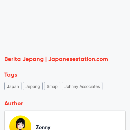
Berita Jepang | Japanesestation.com
Tags
Japan
Jepang
Smap
Johnny Associates
Author
Zenny