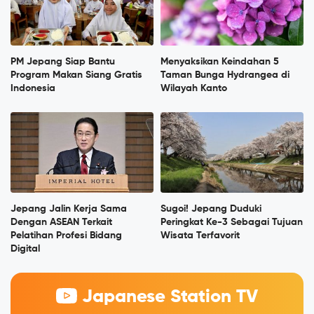
PM Jepang Siap Bantu
Menyaksikan Keindahan 5
Program Makan Siang Gratis
Taman Bunga Hydrangea di
Indonesia
Wilayah Kanto
Jepang Jalin Kerja Sama
Sugoi! Jepang Duduki
Dengan ASEAN Terkait
Peringkat Ke-3 Sebagai Tujuan
Pelatihan Profesi Bidang
Wisata Terfavorit
Digital
Japanese Station TV