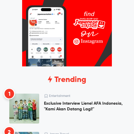
Trending
1
Entertainment
Exclusive Interview Lienel AFA Indonesia,
"Kami Akan Datang Lagi!"
2