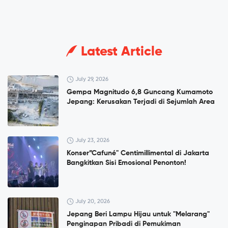
Latest Article
July 29, 2026
Gempa Magnitudo 6,8 Guncang Kumamoto
Jepang: Kerusakan Terjadi di Sejumlah Area
July 23, 2026
Konser”Cafuné" Centimillimental di Jakarta
Bangkitkan Sisi Emosional Penonton!
July 20, 2026
Jepang Beri Lampu Hijau untuk "Melarang"
Penginapan Pribadi di Pemukiman