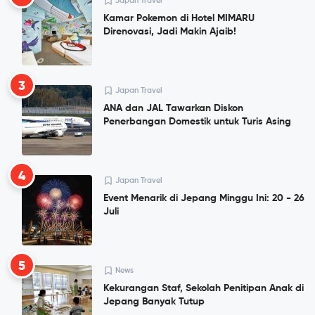
Japan Travel
Kamar Pokemon di Hotel MIMARU
Direnovasi, Jadi Makin Ajaib!
3
Japan Travel
ANA dan JAL Tawarkan Diskon
Penerbangan Domestik untuk Turis Asing
4
Japan Travel
Event Menarik di Jepang Minggu Ini: 20 - 26
Juli
5
News
Kekurangan Staf, Sekolah Penitipan Anak di
Jepang Banyak Tutup