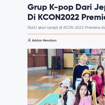
Grup K-pop Dari Je
Di KCON2022 Premi
NiziU akan tampil di KCON 2022 Premiere d
Adrian Hendara