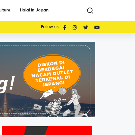
ulture
Halal in Japan
Follow us