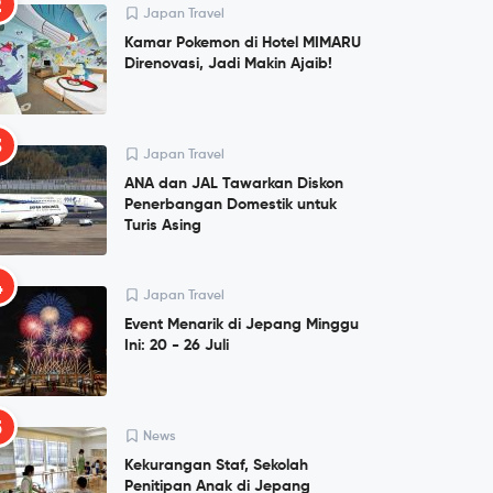
2
Japan Travel
Kamar Pokemon di Hotel MIMARU
Direnovasi, Jadi Makin Ajaib!
3
Japan Travel
ANA dan JAL Tawarkan Diskon
Penerbangan Domestik untuk
Turis Asing
4
Japan Travel
Event Menarik di Jepang Minggu
Ini: 20 - 26 Juli
5
News
Kekurangan Staf, Sekolah
Penitipan Anak di Jepang