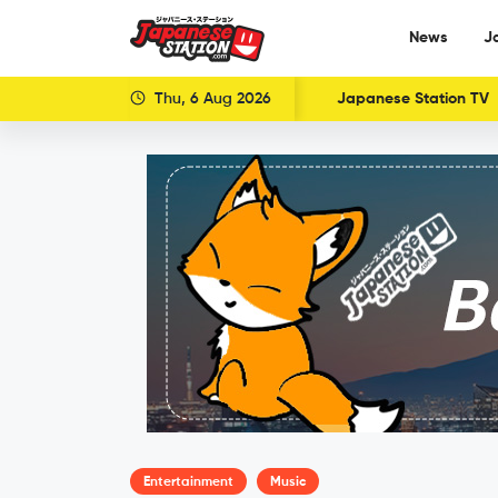
News
J
Thu, 6 Aug 2026
Japanese Station TV
Entertainment
Music