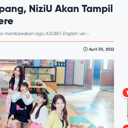
pang, NiziU Akan Tampil
ere
an membawakan lagu ASOBO-English ver.-.
April 30, 2022