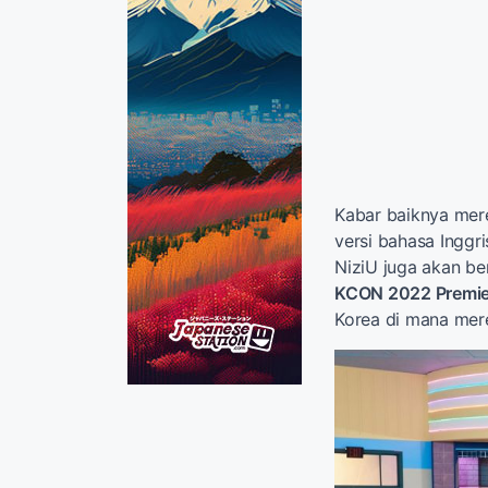
Kabar baiknya mer
versi bahasa Inggr
NiziU juga akan be
KCON 2022 Premie
Korea di mana mer