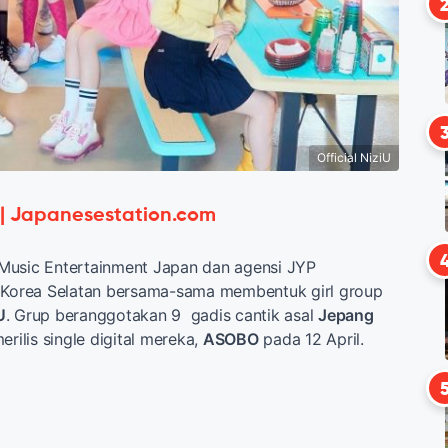
Official NiziU
 | Japanesestation.com
Music Entertainment Japan dan agensi JYP
i Korea Selatan bersama-sama membentuk girl group
U
. Grup beranggotakan 9 gadis cantik asal
Jepang
erilis single digital mereka,
ASOBO
pada 12 April.