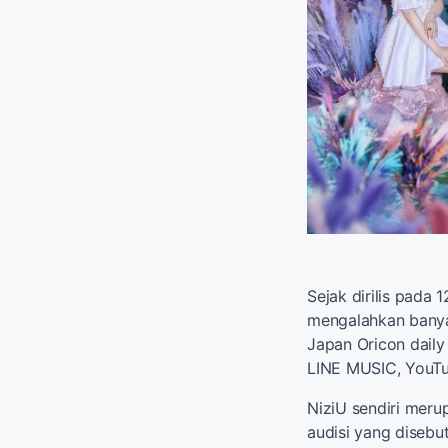
Sejak dirilis pada 
mengalahkan banya
Japan Oricon daily 
LINE MUSIC, YouT
NiziU sendiri meru
audisi yang disebut