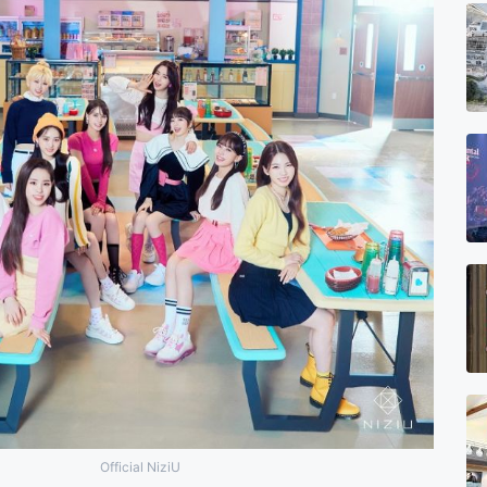
Official NiziU