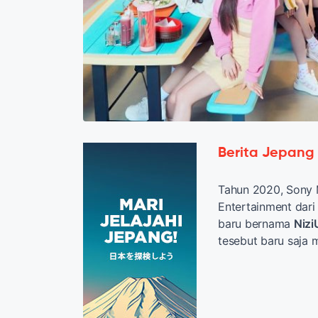
Berita Jepang
Tahun 2020, Sony 
Entertainment dar
baru bernama
Nizi
tesebut baru saja m