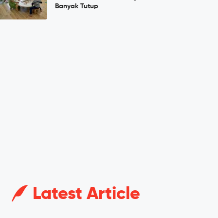
Banyak Tutup
Latest Article