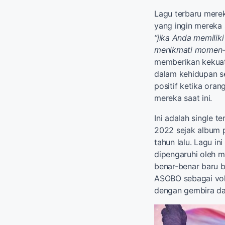
Lagu terbaru mere
yang ingin mereka
“jika Anda memilik
menikmati momen-m
memberikan kekua
dalam kehidupan s
positif ketika oran
mereka saat ini.
Ini adalah single t
2022 sejak album
tahun lalu. Lagu i
dipengaruhi oleh m
benar-benar baru b
ASOBO sebagai vo
dengan gembira d