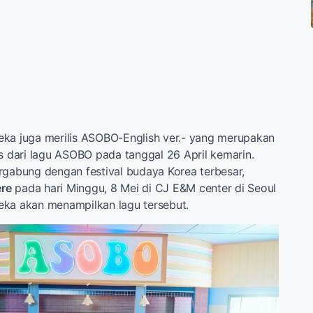
eka juga merilis ASOBO-English ver.- yang merupakan
is dari lagu ASOBO pada tanggal 26 April kemarin.
rgabung dengan festival budaya Korea terbesar,
re
pada hari Minggu, 8 Mei di CJ E&M center di Seoul
eka akan menampilkan lagu tersebut.