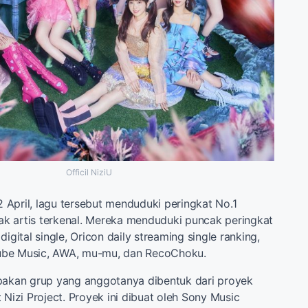
Officil NiziU
12 April, lagu tersebut menduduki peringkat No.1
k artis terkenal. Mereka menduduki puncak peringkat
digital single, Oricon daily streaming single ranking,
ube Music, AWA, mu-mu, dan RecoChoku.
pakan grup yang anggotanya dibentuk dari proyek
 Nizi Project. Proyek ini dibuat oleh Sony Music