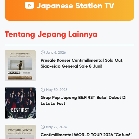
Japanese Station TV
Tentang Jepang Lainnya
June 6, 2026
Presale Konser Centimillimental Sold Out,
Siap-siap General Sale 8 Juni!
May 30, 2026
Grup Pop Jepang BE:FIRST Bakal Debut Di
LaLaLa Fest
May 22, 2026
Centimillimental WORLD TOUR 2026 "Cafuné"