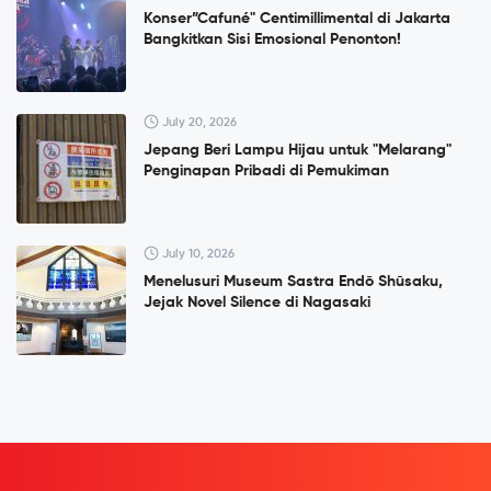
Konser”Cafuné" Centimillimental di Jakarta
Bangkitkan Sisi Emosional Penonton!
July 20, 2026
Jepang Beri Lampu Hijau untuk "Melarang"
Penginapan Pribadi di Pemukiman
July 10, 2026
Menelusuri Museum Sastra Endō Shūsaku,
Jejak Novel Silence di Nagasaki