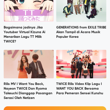
Bagaimana jadinya Jika
GENERATIONS from EXILE TRIBE
Youtuber Virtual Kizuna Ai
Akan Tampil di Acara Musik
Menarikan Lagu TT Milik
Populer Korea
TWICE?
Rilis MV I Want You Back,
TWICE Rilis Video Klip Lagu I
Nayeon TWICE Dan Ryoma
WANT YOU BACK Bersama
Takeuchi Dianggap Pasangan
Para Pemeran Sensei Kunshu
Serasi Oleh Netizen