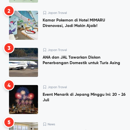
2
Japan Travel
Kamar Pokemon di Hotel MIMARU
Direnovasi, Jadi Makin Ajaib!
3
Japan Travel
ANA dan JAL Tawarkan Diskon
Penerbangan Domestik untuk Turis Asing
4
Japan Travel
Event Menarik di Jepang Minggu Ini: 20 - 26
Juli
5
News