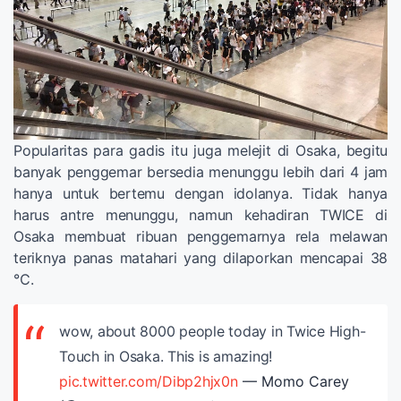
Popularitas para gadis itu juga melejit di Osaka, begitu
banyak penggemar bersedia menunggu lebih dari 4 jam
hanya untuk bertemu dengan idolanya. Tidak hanya
harus antre menunggu, namun kehadiran TWICE di
Osaka membuat ribuan penggemarnya rela melawan
teriknya panas matahari yang dilaporkan mencapai 38
℃.
wow, about 8000 people today in Twice High-
Touch in Osaka. This is amazing!
pic.twitter.com/Dibp2hjx0n
— Momo Carey