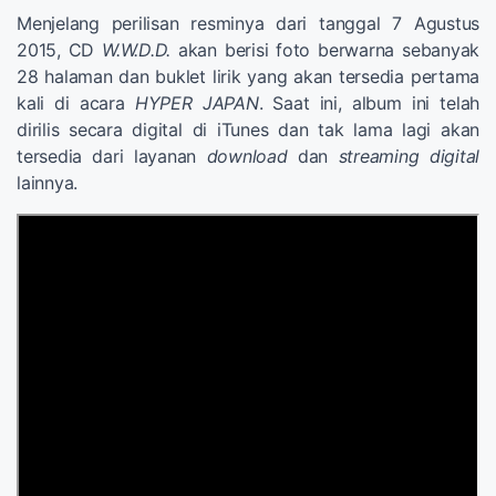
Menjelang perilisan resminya dari tanggal 7 Agustus
2015, CD
W.W.D.D.
akan berisi foto berwarna sebanyak
28 halaman dan buklet lirik yang akan tersedia pertama
kali di acara
HYPER JAPAN
. Saat ini, album ini telah
dirilis secara digital di iTunes dan tak lama lagi akan
tersedia dari layanan
download
dan
streaming digital
lainnya.