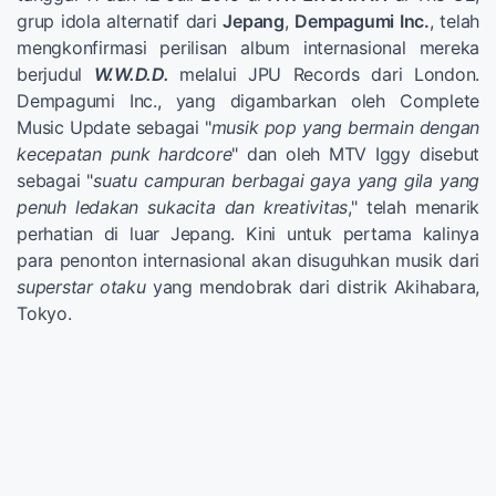
grup idola alternatif dari
Jepang
,
Dempagumi Inc.
, telah
mengkonfirmasi perilisan album internasional mereka
berjudul
W.W.D.D.
melalui JPU Records dari London.
Dempagumi Inc., yang digambarkan oleh Complete
Music Update sebagai "
musik pop yang bermain dengan
kecepatan punk hardcore
" dan oleh MTV Iggy disebut
sebagai "
suatu campuran berbagai gaya yang gila yang
penuh ledakan sukacita dan kreativitas
," telah menarik
perhatian di luar Jepang. Kini untuk pertama kalinya
para penonton internasional akan disuguhkan musik dari
superstar otaku
yang mendobrak dari distrik Akihabara,
Tokyo.