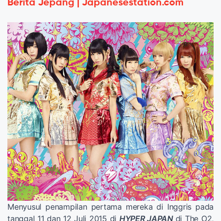
Berita Jepang | Japanesestation.com
Menyusul penampilan pertama mereka di Inggris pada
tanggal 11 dan 12 Juli 2015 di
HYPER JAPAN
di The O2,