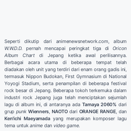
Seperti dikutip dari animenewsnetwork.com, album
W.W.D.D.
pernah mencapai peringkat tiga di
Oricon
Album Chart
di Jepang ketika awal perilisannya.
Berbagai acara utama di beberapa tempat telah
diadakan oleh unit yang terdiri dari enam orang gadis ini,
termasuk Nippon Budokan, First Gymnasium di National
Yoyogi Stadium, serta penampilan di beberapa festival
rock besar di Jepang. Beberapa tokoh terkemuka dalam
industri rock Jepang juga telah menciptakan sejumlah
lagu di album ini, di antaranya ada
Tamaya 2060%
dari
grup
punk
Wienners
,
NAOTO
dari
ORANGE RANGE
, dan
Ken'ichi Maeyamada
yang merupakan komposer lagu
tema untuk
anime
dan
video game
.