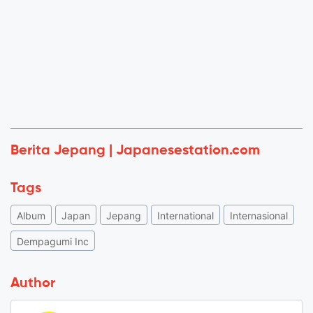
Berita Jepang | Japanesestation.com
Tags
Album
Japan
Jepang
International
Internasional
Dempagumi Inc
Author