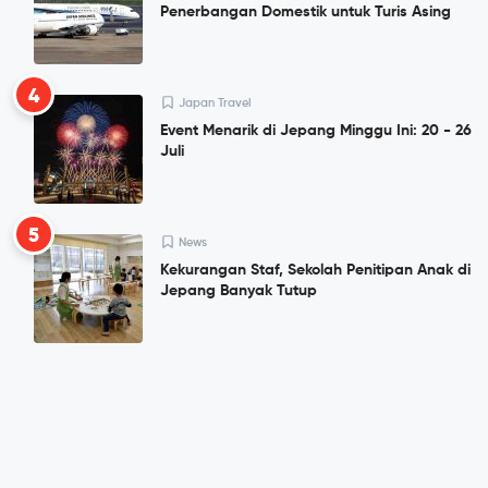
Penerbangan Domestik untuk Turis Asing
4
Japan Travel
Event Menarik di Jepang Minggu Ini: 20 - 26
Juli
5
News
Kekurangan Staf, Sekolah Penitipan Anak di
Jepang Banyak Tutup