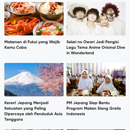
Makanan di Fukui yang Wajib
Sekai no Owari Jadi Pengisi
Kamu Coba
Lagu Tema Anime Orisinal Dive
in Wonderland
Keren! Jepang Menjadi
PM Jepang Siap Bantu
Kekuatan yang Paling
Program Makan Siang Gratis
Dipercaya oleh Penduduk Asia
Indonesia
Tenggara