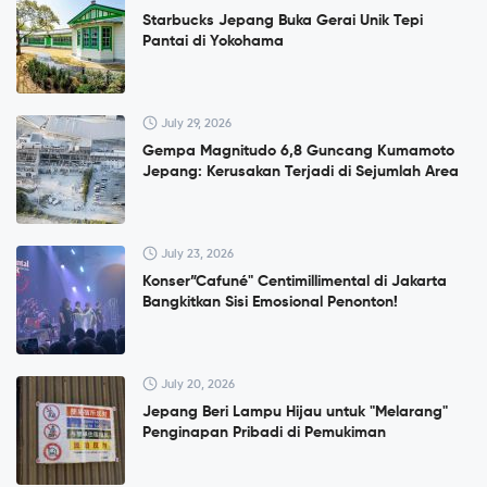
Starbucks Jepang Buka Gerai Unik Tepi
Pantai di Yokohama
July 29, 2026
Gempa Magnitudo 6,8 Guncang Kumamoto
Jepang: Kerusakan Terjadi di Sejumlah Area
July 23, 2026
Konser”Cafuné" Centimillimental di Jakarta
Bangkitkan Sisi Emosional Penonton!
July 20, 2026
Jepang Beri Lampu Hijau untuk "Melarang"
Penginapan Pribadi di Pemukiman