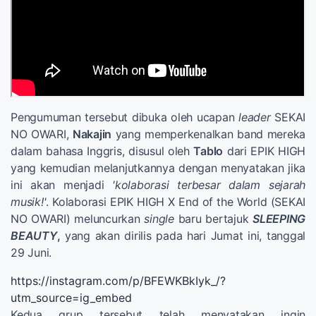
Pengumuman tersebut dibuka oleh ucapan
leader
SEKAI
NO OWARI,
Nakajin
yang memperkenalkan band mereka
dalam bahasa Inggris, disusul oleh
Tablo
dari EPIK HIGH
yang kemudian melanjutkannya dengan menyatakan jika
ini akan menjadi
'kolaborasi terbesar dalam sejarah
musik!'
. Kolaborasi EPIK HIGH X End of the World (SEKAI
NO OWARI) meluncurkan
single
baru bertajuk
SLEEPING
BEAUTY
,
yang akan dirilis pada hari Jumat ini, tanggal
29 Juni.
https://instagram.com/p/BFEWKBkIyk_/?
utm_source=ig_embed
Kedua grup tersebut telah menyatakan ingin