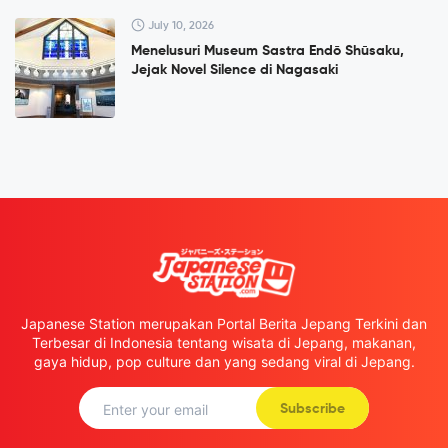
July 10, 2026
Menelusuri Museum Sastra Endō Shūsaku,
Jejak Novel Silence di Nagasaki
Japanese Station merupakan Portal Berita Jepang Terkini dan
Terbesar di Indonesia tentang wisata di Jepang, makanan,
gaya hidup, pop culture dan yang sedang viral di Jepang.
Subscribe