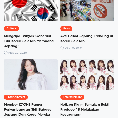
Culture
News
Mengapa Banyak Generasi
Aksi Boikot Jepang Trending di
Tua Korea Selatan Membenci
Korea Selatan
Jepang?
July 10, 2019
May 20, 2020
Entertainment
Entertainment
Member IZ*ONE Pamer
Netizen Klaim Temukan Bukti
Perkembangan Skill Bahasa
Produce 48 Melakukan
Jepang Dan Korea Mereka
Kecurangan