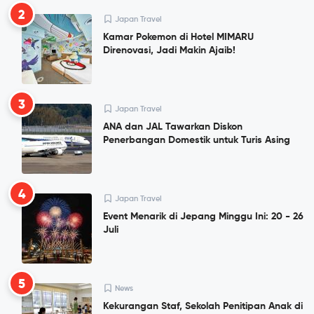
2
Japan Travel
Kamar Pokemon di Hotel MIMARU
Direnovasi, Jadi Makin Ajaib!
3
Japan Travel
ANA dan JAL Tawarkan Diskon
Penerbangan Domestik untuk Turis Asing
4
Japan Travel
Event Menarik di Jepang Minggu Ini: 20 - 26
Juli
5
News
Kekurangan Staf, Sekolah Penitipan Anak di