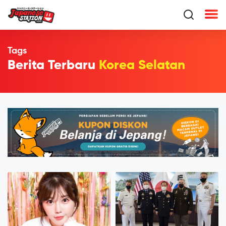
Tags
Berita Terbaru
Korea Selatan