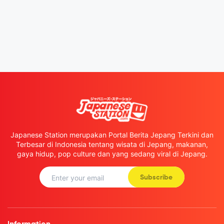
Japanese Station merupakan Portal Berita Jepang Terkini dan
Terbesar di Indonesia tentang wisata di Jepang, makanan,
gaya hidup, pop culture dan yang sedang viral di Jepang.
Subscribe