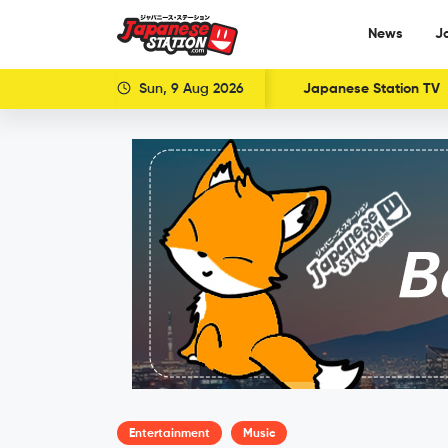
News
J
Sun, 9 Aug 2026
Japanese Station TV
Entertainment
Music