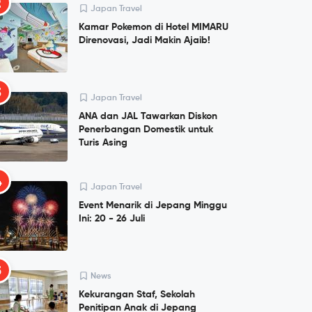
2
Japan Travel
Kamar Pokemon di Hotel MIMARU
Direnovasi, Jadi Makin Ajaib!
3
Japan Travel
ANA dan JAL Tawarkan Diskon
Penerbangan Domestik untuk
Turis Asing
4
Japan Travel
Event Menarik di Jepang Minggu
Ini: 20 - 26 Juli
5
News
Kekurangan Staf, Sekolah
Penitipan Anak di Jepang