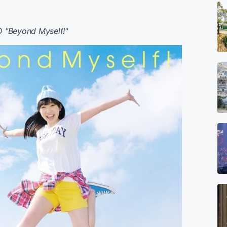
 "Beyond Myself!"