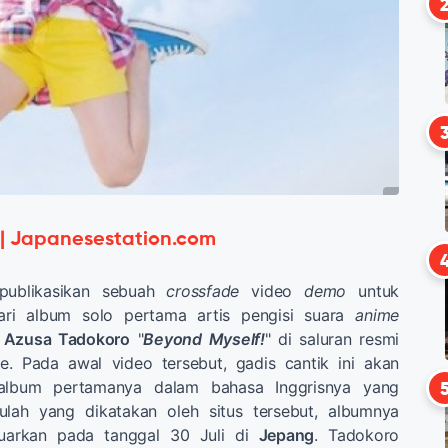
 | Japanesestation.com
publikasikan sebuah
crossfade
video
demo
untuk
ri album solo pertama artis pengisi suara
anime
n
Azusa Tadokoro
"
Beyond Myself!
" di saluran resmi
. Pada awal video tersebut, gadis cantik ini akan
album pertamanya dalam bahasa Inggrisnya yang
itulah yang dikatakan oleh situs tersebut, albumnya
eluarkan pada tanggal 30 Juli di
Jepang
. Tadokoro