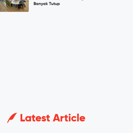
Banyak Tutup
Latest Article