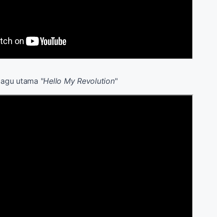
 lagu utama "
Hello My Revolution
"