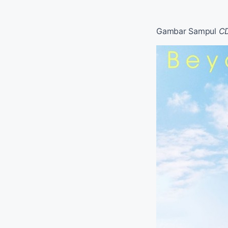
Gambar Sampul
CD