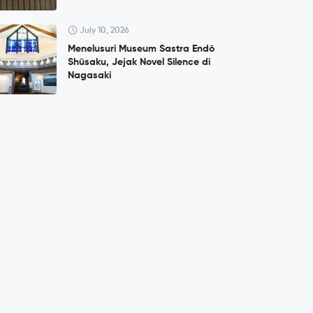
July 10, 2026
Menelusuri Museum Sastra Endō
Shūsaku, Jejak Novel Silence di
Nagasaki