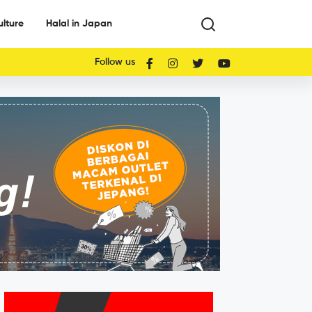
ulture
Halal in Japan
Follow us