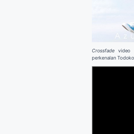
Crossfade
vide
perkenalan Todoko