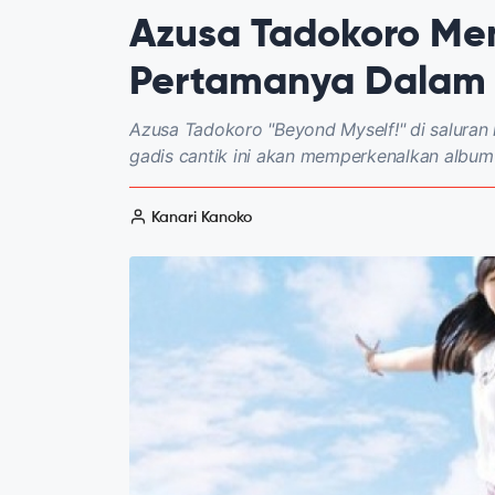
Azusa Tadokoro Me
Pertamanya Dalam 
Azusa Tadokoro "Beyond Myself!" di saluran 
gadis cantik ini akan memperkenalkan albu
Kanari Kanoko