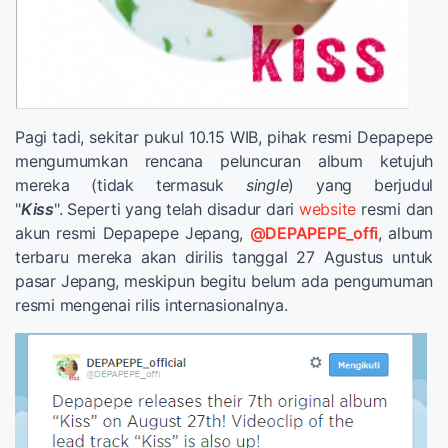
Pagi tadi, sekitar pukul 10.15 WIB, pihak resmi Depapepe
mengumumkan rencana peluncuran album ketujuh
mereka (tidak termasuk
single
) yang berjudul
"
Kiss
". Seperti yang telah disadur dari
website
resmi dan
akun resmi Depapepe Jepang,
@DEPAPEPE_offi
, album
terbaru mereka akan dirilis tanggal 27 Agustus untuk
pasar Jepang, meskipun begitu belum ada pengumuman
resmi mengenai rilis internasionalnya.