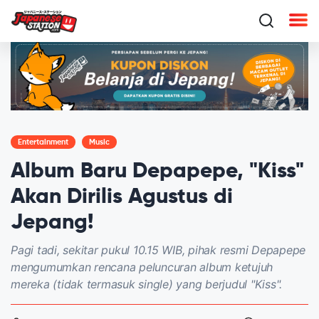
Entertainment
Music
Album Baru Depapepe, "Kiss"
Akan Dirilis Agustus di
Jepang!
Pagi tadi, sekitar pukul 10.15 WIB, pihak resmi Depapepe
mengumumkan rencana peluncuran album ketujuh
mereka (tidak termasuk single) yang berjudul "Kiss".