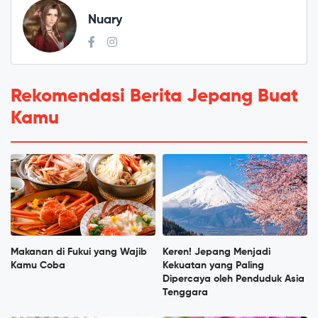
Nuary
Rekomendasi Berita Jepang Buat
Kamu
Makanan di Fukui yang Wajib
Keren! Jepang Menjadi
Kamu Coba
Kekuatan yang Paling
Dipercaya oleh Penduduk Asia
Tenggara