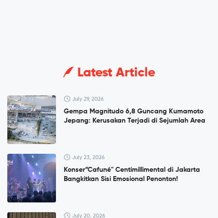
Latest Article
July 29, 2026
Gempa Magnitudo 6,8 Guncang Kumamoto
Jepang: Kerusakan Terjadi di Sejumlah Area
July 23, 2026
Konser”Cafuné" Centimillimental di Jakarta
Bangkitkan Sisi Emosional Penonton!
July 20, 2026