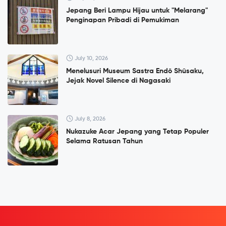
Jepang Beri Lampu Hijau untuk "Melarang"
Penginapan Pribadi di Pemukiman
July 10, 2026
Menelusuri Museum Sastra Endō Shūsaku,
Jejak Novel Silence di Nagasaki
July 8, 2026
Nukazuke Acar Jepang yang Tetap Populer
Selama Ratusan Tahun