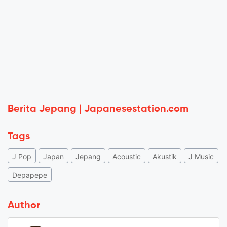
Berita Jepang | Japanesestation.com
Tags
J Pop
Japan
Jepang
Acoustic
Akustik
J Music
Depapepe
Author