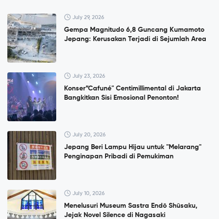
July 29, 2026
Gempa Magnitudo 6,8 Guncang Kumamoto
Jepang: Kerusakan Terjadi di Sejumlah Area
July 23, 2026
Konser”Cafuné" Centimillimental di Jakarta
Bangkitkan Sisi Emosional Penonton!
July 20, 2026
Jepang Beri Lampu Hijau untuk "Melarang"
Penginapan Pribadi di Pemukiman
July 10, 2026
Menelusuri Museum Sastra Endō Shūsaku,
Jejak Novel Silence di Nagasaki