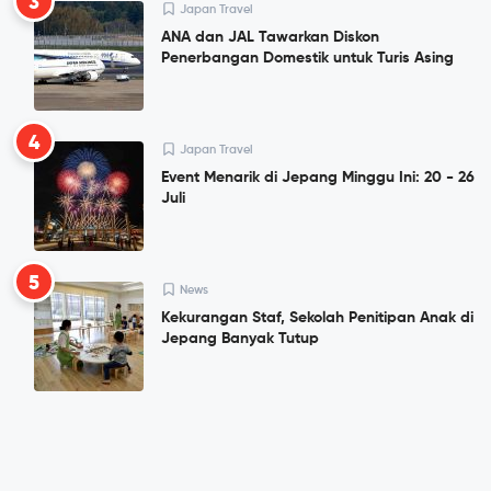
3
Japan Travel
ANA dan JAL Tawarkan Diskon
Penerbangan Domestik untuk Turis Asing
4
Japan Travel
Event Menarik di Jepang Minggu Ini: 20 - 26
Juli
5
News
Kekurangan Staf, Sekolah Penitipan Anak di
Jepang Banyak Tutup