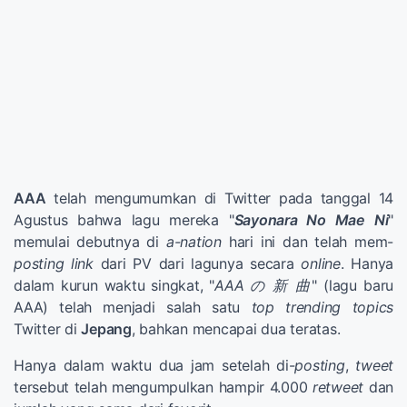
AAA
telah mengumumkan di Twitter pada tanggal 14
Agustus bahwa lagu mereka "
Sayonara No Mae Ni
"
memulai debutnya di
a-nation
hari ini dan telah mem-
posting link
dari PV dari lagunya secara
online
. Hanya
dalam kurun waktu singkat, "
AAA の 新 曲
" (lagu baru
AAA) telah menjadi salah satu
top trending topics
Twitter di
Jepang
, bahkan mencapai dua teratas.
Hanya dalam waktu dua jam setelah di-
posting
,
tweet
tersebut telah mengumpulkan hampir 4.000
retweet
dan