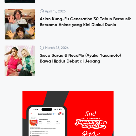
April 15, 2026
Asian Kung-Fu Generation 30 Tahun Bermusik
Bersama Anime yang Kini Diakui Dunia
March 28, 2026
Sisca Saras & NecoMe (Ayaka Yasumoto)
Bawa Hipdut Debut di Jepang