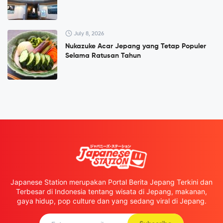
July 8, 2026
Nukazuke Acar Jepang yang Tetap Populer
Selama Ratusan Tahun
Japanese Station merupakan Portal Berita Jepang Terkini dan
Terbesar di Indonesia tentang wisata di Jepang, makanan,
gaya hidup, pop culture dan yang sedang viral di Jepang.