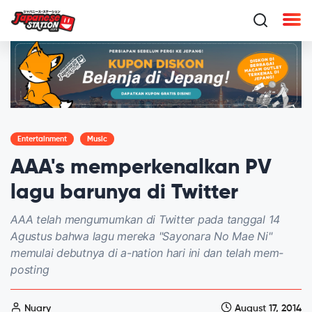
Entertainment
Music
AAA's memperkenalkan PV
lagu barunya di Twitter
AAA telah mengumumkan di Twitter pada tanggal 14
Agustus bahwa lagu mereka "Sayonara No Mae Ni"
memulai debutnya di a-nation hari ini dan telah mem-
posting
Nuary
August 17, 2014