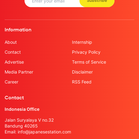
Subscribe
Information
About
Internship
Contact
Privacy Policy
Advertise
Terms of Service
Media Partner
Disclaimer
Career
RSS Feed
Contact
Indonesia Office
Jalan Suryalaya V no.32
Bandung 40265
Email:
info@japanesestation.com