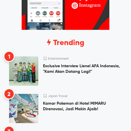
Trending
1
Entertainment
Exclusive Interview Lienel AFA Indonesia,
"Kami Akan Datang Lagi!"
2
Japan Travel
Kamar Pokemon di Hotel MIMARU
Direnovasi, Jadi Makin Ajaib!