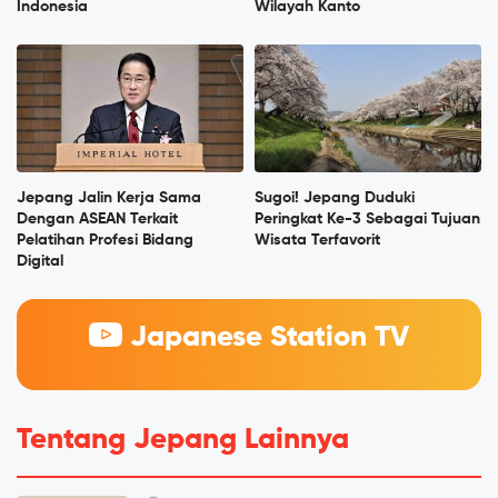
Indonesia
Wilayah Kanto
Jepang Jalin Kerja Sama
Sugoi! Jepang Duduki
Dengan ASEAN Terkait
Peringkat Ke-3 Sebagai Tujuan
Pelatihan Profesi Bidang
Wisata Terfavorit
Digital
Japanese Station TV
Tentang Jepang Lainnya