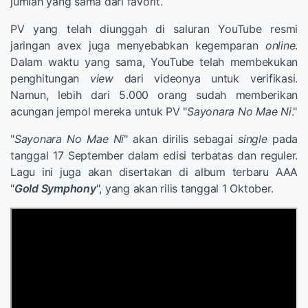
jumlah yang sama dari favorit.
PV yang telah diunggah di saluran YouTube resmi
jaringan avex juga menyebabkan kegemparan
online
.
Dalam waktu yang sama, YouTube telah membekukan
penghitungan
view
dari videonya untuk verifikasi.
Namun, lebih dari 5.000 orang sudah memberikan
acungan jempol mereka untuk PV "
Sayonara No Mae Ni
."
"
Sayonara No Mae Ni
" akan dirilis sebagai
single
pada
tanggal 17 September dalam edisi terbatas dan reguler.
Lagu ini juga akan disertakan di album terbaru AAA
"
Gold Symphony
", yang akan rilis tanggal 1 Oktober.