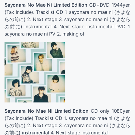
Sayonara No Mae Ni Limited Edition
CD+DVD 1944yen
(Tax Include). Tracklist CD 1. sayonara no mae ni (さよな
らの前に) 2. Next stage 3. sayonara no mae ni (さよなら
の前に) instrumental 4. Next stage instrumental DVD 1.
sayonara no mae ni PV 2. making of
Sayonara No Mae Ni Limited Edition
CD only 1080yen
(Tax Include) Tracklist CD 1. sayonara no mae ni (さよな
らの前に) 2. Next stage 3. sayonara no mae ni (さよなら
の前に) instrumental 4. Next stage instrumental