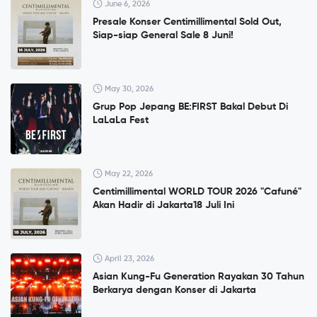
June 6, 2026
Presale Konser Centimillimental Sold Out,
Siap-siap General Sale 8 Juni!
May 30, 2026
Grup Pop Jepang BE:FIRST Bakal Debut Di
LaLaLa Fest
May 22, 2026
Centimillimental WORLD TOUR 2026 "Cafuné"
Akan Hadir di Jakarta18 Juli Ini
April 23, 2026
Asian Kung-Fu Generation Rayakan 30 Tahun
Berkarya dengan Konser di Jakarta