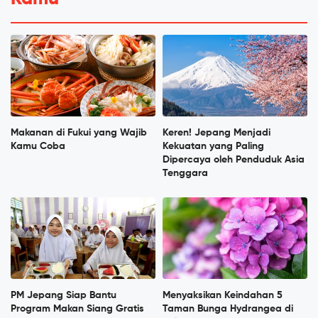
Makanan di Fukui yang Wajib
Keren! Jepang Menjadi
Kamu Coba
Kekuatan yang Paling
Dipercaya oleh Penduduk Asia
Tenggara
PM Jepang Siap Bantu
Menyaksikan Keindahan 5
Program Makan Siang Gratis
Taman Bunga Hydrangea di