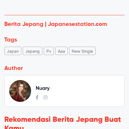
Berita Jepang | Japanesestation.com
Tags
Japan
Jepang
Pv
Aaa
New Single
Author
Nuary
Rekomendasi Berita Jepang Buat
Kamu