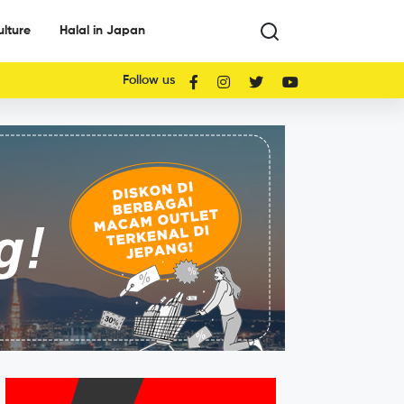
ulture
Halal in Japan
Follow us