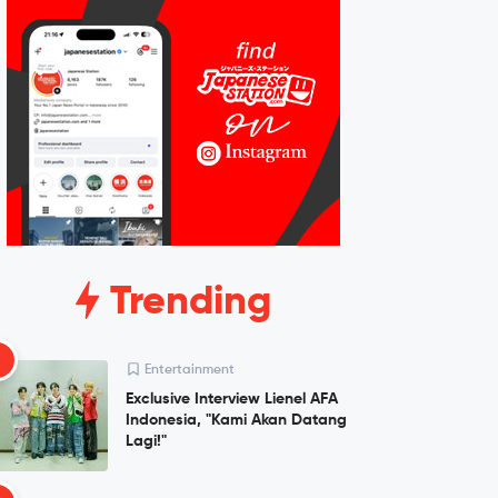
Trending
1
Entertainment
Exclusive Interview Lienel AFA
Indonesia, "Kami Akan Datang
Lagi!"