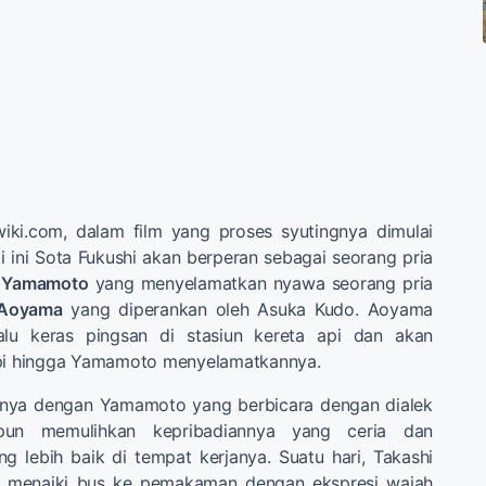
wiki.com, dalam film yang proses syutingnya dimulai
i ini Sota Fukushi akan berperan sebagai seorang pria
a
Yamamoto
yang menyelamatkan nyawa seorang pria
 Aoyama
yang diperankan oleh Asuka Kudo. Aoyama
lalu keras pingsan di stasiun kereta api dan akan
api hingga Yamamoto menyelamatkannya.
nnya dengan Yamamoto yang berbicara dengan dialek
pun memulihkan kepribadiannya yang ceria dan
g lebih baik di tempat kerjanya. Suatu hari, Takashi
 menaiki bus ke pemakaman dengan ekspresi wajah