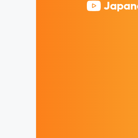
Japane