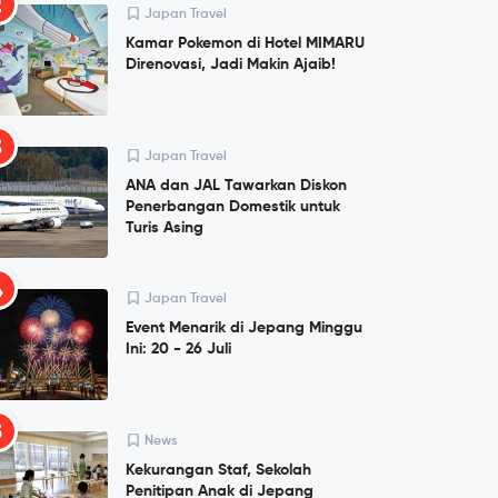
2
Japan Travel
Kamar Pokemon di Hotel MIMARU
Direnovasi, Jadi Makin Ajaib!
3
Japan Travel
ANA dan JAL Tawarkan Diskon
Penerbangan Domestik untuk
Turis Asing
4
Japan Travel
Event Menarik di Jepang Minggu
Ini: 20 - 26 Juli
5
News
Kekurangan Staf, Sekolah
Penitipan Anak di Jepang