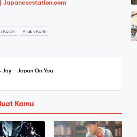
 | Japanesestation.com
u Kuroki
Asuka Kudo
 Joy - Japan On You
Buat Kamu