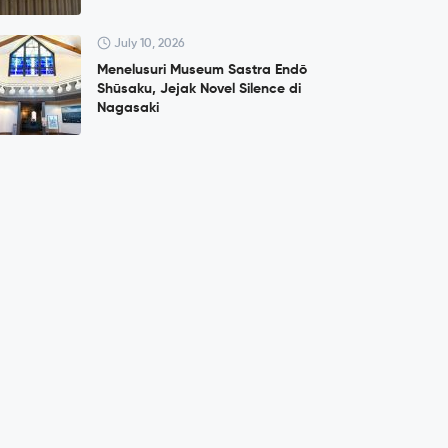
July 10, 2026
Menelusuri Museum Sastra Endō
Shūsaku, Jejak Novel Silence di
Nagasaki