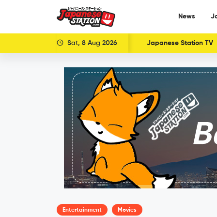
News
J
Sat, 8 Aug 2026
Japanese Station TV
Entertainment
Movies