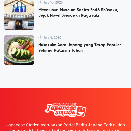
July 10, 2026
Menelusuri Museum Sastra Endō Shūsaku,
Jejak Novel Silence di Nagasaki
July 8, 2026
Nukazuke Acar Jepang yang Tetap Populer
Selama Ratusan Tahun
Japanese Station merupakan Portal Berita Jepang Terkini dan
Terbesar di Indonesia tentang wisata di Jepang, makanan,