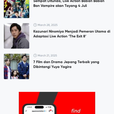
Sempat Ditunda, Live Action Baban Baban
Ban Vampire akan Tayang 4 Juli
March 28, 2025
Kazunari Ninomiya Menjadi Pemeran Utama di
Adaptasi Live Action ‘The Exit 8’
March 21, 2025
7 Film dan Drama Jepang Terbaik yang
Dibintangi Yuya Yagira