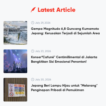
Latest Article
July 29, 2026
Gempa Magnitudo 6,8 Guncang Kumamoto
Jepang: Kerusakan Terjadi di Sejumlah Area
July 23, 2026
Konser”Cafuné" Centimillimental di Jakarta
Bangkitkan Sisi Emosional Penonton!
July 20, 2026
Jepang Beri Lampu Hijau untuk "Melarang"
Penginapan Pribadi di Pemukiman