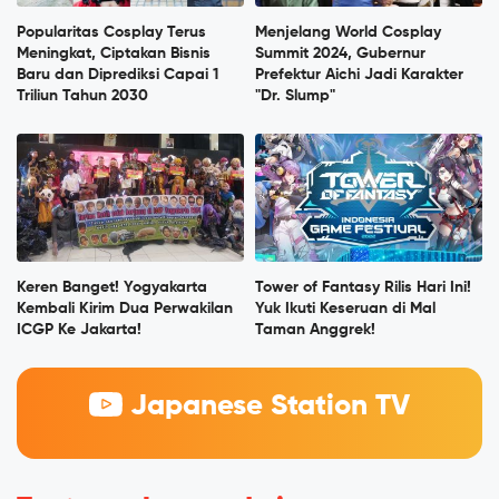
Popularitas Cosplay Terus
Menjelang World Cosplay
Meningkat, Ciptakan Bisnis
Summit 2024, Gubernur
Baru dan Diprediksi Capai 1
Prefektur Aichi Jadi Karakter
Triliun Tahun 2030
"Dr. Slump"
Keren Banget! Yogyakarta
Tower of Fantasy Rilis Hari Ini!
Kembali Kirim Dua Perwakilan
Yuk Ikuti Keseruan di Mal
ICGP Ke Jakarta!
Taman Anggrek!
Japanese Station TV