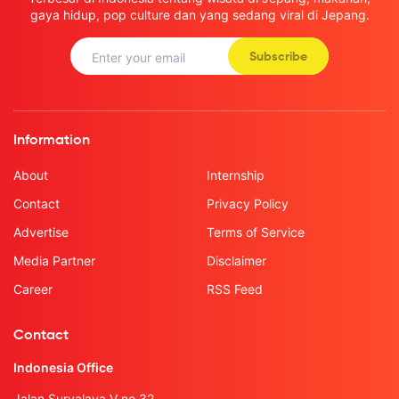
gaya hidup, pop culture dan yang sedang viral di Jepang.
Subscribe
Information
About
Internship
Contact
Privacy Policy
Advertise
Terms of Service
Media Partner
Disclaimer
Career
RSS Feed
Contact
Indonesia Office
Jalan Suryalaya V no.32