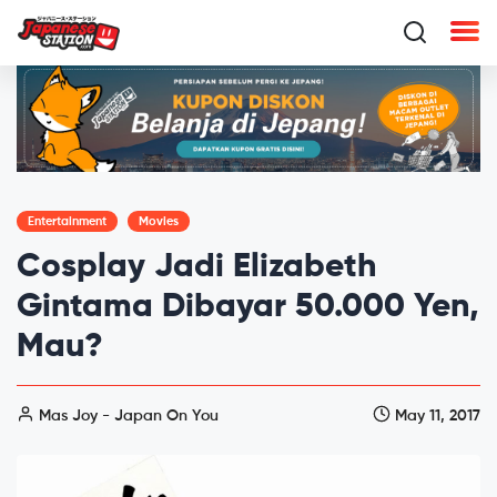
Entertainment
Movies
Cosplay Jadi Elizabeth
Gintama Dibayar 50.000 Yen,
Mau?
Mas Joy - Japan On You
May 11, 2017