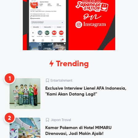
Trending
1
Entertainment
Exclusive Interview Lienel AFA Indonesia,
"Kami Akan Datang Lagi!"
2
Japan Travel
Kamar Pokemon di Hotel MIMARU
Direnovasi, Jadi Makin Ajaib!