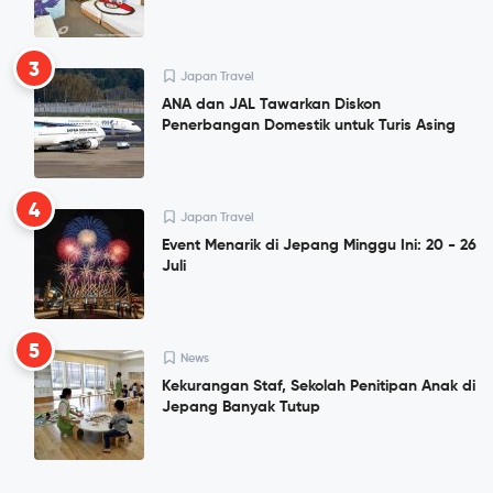
3
Japan Travel
ANA dan JAL Tawarkan Diskon
Penerbangan Domestik untuk Turis Asing
4
Japan Travel
Event Menarik di Jepang Minggu Ini: 20 - 26
Juli
5
News
Kekurangan Staf, Sekolah Penitipan Anak di
Jepang Banyak Tutup