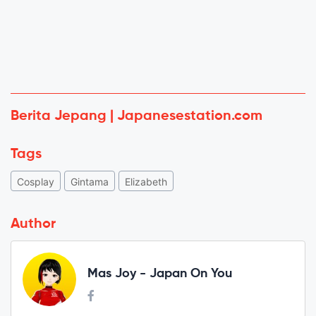
Berita Jepang | Japanesestation.com
Tags
Cosplay
Gintama
Elizabeth
Author
Mas Joy - Japan On You