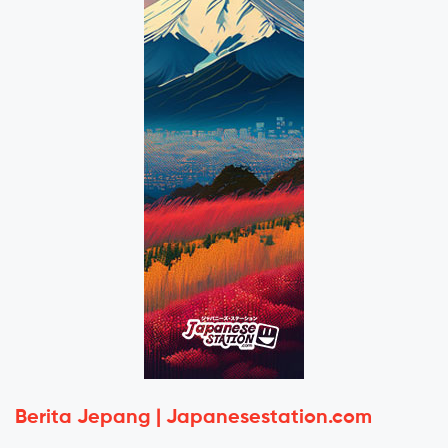
Berita Jepang | Japanesestation.com