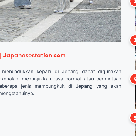
 | Japanesestation.com
menundukkan kepala di Jepang dapat digunakan
rkenalan, menunjukkan rasa hormat atau permintaan
beberapa jenis membungkuk di
Jepang
yang akan
 mengetahuinya.