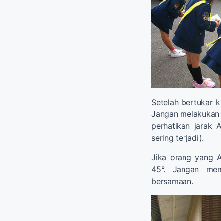
Setelah bertukar k
Jangan melakukan 
perhatikan jarak A
sering terjadi).
Jika orang yang 
45°. Jangan me
bersamaan.