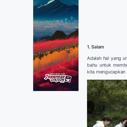
1. Salam
Adalah hal yang u
bahu untuk member
kita mengucapkan s