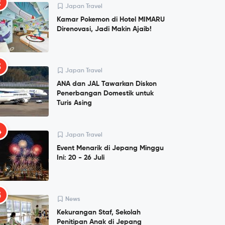
2
Japan Travel
Kamar Pokemon di Hotel MIMARU
Direnovasi, Jadi Makin Ajaib!
3
Japan Travel
ANA dan JAL Tawarkan Diskon
Penerbangan Domestik untuk
Turis Asing
4
Japan Travel
Event Menarik di Jepang Minggu
Ini: 20 - 26 Juli
5
News
Kekurangan Staf, Sekolah
Penitipan Anak di Jepang