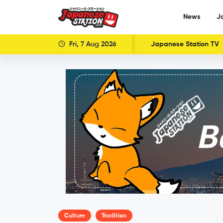
News
J
Fri, 7 Aug 2026
Japanese Station TV
Culture
Tradition