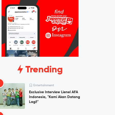
Trending
1
Entertainment
Exclusive Interview Lienel AFA
Indonesia, "Kami Akan Datang
Lagi!"