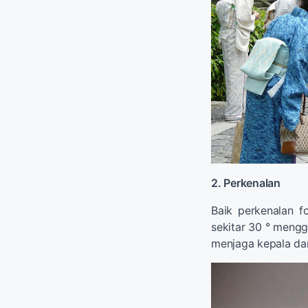
2. Perkenalan
Baik perkenalan 
sekitar 30 ° mengg
menjaga kepala da