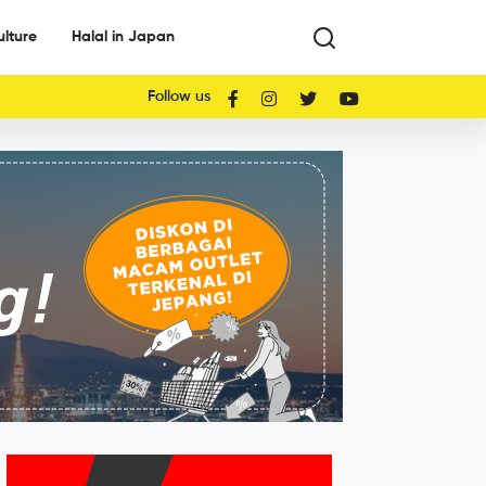
ulture
Halal in Japan
Follow us