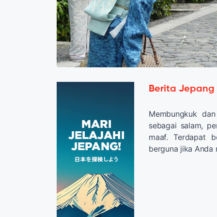
Berita Jepang
Membungkuk dan 
sebagai salam, pe
maaf. Terdapat 
berguna jika Anda