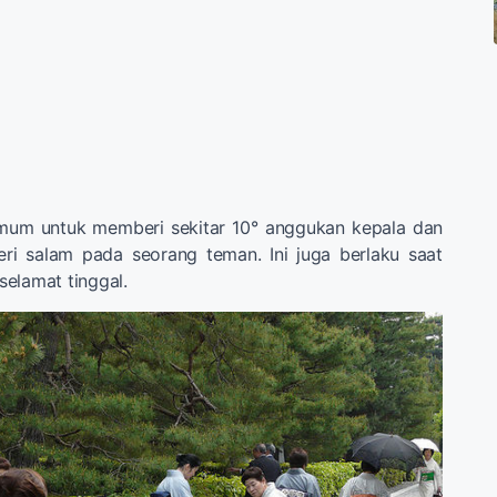
mum untuk memberi sekitar 10° anggukan kepala dan
i salam pada seorang teman. Ini juga berlaku saat
elamat tinggal.