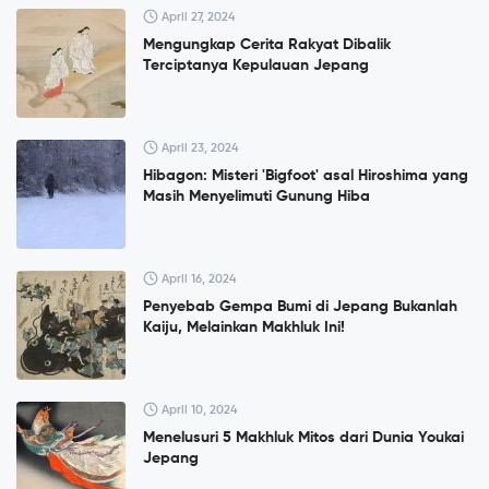
April 27, 2024
Mengungkap Cerita Rakyat Dibalik
Terciptanya Kepulauan Jepang
April 23, 2024
Hibagon: Misteri 'Bigfoot' asal Hiroshima yang
Masih Menyelimuti Gunung Hiba
April 16, 2024
Penyebab Gempa Bumi di Jepang Bukanlah
Kaiju, Melainkan Makhluk Ini!
April 10, 2024
Menelusuri 5 Makhluk Mitos dari Dunia Youkai
Jepang