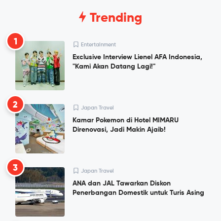
Trending
1
Entertainment
Exclusive Interview Lienel AFA Indonesia,
"Kami Akan Datang Lagi!"
2
Japan Travel
Kamar Pokemon di Hotel MIMARU
Direnovasi, Jadi Makin Ajaib!
3
Japan Travel
ANA dan JAL Tawarkan Diskon
Penerbangan Domestik untuk Turis Asing