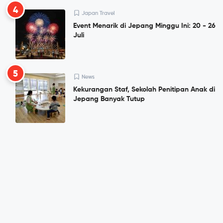
4
Japan Travel
Event Menarik di Jepang Minggu Ini: 20 - 26
Juli
5
News
Kekurangan Staf, Sekolah Penitipan Anak di
Jepang Banyak Tutup