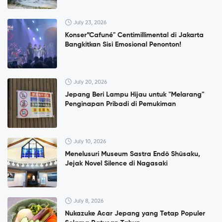
July 23, 2026
Konser”Cafuné" Centimillimental di Jakarta
Bangkitkan Sisi Emosional Penonton!
July 20, 2026
Jepang Beri Lampu Hijau untuk "Melarang"
Penginapan Pribadi di Pemukiman
July 10, 2026
Menelusuri Museum Sastra Endō Shūsaku,
Jejak Novel Silence di Nagasaki
July 8, 2026
Nukazuke Acar Jepang yang Tetap Populer