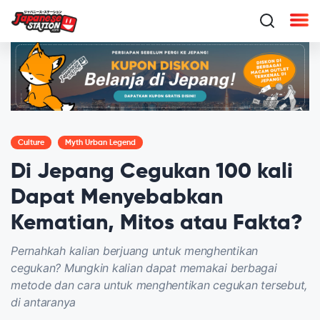
Culture
Myth Urban Legend
Di Jepang Cegukan 100 kali
Dapat Menyebabkan
Kematian, Mitos atau Fakta?
Pernahkah kalian berjuang untuk menghentikan
cegukan? Mungkin kalian dapat memakai berbagai
metode dan cara untuk menghentikan cegukan tersebut,
di antaranya