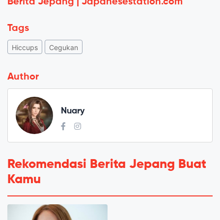
Berita Jepang | Japanesestation.com
Tags
Hiccups
Cegukan
Author
Nuary
Rekomendasi Berita Jepang Buat
Kamu