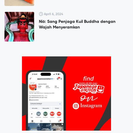
April 6, 2024
Niō: Sang Penjaga Kuil Buddha dengan
Wajah Menyeramkan