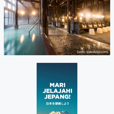
Sento (pakutaso.com)