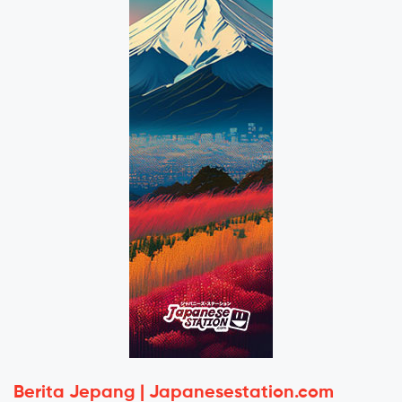
Berita Jepang | Japanesestation.com