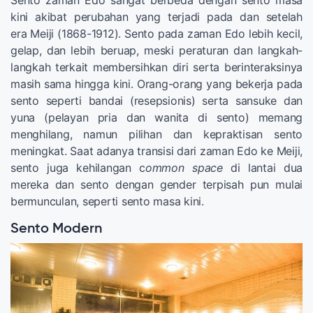
kini akibat perubahan yang terjadi pada dan setelah
era Meiji (1868-1912). Sento pada zaman Edo lebih kecil,
gelap, dan lebih beruap, meski peraturan dan langkah-
langkah terkait membersihkan diri serta berinteraksinya
masih sama hingga kini. Orang-orang yang bekerja pada
sento seperti bandai (resepsionis) serta sansuke dan
yuna (pelayan pria dan wanita di sento) memang
menghilang, namun pilihan dan kepraktisan sento
meningkat. Saat adanya transisi dari zaman Edo ke Meiji,
sento juga kehilangan c
ommon space
di lantai dua
mereka dan sento dengan gender terpisah pun mulai
bermunculan, seperti sento masa kini.
Sento Modern