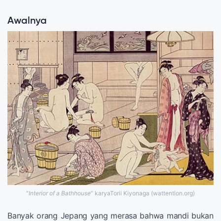
Awalnya
“
Interior of a Bathhouse
” karyaTorii Kiyonaga (wattention.org)
Banyak orang Jepang yang merasa bahwa mandi bukan