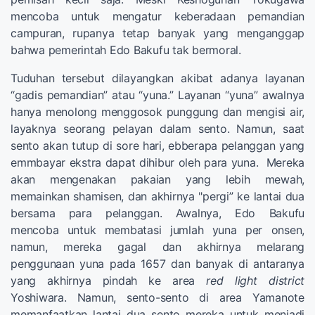
mencoba untuk mengatur keberadaan pemandian
campuran, rupanya tetap banyak yang menganggap
bahwa pemerintah Edo Bakufu tak bermoral.
Tuduhan tersebut dilayangkan akibat adanya layanan
“gadis pemandian” atau “yuna.” Layanan “yuna” awalnya
hanya menolong menggosok punggung dan mengisi air,
layaknya seorang pelayan dalam sento. Namun, saat
sento akan tutup di sore hari, ebberapa pelanggan yang
emmbayar ekstra dapat dihibur oleh para yuna. Mereka
akan mengenakan pakaian yang lebih mewah,
memainkan shamisen, dan akhirnya "pergi” ke lantai dua
bersama para pelanggan. Awalnya, Edo Bakufu
mencoba untuk membatasi jumlah yuna per onsen,
namun, mereka gagal dan akhirnya melarang
penggunaan yuna pada 1657 dan banyak di antaranya
yang akhirnya pindah ke area
red light district
Yoshiwara. Namun, sento-sento di area Yamanote
memanfaatkan lantai dua sento mereka untuk menjadi