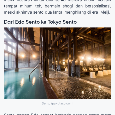
tempat minum teh, bermain shogi dan bersosialisasi,
meski akhirnya sento dua lantai menghilang di era Meiji.
Dari Edo Sento ke Tokyo Sento
Sento (pakutaso.com)
Sento zaman Edo sangat berbeda dengan sento masa