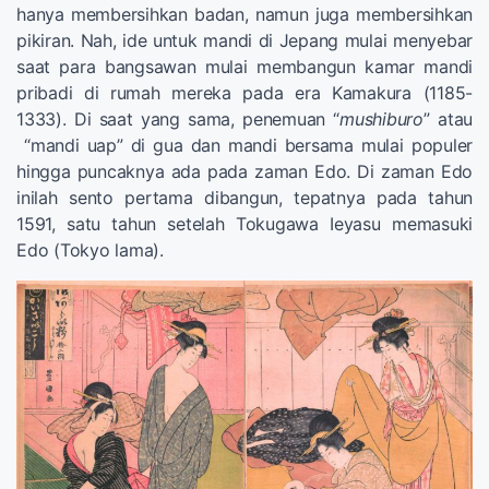
hanya membersihkan badan, namun juga membersihkan
pikiran. Nah, ide untuk mandi di Jepang mulai menyebar
saat para bangsawan mulai membangun kamar mandi
pribadi di rumah mereka pada era Kamakura (1185-
1333). Di saat yang sama, penemuan “
mushiburo
” atau
“mandi uap” di gua dan mandi bersama mulai populer
hingga puncaknya ada pada zaman Edo. Di zaman Edo
inilah sento pertama dibangun, tepatnya pada tahun
1591, satu tahun setelah Tokugawa Ieyasu memasuki
Edo (Tokyo lama).