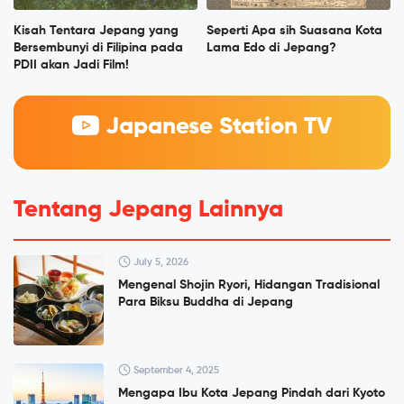
Kisah Tentara Jepang yang
Seperti Apa sih Suasana Kota
Bersembunyi di Filipina pada
Lama Edo di Jepang?
PDII akan Jadi Film!
Japanese Station TV
Tentang Jepang Lainnya
July 5, 2026
Mengenal Shojin Ryori, Hidangan Tradisional
Para Biksu Buddha di Jepang
September 4, 2025
Mengapa Ibu Kota Jepang Pindah dari Kyoto