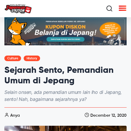
Culture
History
Sejarah Sento, Pemandian
Umum di Jepang
Selain onsen, ada pemandian umum lain lho di Jepang,
sento! Nah, bagaimana sejarahnya ya?
Anya
December 12, 2020