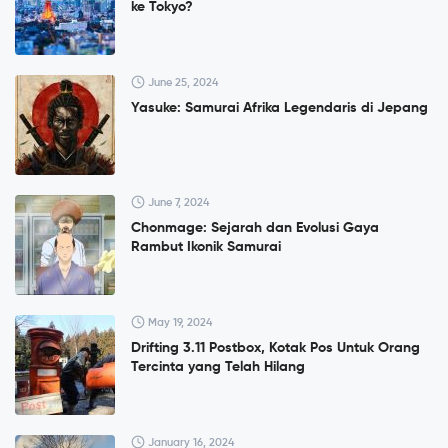
ke Tokyo?
June 25, 2024
Yasuke: Samurai Afrika Legendaris di Jepang
June 7, 2024
Chonmage: Sejarah dan Evolusi Gaya
Rambut Ikonik Samurai
May 19, 2024
Drifting 3.11 Postbox, Kotak Pos Untuk Orang
Tercinta yang Telah Hilang
January 16, 2024