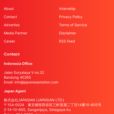
About
Internship
Contact
Privacy Policy
Advertise
Terms of Service
Media Partner
Disclaimer
Career
RSS Feed
Contact
Indonesia Office
Jalan Suryalaya V no.32
Bandung 40265
Email:
info@japanesestation.com
Japan Agent
株式会社JAPASIAN (JAPASIAN LTD.)
〒154-0024 東京都世田谷区三軒茶屋二丁目14番10-605号
2-14-10-605, Sangenjaya, Setagaya-ku