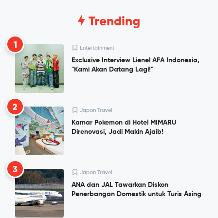
Trending
1
Entertainment
Exclusive Interview Lienel AFA Indonesia,
"Kami Akan Datang Lagi!"
2
Japan Travel
Kamar Pokemon di Hotel MIMARU
Direnovasi, Jadi Makin Ajaib!
3
Japan Travel
ANA dan JAL Tawarkan Diskon
Penerbangan Domestik untuk Turis Asing