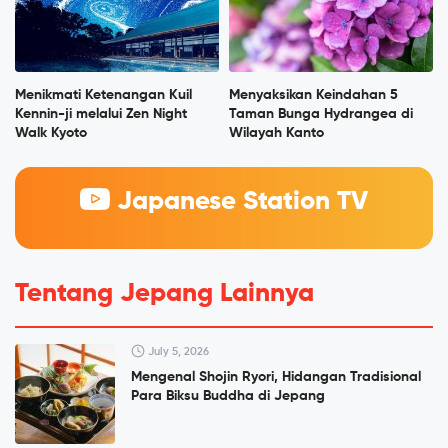
Menikmati Ketenangan Kuil
Menyaksikan Keindahan 5
Kennin-ji melalui Zen Night
Taman Bunga Hydrangea di
Walk Kyoto
Wilayah Kanto
Japanese Station TV
Tentang Jepang Lainnya
July 5, 2026
Mengenal Shojin Ryori, Hidangan Tradisional
Para Biksu Buddha di Jepang