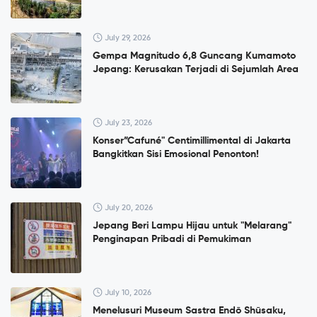
July 29, 2026
Gempa Magnitudo 6,8 Guncang Kumamoto
Jepang: Kerusakan Terjadi di Sejumlah Area
July 23, 2026
Konser”Cafuné" Centimillimental di Jakarta
Bangkitkan Sisi Emosional Penonton!
July 20, 2026
Jepang Beri Lampu Hijau untuk "Melarang"
Penginapan Pribadi di Pemukiman
July 10, 2026
Menelusuri Museum Sastra Endō Shūsaku,