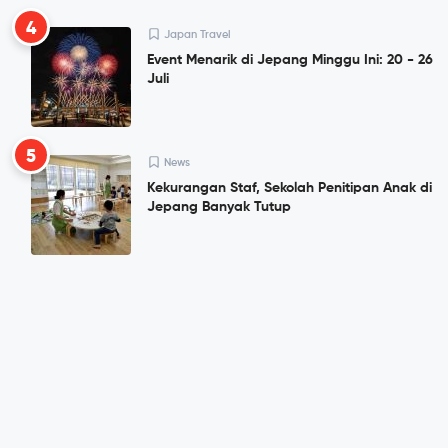
4
Japan Travel
Event Menarik di Jepang Minggu Ini: 20 - 26
Juli
5
News
Kekurangan Staf, Sekolah Penitipan Anak di
Jepang Banyak Tutup