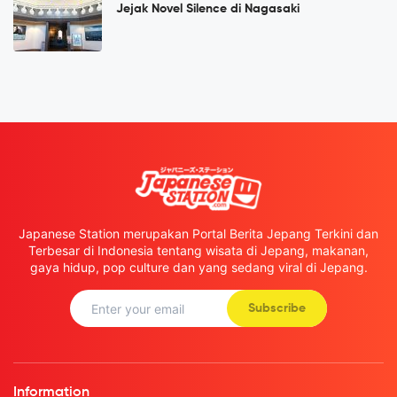
Jejak Novel Silence di Nagasaki
Japanese Station merupakan Portal Berita Jepang Terkini dan
Terbesar di Indonesia tentang wisata di Jepang, makanan,
gaya hidup, pop culture dan yang sedang viral di Jepang.
Subscribe
Information