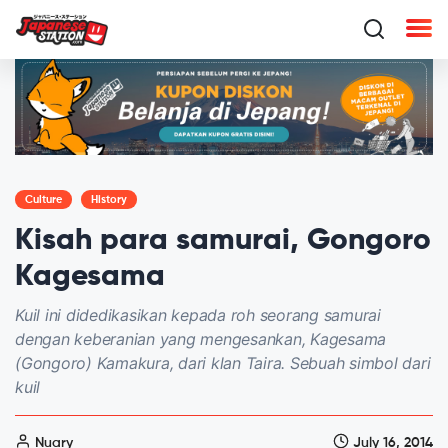
Culture
History
Kisah para samurai, Gongoro
Kagesama
Kuil ini didedikasikan kepada roh seorang samurai
dengan keberanian yang mengesankan, Kagesama
(Gongoro) Kamakura, dari klan Taira. Sebuah simbol dari
kuil
Nuary
July 16, 2014