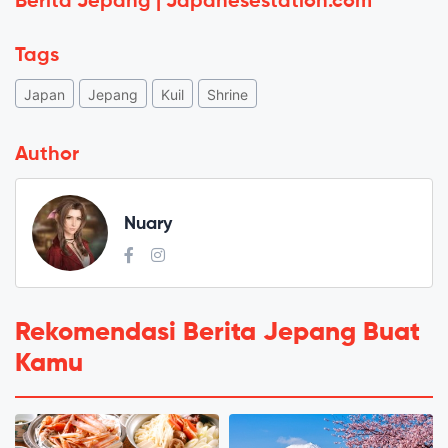
Berita Jepang | Japanesestation.com
Tags
Japan
Jepang
Kuil
Shrine
Author
Nuary
Rekomendasi Berita Jepang Buat
Kamu