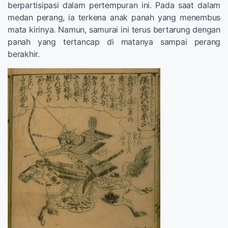
berpartisipasi dalam pertempuran ini. Pada saat dalam
medan perang, ia terkena anak panah yang menembus
mata kirinya. Namun, samurai ini terus bertarung dengan
panah yang tertancap di matanya sampai perang
berakhir.