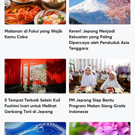
Makanan di Fukui yang Wajib
Keren! Jepang Menjadi
Kamu Coba
Kekuatan yang Paling
Dipercaya oleh Penduduk Asia
Tenggara
5 Tempat Terbaik Selain Kuil
PM Jepang Siap Bantu
Fushimi Inari untuk Melihat
Program Makan Siang Gratis
Gerbang Torii di Jepang
Indonesia