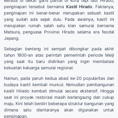
Berada di dekat garis pantai di kota tepi laut Hirado,
penginapan tersebut bernama
Kastil Hirado
. Faktanya,
penginapan ini benar-benar merupakan sebuah kastil
yang sudah ada sejak dulu. Pada awalnya, kastil ini
merupakan rumah salah satu klan samurai bernama
Matsura, penguasa Provinsi Hirado selama era feodal
Jepang.
Sebagian benteng ini sempat dibongkar pada akhir
tahun 1800-an atas perintah pemerintah periode Meiji
yang saat itu baru didirikan yang ingin membatasi
kekuatan keluarga samurai regional.
Namun, pada paruh kedua abad ke-20 popularitas dan
budaya kastil kembali muncul. Kemudian pembangunan
kastil Hirado kembali dimulai secara ekstensif. Hingga
saat ini proyek restorasi masih berlangsung dan cukup
maju. Kini telah berdiri beberapa struktur bangunan yang
dimana satu diantaranya akan digunakan untuk
penginapan.