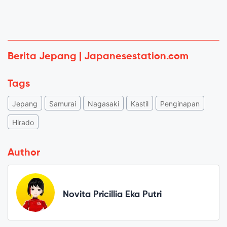
Berita Jepang | Japanesestation.com
Tags
Jepang
Samurai
Nagasaki
Kastil
Penginapan
Hirado
Author
Novita Pricillia Eka Putri