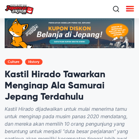
Culture
History
Kastil Hirado Tawarkan
Menginap Ala Samurai
Jepang Terdahulu
Kastil Hirado dijadwalkan untuk mulai menerima tamu
untuk menginap pada musim panas 2020 mendatang,
dan mereka akan memilih 10 orang pengunjung yang
beruntung untuk menjadi “duta besar perjalanan” yang
nantinya akan memiliki kesempatan tinggal lebih awal