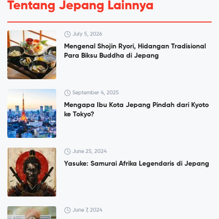
Tentang Jepang Lainnya
July 5, 2026
Mengenal Shojin Ryori, Hidangan Tradisional
Para Biksu Buddha di Jepang
September 4, 2025
Mengapa Ibu Kota Jepang Pindah dari Kyoto
ke Tokyo?
June 25, 2024
Yasuke: Samurai Afrika Legendaris di Jepang
June 7, 2024