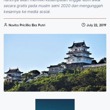
secara gratis pada musim semi 2020 dan mengunggah
kesannya ke media sosial.
Novita Pricillia Eka Putri
July 22, 2019