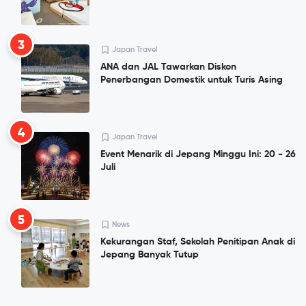
3
Japan Travel
ANA dan JAL Tawarkan Diskon
Penerbangan Domestik untuk Turis Asing
4
Japan Travel
Event Menarik di Jepang Minggu Ini: 20 - 26
Juli
5
News
Kekurangan Staf, Sekolah Penitipan Anak di
Jepang Banyak Tutup