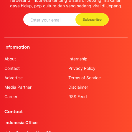
Terbesar di Indonesia tentang wisata di Jepang, makanan,
gaya hidup, pop culture dan yang sedang viral di Jepang.
Subscribe
Information
About
Internship
Contact
Privacy Policy
Advertise
Terms of Service
Media Partner
Disclaimer
Career
RSS Feed
Contact
Indonesia Office