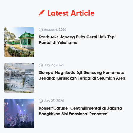
Latest Article
August 4, 2026
Starbucks Jepang Buka Gerai Unik Tepi
Pantai di Yokohama
July 29, 2026
Gempa Magnitudo 6,8 Guncang Kumamoto
Jepang: Kerusakan Terjadi di Sejumlah Area
July 23, 2026
Konser”Cafuné" Centimillimental di Jakarta
Bangkitkan Sisi Emosional Penonton!