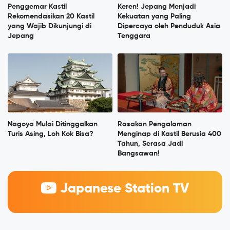
Penggemar Kastil
Keren! Jepang Menjadi
Rekomendasikan 20 Kastil
Kekuatan yang Paling
yang Wajib Dikunjungi di
Dipercaya oleh Penduduk Asia
Jepang
Tenggara
Nagoya Mulai Ditinggalkan
Rasakan Pengalaman
Turis Asing, Loh Kok Bisa?
Menginap di Kastil Berusia 400
Tahun, Serasa Jadi
Bangsawan!
Japanese Station TV