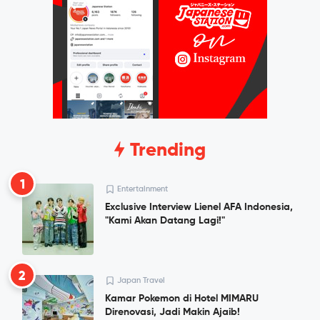
Trending
1
Entertainment
Exclusive Interview Lienel AFA Indonesia,
"Kami Akan Datang Lagi!"
2
Japan Travel
Kamar Pokemon di Hotel MIMARU
Direnovasi, Jadi Makin Ajaib!