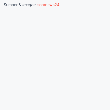
Sumber &
images
:
soranews24