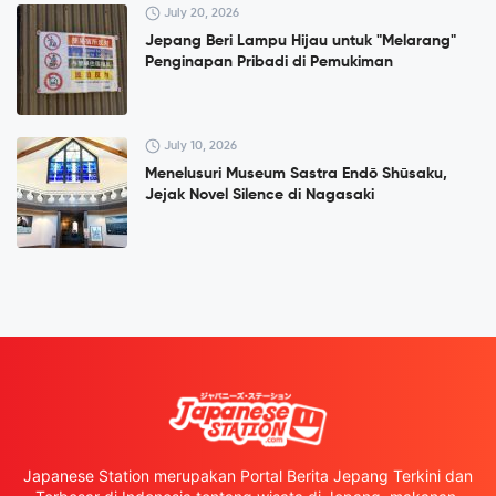
July 20, 2026
Jepang Beri Lampu Hijau untuk "Melarang"
Penginapan Pribadi di Pemukiman
July 10, 2026
Menelusuri Museum Sastra Endō Shūsaku,
Jejak Novel Silence di Nagasaki
Japanese Station merupakan Portal Berita Jepang Terkini dan