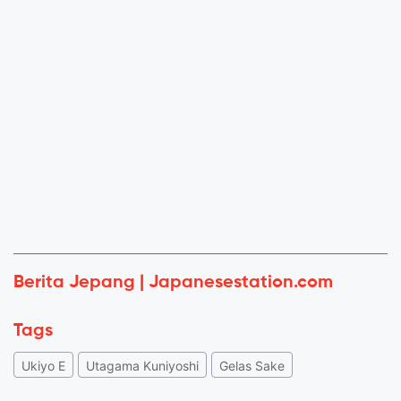
Berita Jepang | Japanesestation.com
Tags
Ukiyo E
Utagama Kuniyoshi
Gelas Sake