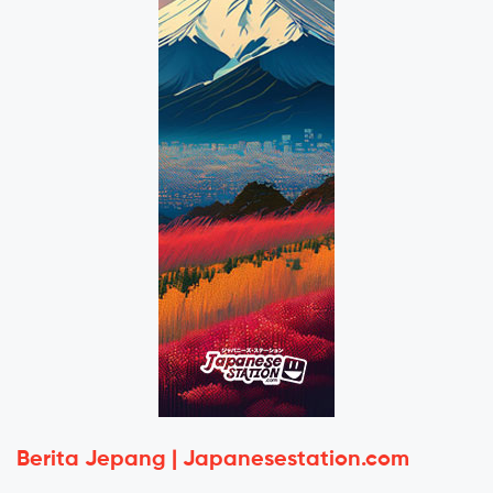
Berita Jepang | Japanesestation.com