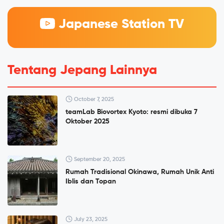
Japanese Station TV
Tentang Jepang Lainnya
October 7, 2025
teamLab Biovortex Kyoto: resmi dibuka 7
Oktober 2025
September 20, 2025
Rumah Tradisional Okinawa, Rumah Unik Anti
Iblis dan Topan
July 23, 2025