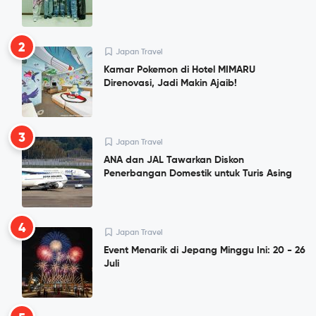
2
Japan Travel
Kamar Pokemon di Hotel MIMARU
Direnovasi, Jadi Makin Ajaib!
3
Japan Travel
ANA dan JAL Tawarkan Diskon
Penerbangan Domestik untuk Turis Asing
4
Japan Travel
Event Menarik di Jepang Minggu Ini: 20 - 26
Juli