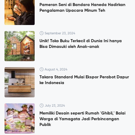
Pameran Seni di Bandara Haneda Hadirkan
Pengalaman Upacara Minum Teh
September 23, 2024
Unik! Toko Buku Terkecil di Dunia Ini hanya
Bisa Dimasuki oleh Anak-anak
August 4, 2024
Takara Standard Mulai Ekspor Perabot Dapur
ke Indonesia
July 23, 2024
Memiliki Desain seperti Rumah 'Ghibli,' Balai
Warga di Yamagata Jadi Perbincangan
Publik