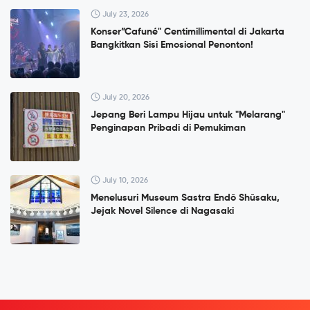
July 23, 2026
Konser”Cafuné" Centimillimental di Jakarta
Bangkitkan Sisi Emosional Penonton!
July 20, 2026
Jepang Beri Lampu Hijau untuk "Melarang"
Penginapan Pribadi di Pemukiman
July 10, 2026
Menelusuri Museum Sastra Endō Shūsaku,
Jejak Novel Silence di Nagasaki