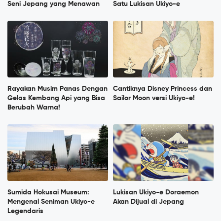
Seni Jepang yang Menawan
Satu Lukisan Ukiyo-e
Rayakan Musim Panas Dengan
Cantiknya Disney Princess dan
Gelas Kembang Api yang Bisa
Sailor Moon versi Ukiyo-e!
Berubah Warna!
Sumida Hokusai Museum:
Lukisan Ukiyo-e Doraemon
Mengenal Seniman Ukiyo-e
Akan Dijual di Jepang
Legendaris