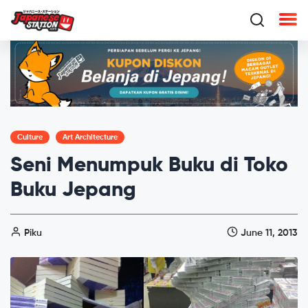
Culture
Art Architecture
Seni Menumpuk Buku di Toko
Buku Jepang
Piku
June 11, 2013