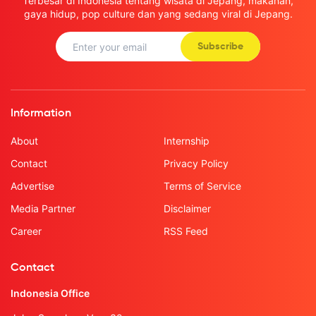
Terbesar di Indonesia tentang wisata di Jepang, makanan,
gaya hidup, pop culture dan yang sedang viral di Jepang.
Subscribe
Information
About
Internship
Contact
Privacy Policy
Advertise
Terms of Service
Media Partner
Disclaimer
Career
RSS Feed
Contact
Indonesia Office