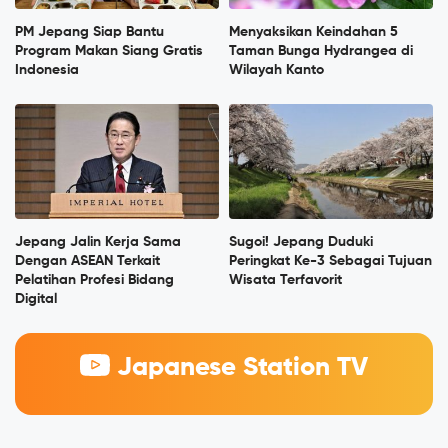
PM Jepang Siap Bantu
Menyaksikan Keindahan 5
Program Makan Siang Gratis
Taman Bunga Hydrangea di
Indonesia
Wilayah Kanto
Jepang Jalin Kerja Sama
Sugoi! Jepang Duduki
Dengan ASEAN Terkait
Peringkat Ke-3 Sebagai Tujuan
Pelatihan Profesi Bidang
Wisata Terfavorit
Digital
Japanese Station TV