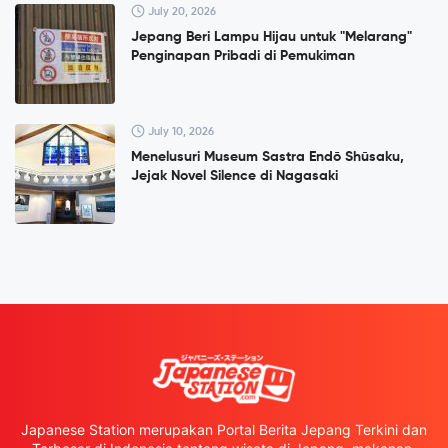
July 20, 2026
Jepang Beri Lampu Hijau untuk "Melarang"
Penginapan Pribadi di Pemukiman
July 10, 2026
Menelusuri Museum Sastra Endō Shūsaku,
Jejak Novel Silence di Nagasaki
Japanese Station merupakan Portal Berita Jepang Terkini dan