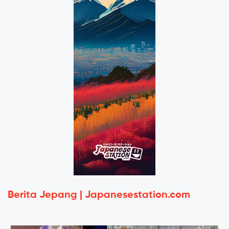
Berita Jepang | Japanesestation.com