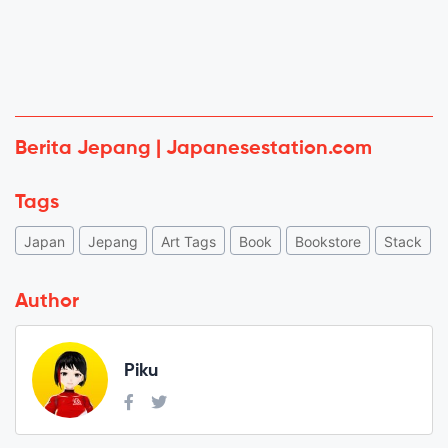
Berita Jepang | Japanesestation.com
Tags
Japan
Jepang
Art Tags
Book
Bookstore
Stack
Author
Piku