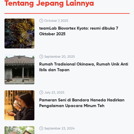
Tentang Jepang Lainnya
October 7, 2025
teamLab Biovortex Kyoto: resmi dibuka 7
Oktober 2025
September 20, 2025
Rumah Tradisional Okinawa, Rumah Unik Anti
Iblis dan Topan
July 23, 2025
Pameran Seni di Bandara Haneda Hadirkan
Pengalaman Upacara Minum Teh
September 23, 2024