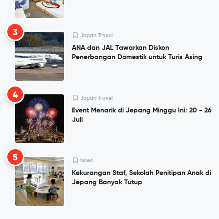
3
Japan Travel
ANA dan JAL Tawarkan Diskon
Penerbangan Domestik untuk Turis Asing
4
Japan Travel
Event Menarik di Jepang Minggu Ini: 20 - 26
Juli
5
News
Kekurangan Staf, Sekolah Penitipan Anak di
Jepang Banyak Tutup