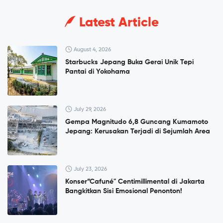
Latest Article
August 4, 2026
Starbucks Jepang Buka Gerai Unik Tepi
Pantai di Yokohama
July 29, 2026
Gempa Magnitudo 6,8 Guncang Kumamoto
Jepang: Kerusakan Terjadi di Sejumlah Area
July 23, 2026
Konser”Cafuné" Centimillimental di Jakarta
Bangkitkan Sisi Emosional Penonton!