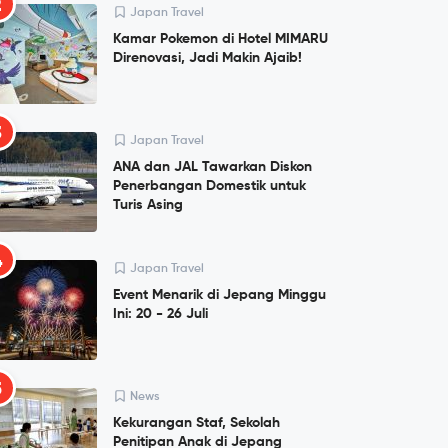
2
Japan Travel
Kamar Pokemon di Hotel MIMARU
Direnovasi, Jadi Makin Ajaib!
3
Japan Travel
ANA dan JAL Tawarkan Diskon
Penerbangan Domestik untuk
Turis Asing
4
Japan Travel
Event Menarik di Jepang Minggu
Ini: 20 - 26 Juli
5
News
Kekurangan Staf, Sekolah
Penitipan Anak di Jepang