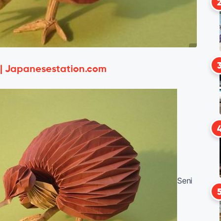
 | Japanesestation.com
Seni