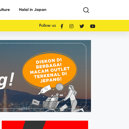
ulture
Halal in Japan
Follow us