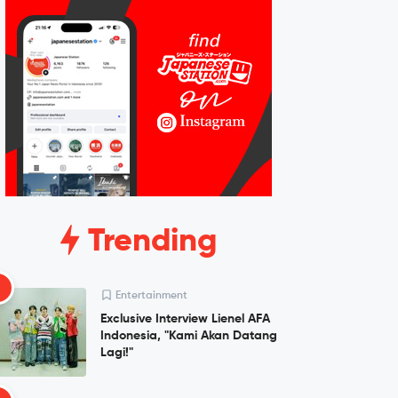
Trending
1
Entertainment
Exclusive Interview Lienel AFA
Indonesia, "Kami Akan Datang
Lagi!"