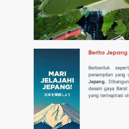
Berita Jepang
Berbentuk seper
penampilan yang un
Jepang.
Dibangun
desain gaya Barat
yang terinspirasi ol