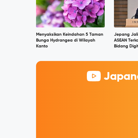
Menyaksikan Keindahan 5 Taman
Jepang Jal
Bunga Hydrangea di Wilayah
ASEAN Terka
Kanto
Bidang Digi
Japane