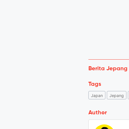
Berita Jepang
Tags
Japan
Jepang
Author