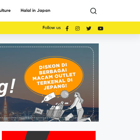
ulture
Halal in Japan
Follow us