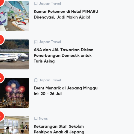
2
Japan Travel
Kamar Pokemon di Hotel MIMARU
Direnovasi, Jadi Makin Ajaib!
3
Japan Travel
ANA dan JAL Tawarkan Diskon
Penerbangan Domestik untuk
Turis Asing
4
Japan Travel
Event Menarik di Jepang Minggu
Ini: 20 - 26 Juli
5
News
Kekurangan Staf, Sekolah
Penitipan Anak di Jepang