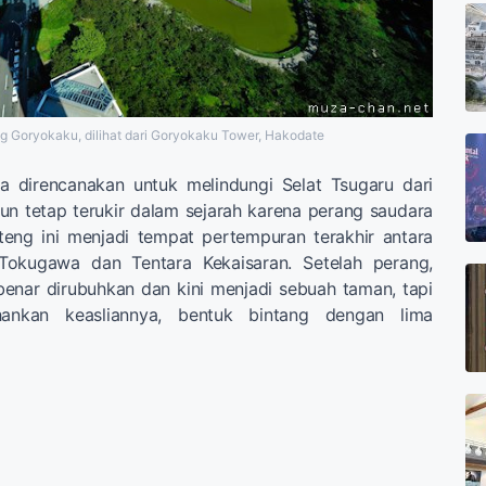
g Goryokaku, dilihat dari Goryokaku Tower, Hakodate
 direncanakan untuk melindungi Selat Tsugaru dari
n tetap terukir dalam sejarah karena perang saudara
teng ini menjadi tempat pertempuran terakhir antara
Tokugawa dan Tentara Kekaisaran. Setelah perang,
benar dirubuhkan dan kini menjadi sebuah taman, tapi
ankan keasliannya, bentuk bintang dengan lima