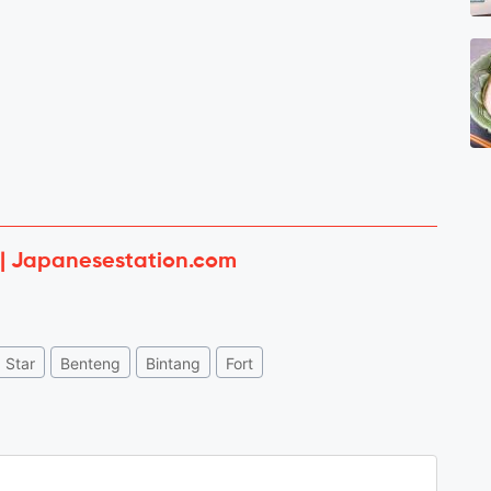
 | Japanesestation.com
Star
Benteng
Bintang
Fort