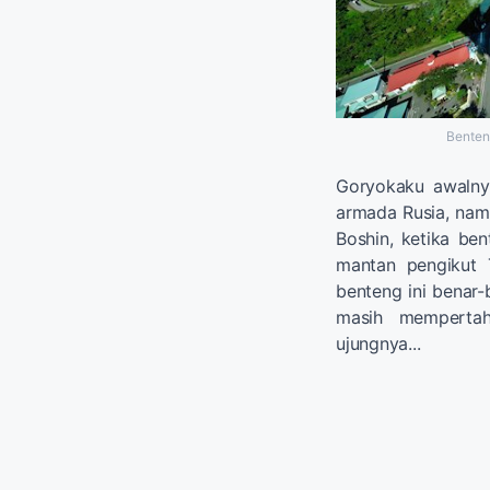
Benten
Goryokaku awalnya
armada Rusia, namu
Boshin, ketika ben
mantan pengikut 
benteng ini benar-
masih mempertah
ujungnya...