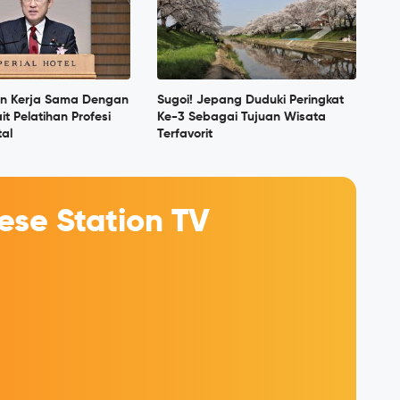
in Kerja Sama Dengan
Sugoi! Jepang Duduki Peringkat
it Pelatihan Profesi
Ke-3 Sebagai Tujuan Wisata
tal
Terfavorit
se Station TV