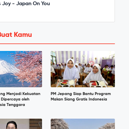
 Joy - Japan On You
Buat Kamu
ang Menjadi Kekuatan
PM Jepang Siap Bantu Program
 Dipercaya oleh
Makan Siang Gratis Indonesia
sia Tenggara