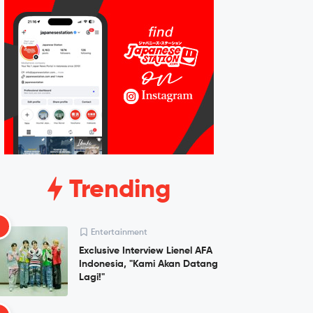
Trending
1
Entertainment
Exclusive Interview Lienel AFA
Indonesia, "Kami Akan Datang
Lagi!"