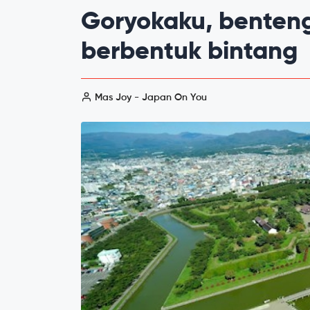
Goryokaku, benteng
berbentuk bintang
Mas Joy - Japan On You