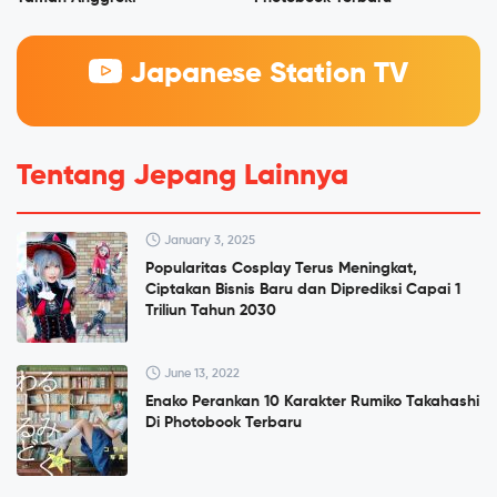
Japanese Station TV
Tentang Jepang Lainnya
January 3, 2025
Popularitas Cosplay Terus Meningkat,
Ciptakan Bisnis Baru dan Diprediksi Capai 1
Triliun Tahun 2030
June 13, 2022
Enako Perankan 10 Karakter Rumiko Takahashi
Di Photobook Terbaru