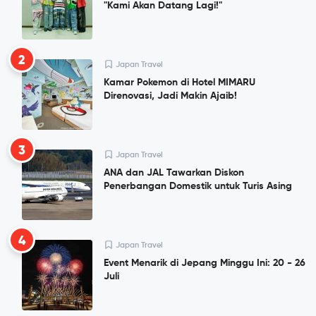
"Kami Akan Datang Lagi!"
2
Japan Travel
Kamar Pokemon di Hotel MIMARU
Direnovasi, Jadi Makin Ajaib!
3
Japan Travel
ANA dan JAL Tawarkan Diskon
Penerbangan Domestik untuk Turis Asing
4
Japan Travel
Event Menarik di Jepang Minggu Ini: 20 - 26
Juli