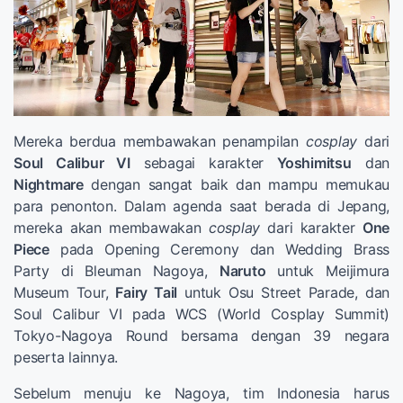
Mereka berdua membawakan penampilan
cosplay
dari
Soul Calibur VI
sebagai karakter
Yoshimitsu
dan
Nightmare
dengan sangat baik dan mampu memukau
para penonton. Dalam agenda saat berada di Jepang,
mereka akan membawakan
cosplay
dari karakter
One
Piece
pada Opening Ceremony dan Wedding Brass
Party di Bleuman Nagoya,
Naruto
untuk Meijimura
Museum Tour,
Fairy Tail
untuk Osu Street Parade, dan
Soul Calibur VI pada WCS (World Cosplay Summit)
Tokyo-Nagoya Round bersama dengan 39 negara
peserta lainnya.
Sebelum menuju ke Nagoya, tim Indonesia harus