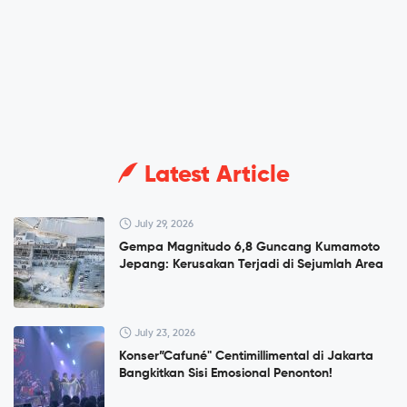
Latest Article
July 29, 2026
Gempa Magnitudo 6,8 Guncang Kumamoto
Jepang: Kerusakan Terjadi di Sejumlah Area
July 23, 2026
Konser”Cafuné" Centimillimental di Jakarta
Bangkitkan Sisi Emosional Penonton!