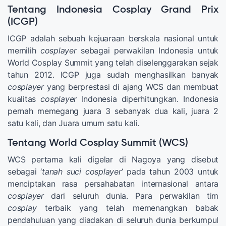
Tentang Indonesia Cosplay Grand Prix
(ICGP)
ICGP adalah sebuah kejuaraan berskala nasional untuk
memilih
cosplayer
sebagai perwakilan Indonesia untuk
World Cosplay Summit yang telah diselenggarakan sejak
tahun 2012. ICGP juga sudah menghasilkan banyak
cosplayer
yang berprestasi di ajang WCS dan membuat
kualitas
cosplayer
Indonesia diperhitungkan. Indonesia
pernah memegang juara 3 sebanyak dua kali, juara 2
satu kali, dan Juara umum satu kali.
Tentang World Cosplay Summit (WCS)
WCS pertama kali digelar di Nagoya yang disebut
sebagai ‘
tanah suci cosplayer
’ pada tahun 2003 untuk
menciptakan rasa persahabatan internasional antara
cosplayer
dari seluruh dunia. Para perwakilan tim
cosplay
terbaik yang telah memenangkan babak
pendahuluan yang diadakan di seluruh dunia berkumpul