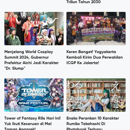
Triliun Tahun 2030
Menjelang World Cosplay
Keren Banget! Yogyakarta
Summit 2024, Gubernur
Kembali Kirim Dua Perwakilan
Prefektur Aichi Jadi Karakter
ICGP Ke Jakarta!
"Dr. Slump"
Tower of Fantasy Rilis Hari Ini!
Enako Perankan 10 Karakter
Yuk Ikuti Keseruan di Mal
Rumiko Takahashi Di
Taman Anggrek!
Photobook Terbaru