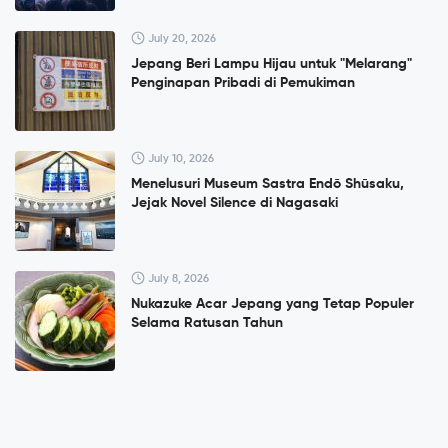
July 20, 2026
Jepang Beri Lampu Hijau untuk "Melarang"
Penginapan Pribadi di Pemukiman
July 10, 2026
Menelusuri Museum Sastra Endō Shūsaku,
Jejak Novel Silence di Nagasaki
July 8, 2026
Nukazuke Acar Jepang yang Tetap Populer
Selama Ratusan Tahun