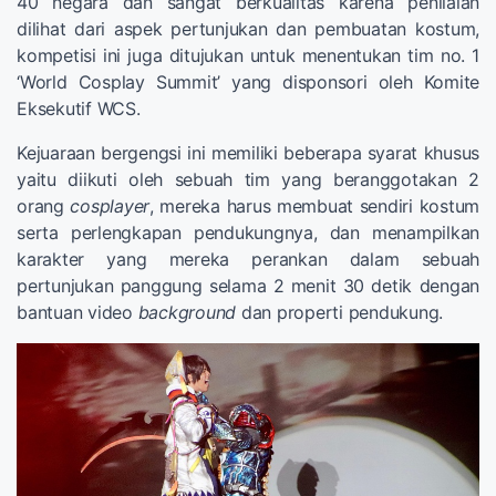
40 negara dan sangat berkualitas karena penilaian
dilihat dari aspek pertunjukan dan pembuatan kostum,
kompetisi ini juga ditujukan untuk menentukan tim no. 1
‘World Cosplay Summit’ yang disponsori oleh Komite
Eksekutif WCS.
Kejuaraan bergengsi ini memiliki beberapa syarat khusus
yaitu diikuti oleh sebuah tim yang beranggotakan 2
orang
cosplayer
, mereka harus membuat sendiri kostum
serta perlengkapan pendukungnya, dan menampilkan
karakter yang mereka perankan dalam sebuah
pertunjukan panggung selama 2 menit 30 detik dengan
bantuan video
background
dan properti pendukung.