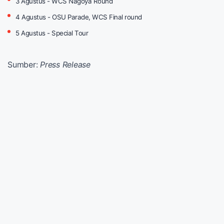
3 Agustus - WCS Nagoya Round
4 Agustus - OSU Parade, WCS Final round
5 Agustus - Special Tour
Sumber:
Press Release