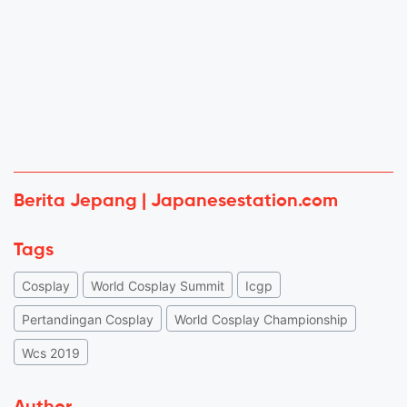
Berita Jepang | Japanesestation.com
Tags
Cosplay
World Cosplay Summit
Icgp
Pertandingan Cosplay
World Cosplay Championship
Wcs 2019