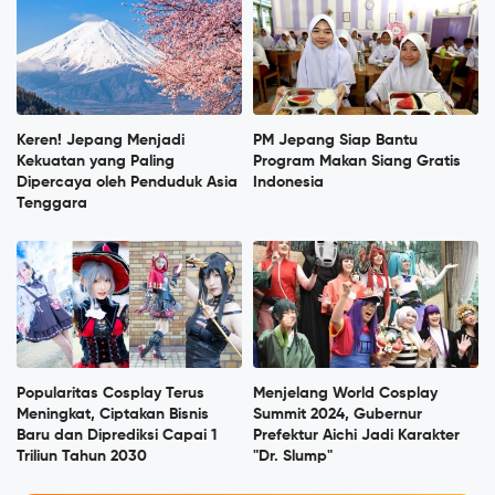
Keren! Jepang Menjadi
PM Jepang Siap Bantu
Kekuatan yang Paling
Program Makan Siang Gratis
Dipercaya oleh Penduduk Asia
Indonesia
Tenggara
Popularitas Cosplay Terus
Menjelang World Cosplay
Meningkat, Ciptakan Bisnis
Summit 2024, Gubernur
Baru dan Diprediksi Capai 1
Prefektur Aichi Jadi Karakter
Triliun Tahun 2030
"Dr. Slump"