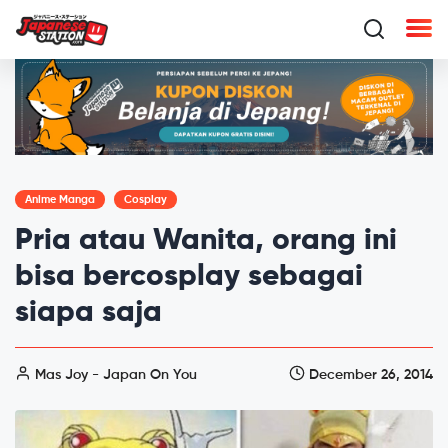
Anime Manga
Cosplay
Pria atau Wanita, orang ini
bisa bercosplay sebagai
siapa saja
Mas Joy - Japan On You
December 26, 2014