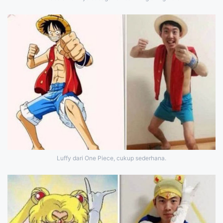
Luffy dari One Piece, cukup sederhana.