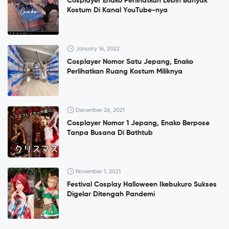
Cosplayer Enako Perlihatkan Lebih Banyak
Kostum Di Kanal YouTube-nya
January 16, 2022
Cosplayer Nomor Satu Jepang, Enako
Perlihatkan Ruang Kostum Miliknya
December 26, 2021
Cosplayer Nomor 1 Jepang, Enako Berpose
Tanpa Busana Di Bathtub
November 1, 2021
Festival Cosplay Halloween Ikebukuro Sukses
Digelar Ditengah Pandemi