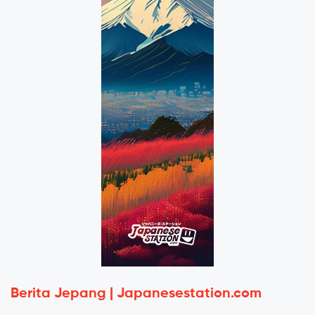
Berita Jepang | Japanesestation.com