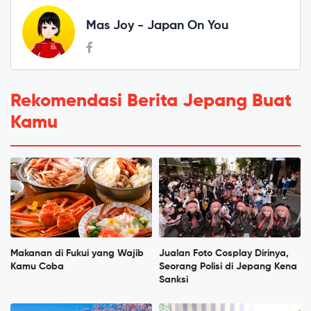
Mas Joy - Japan On You
Rekomendasi Berita Jepang Buat
Kamu
Makanan di Fukui yang Wajib
Jualan Foto Cosplay Dirinya,
Kamu Coba
Seorang Polisi di Jepang Kena
Sanksi