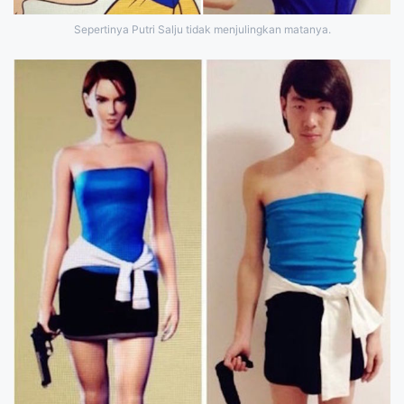
Sepertinya Putri Salju tidak menjulingkan matanya.