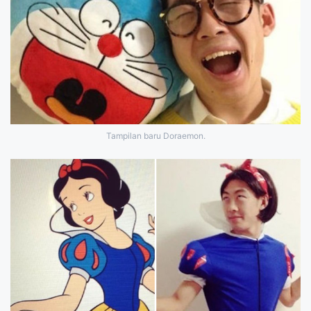
Tampilan baru Doraemon.