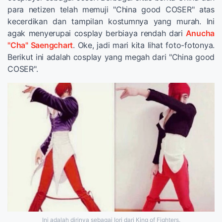
para netizen telah memuji "China good COSER" atas
kecerdikan dan tampilan kostumnya yang murah. Ini
agak menyerupai cosplay berbiaya rendah dari
Anucha
"Cha" Saengchart
. Oke, jadi mari kita lihat foto-fotonya.
Berikut ini adalah cosplay yang megah dari "China good
COSER".
Ini adalah dirinya sebagai Iori dari King of Fighters.