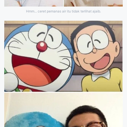
Hmm... ceret pemanas air itu tidak terlihat ajaib.