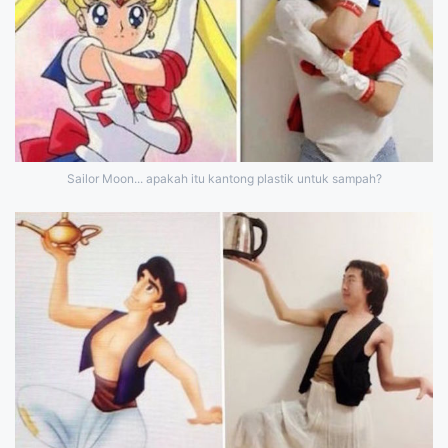
Sailor Moon... apakah itu kantong plastik untuk sampah?