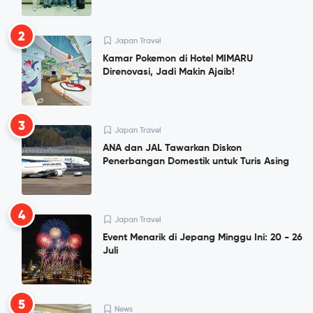
2
Japan Travel
Kamar Pokemon di Hotel MIMARU
Direnovasi, Jadi Makin Ajaib!
3
Japan Travel
ANA dan JAL Tawarkan Diskon
Penerbangan Domestik untuk Turis Asing
4
Japan Travel
Event Menarik di Jepang Minggu Ini: 20 - 26
Juli
5
News