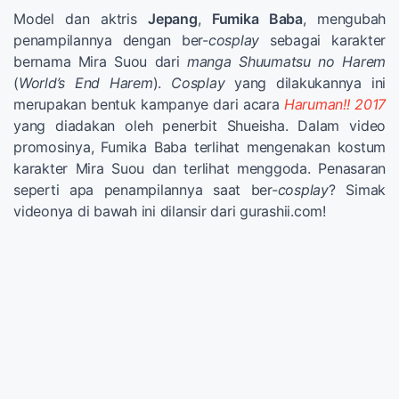
Model dan aktris
Jepang
,
Fumika Baba
, mengubah
penampilannya dengan ber-
cosplay
sebagai karakter
bernama Mira Suou dari
manga Shuumatsu no Harem
(
World’s End Harem
).
Cosplay
yang dilakukannya ini
merupakan bentuk kampanye dari acara
Haruman!! 2017
yang diadakan oleh penerbit Shueisha. Dalam video
promosinya, Fumika Baba terlihat mengenakan kostum
karakter Mira Suou dan terlihat menggoda. Penasaran
seperti apa penampilannya saat ber-
cosplay
? Simak
videonya di bawah ini dilansir dari gurashii.com!