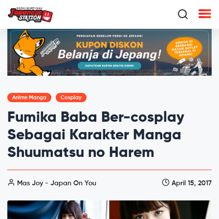
Anime Manga
Cosplay
Fumika Baba Ber-cosplay
Sebagai Karakter Manga
Shuumatsu no Harem
Mas Joy - Japan On You
April 15, 2017