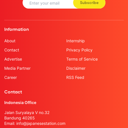
Subscribe
Information
About
Internship
Contact
Privacy Policy
Advertise
Terms of Service
Media Partner
Disclaimer
Career
RSS Feed
Contact
Indonesia Office
Jalan Suryalaya V no.32
Bandung 40265
Email:
info@japanesestation.com