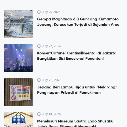
July 29, 2026
Gempa Magnitudo 6,8 Guncang Kumamoto
Jepang: Kerusakan Terjadi di Sejumlah Area
July 23, 2026
Konser”Cafuné" Centimillimental di Jakarta
Bangkitkan Sisi Emosional Penonton!
July 20, 2026
Jepang Beri Lampu Hijau untuk "Melarang"
Penginapan Pribadi di Pemukiman
July 10, 2026
Menelusuri Museum Sastra Endō Shūsaku,
Jejak Novel Silence di Nagasaki