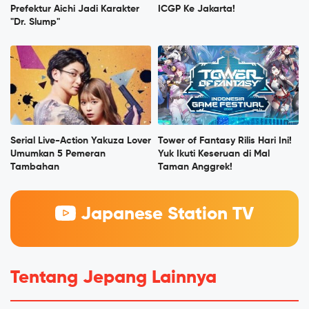
Prefektur Aichi Jadi Karakter
ICGP Ke Jakarta!
"Dr. Slump"
Serial Live-Action Yakuza Lover
Tower of Fantasy Rilis Hari Ini!
Umumkan 5 Pemeran
Yuk Ikuti Keseruan di Mal
Tambahan
Taman Anggrek!
Japanese Station TV
Tentang Jepang Lainnya