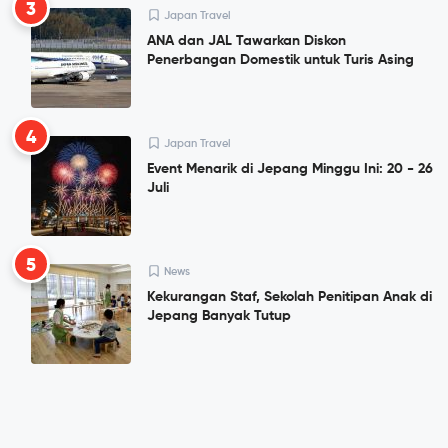
3
Japan Travel
ANA dan JAL Tawarkan Diskon
Penerbangan Domestik untuk Turis Asing
4
Japan Travel
Event Menarik di Jepang Minggu Ini: 20 - 26
Juli
5
News
Kekurangan Staf, Sekolah Penitipan Anak di
Jepang Banyak Tutup