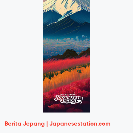
Berita Jepang | Japanesestation.com