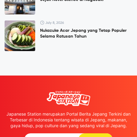
July 8, 2026
Nukazuke Acar Jepang yang Tetap Populer
Selama Ratusan Tahun
Japanese Station merupakan Portal Berita Jepang Terkini dan
Terbesar di Indonesia tentang wisata di Jepang, makanan,
gaya hidup, pop culture dan yang sedang viral di Jepang.