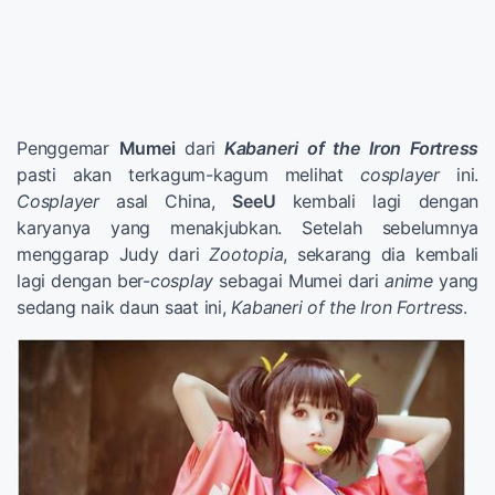
Penggemar
Mumei
dari
Kabaneri of the Iron Fortress
pasti akan terkagum-kagum melihat
cosplayer
ini.
Cosplayer
asal China,
SeeU
kembali lagi dengan
karyanya yang menakjubkan. Setelah sebelumnya
menggarap Judy dari
Zootopia
, sekarang dia kembali
lagi dengan ber-
cosplay
sebagai Mumei dari
anime
yang
sedang naik daun saat ini,
Kabaneri of the Iron Fortress
.