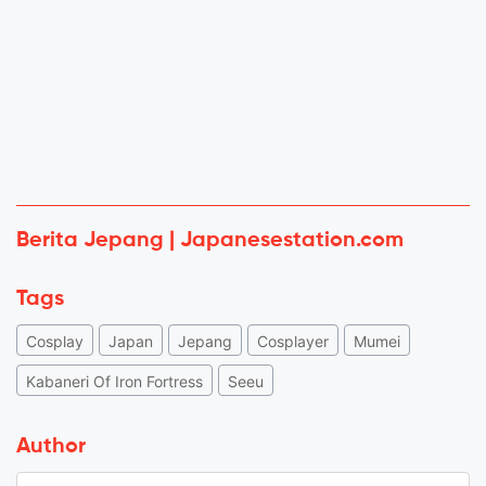
Berita Jepang | Japanesestation.com
Tags
Cosplay
Japan
Jepang
Cosplayer
Mumei
Kabaneri Of Iron Fortress
Seeu
Author