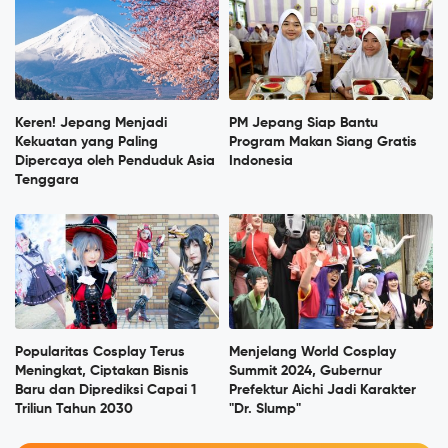
Keren! Jepang Menjadi
PM Jepang Siap Bantu
Kekuatan yang Paling
Program Makan Siang Gratis
Dipercaya oleh Penduduk Asia
Indonesia
Tenggara
Popularitas Cosplay Terus
Menjelang World Cosplay
Meningkat, Ciptakan Bisnis
Summit 2024, Gubernur
Baru dan Diprediksi Capai 1
Prefektur Aichi Jadi Karakter
Triliun Tahun 2030
"Dr. Slump"