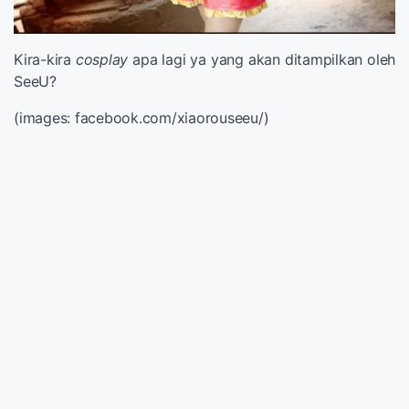
Kira-kira
cosplay
apa lagi ya yang akan ditampilkan oleh
SeeU?
(images: facebook.com/xiaorouseeu/)