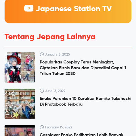
Japanese Station TV
Tentang Jepang Lainnya
January 3, 2025
Popularitas Cosplay Terus Meningkat,
Ciptakan Bisnis Baru dan Diprediksi Capai 1
Triliun Tahun 2030
June 13, 2022
Enako Perankan 10 Karakter Rumiko Takahashi
Di Photobook Terbaru
February 15, 2022
Cosplayer Enako Perlihatkan Lebih Banyak