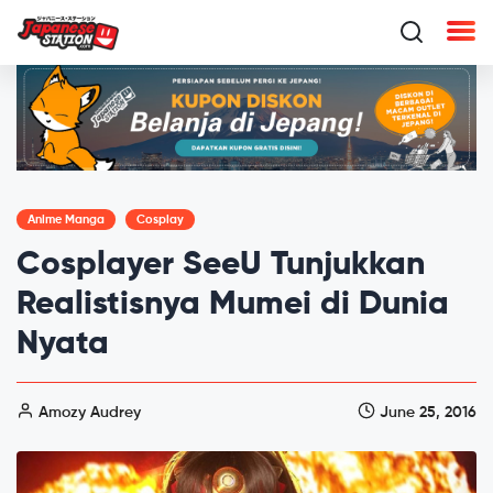
Anime Manga
Cosplay
Cosplayer SeeU Tunjukkan
Realistisnya Mumei di Dunia
Nyata
Amozy Audrey
June 25, 2016