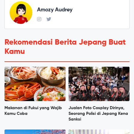
Amozy Audrey
Rekomendasi Berita Jepang Buat
Kamu
Makanan di Fukui yang Wajib
Jualan Foto Cosplay Dirinya,
Kamu Coba
Seorang Polisi di Jepang Kena
Sanksi