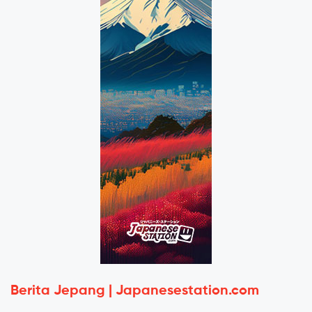
Berita Jepang | Japanesestation.com