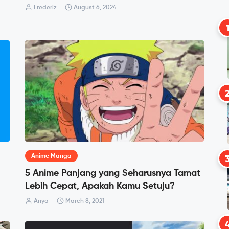
Frederiz
August 6, 2024
Anime Manga
5 Anime Panjang yang Seharusnya Tamat
Lebih Cepat, Apakah Kamu Setuju?
Anya
March 8, 2021