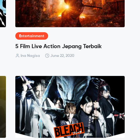
Entertainment
5 Film Live Action Jepang Terbaik
Ina Nagisa
June 22, 2020