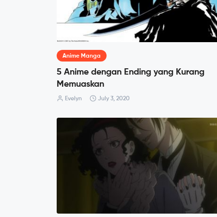
Anime Manga
5 Anime dengan Ending yang Kurang
Memuaskan
Evelyn
July 3, 2020