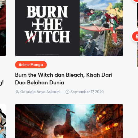
Anime Manga
Burn the Witch dan Bleach, Kisah Dari
g!
Dua Belahan Dunia
Gabriela Anya Askarini
September 17, 2020