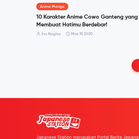
Anime Manga
10 Karakter Anime Cowo Ganteng yang
Membuat Hatimu Berdebar!
Ina Nagisa
May 19, 2020
Japanese Station merupakan Portal Berita Jepang 