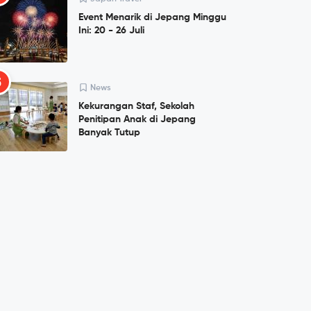
Event Menarik di Jepang Minggu
Ini: 20 - 26 Juli
5
News
Kekurangan Staf, Sekolah
Penitipan Anak di Jepang
Banyak Tutup