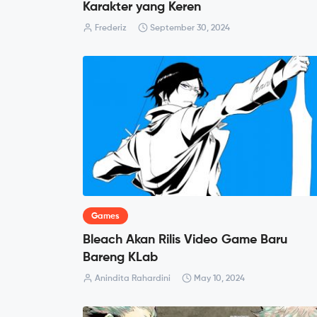
Karakter yang Keren
Frederiz
September 30, 2024
Games
Bleach Akan Rilis Video Game Baru
Bareng KLab
Anindita Rahardini
May 10, 2024