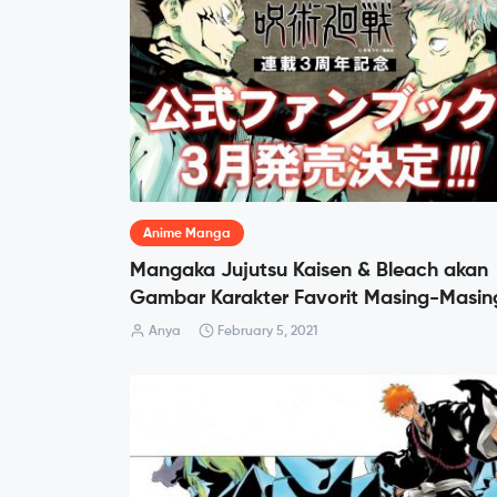
Anime Manga
Mangaka Jujutsu Kaisen & Bleach akan
Gambar Karakter Favorit Masing-Masin
Anya
February 5, 2021