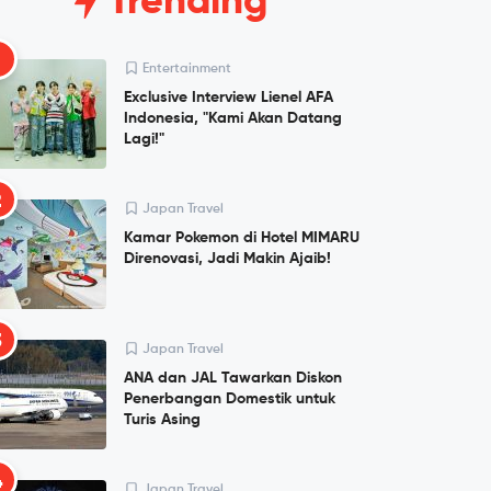
Trending
1
Entertainment
Exclusive Interview Lienel AFA
Indonesia, "Kami Akan Datang
Lagi!"
2
Japan Travel
Kamar Pokemon di Hotel MIMARU
Direnovasi, Jadi Makin Ajaib!
3
Japan Travel
ANA dan JAL Tawarkan Diskon
Penerbangan Domestik untuk
Turis Asing
4
Japan Travel