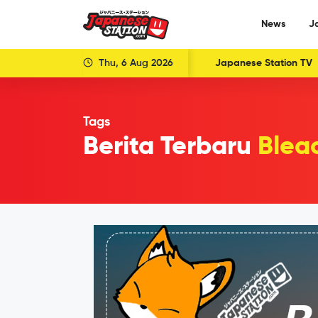
News
J
Thu, 6 Aug 2026
Japanese Station TV
Tags
Berita Terbaru
Blea