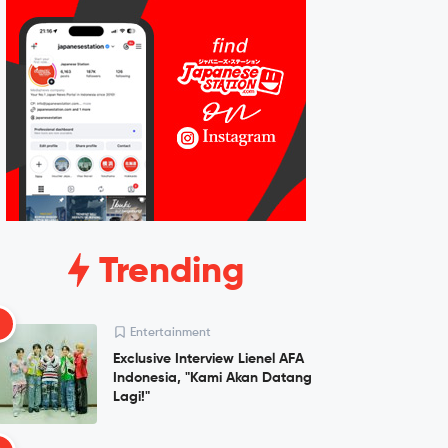
Trending
1
Entertainment
Exclusive Interview Lienel AFA
Indonesia, "Kami Akan Datang
Lagi!"