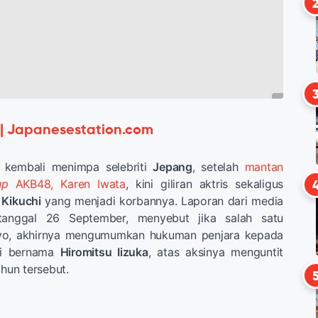
 | Japanesestation.com
 kembali menimpa selebriti
Jepang
, setelah
mantan
up
AKB48, Karen Iwata
, kini giliran aktris sekaligus
Kikuchi
yang menjadi korbannya. Laporan dari media
tanggal 26 September, menyebut jika salah satu
kyo, akhirnya mengumumkan hukuman penjara kepada
si bernama
Hiromitsu Iizuka
, atas aksinya menguntit
ahun tersebut.