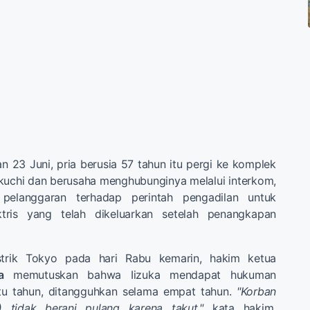
n 23 Juni, pria berusia 57 tahun itu pergi ke komplek
kuchi dan berusaha menghubunginya melalui interkom,
pelanggaran terhadap perintah pengadilan untuk
tris yang telah dikeluarkan setelah penangkapan
strik Tokyo pada hari Rabu kemarin, hakim ketua
a
memutuskan bahwa Iizuka mendapat hukuman
tu tahun, ditangguhkan selama empat tahun.
"Korban
 tidak berani pulang karena takut,"
kata hakim,