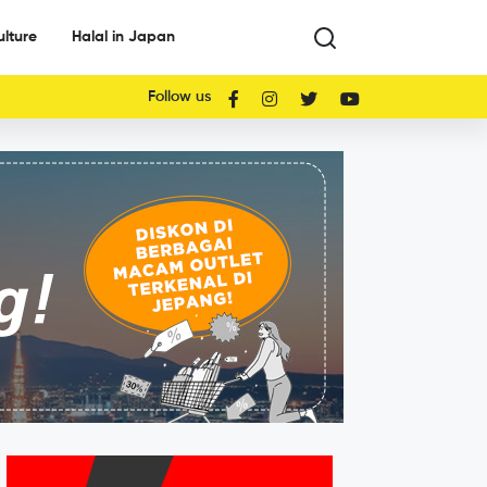
ulture
Halal in Japan
Follow us