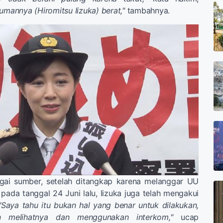
kumannya (Hiromitsu Iizuka) berat,"
tambahnya.
bagai sumber, setelah ditangkap karena melanggar UU
 pada tanggal 24 Juni lalu, Iizuka juga telah mengakui
"Saya tahu itu bukan hal yang benar untuk dilakukan,
in melihatnya dan menggunakan interkom,"
ucap