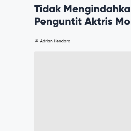
Tidak Mengindahkan
Penguntit Aktris M
Adrian Hendara