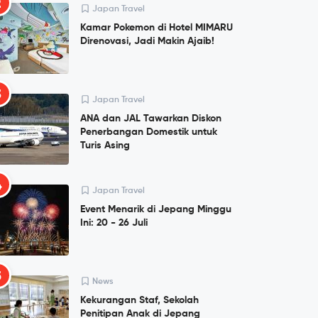
2
Japan Travel
Kamar Pokemon di Hotel MIMARU
Direnovasi, Jadi Makin Ajaib!
3
Japan Travel
ANA dan JAL Tawarkan Diskon
Penerbangan Domestik untuk
Turis Asing
4
Japan Travel
Event Menarik di Jepang Minggu
Ini: 20 - 26 Juli
5
News
Kekurangan Staf, Sekolah
Penitipan Anak di Jepang