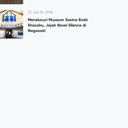
July 10, 2026
Menelusuri Museum Sastra Endō
Shūsaku, Jejak Novel Silence di
Nagasaki