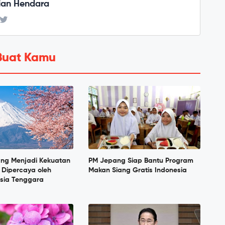
ian Hendara
Buat Kamu
ang Menjadi Kekuatan
PM Jepang Siap Bantu Program
 Dipercaya oleh
Makan Siang Gratis Indonesia
sia Tenggara