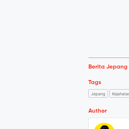
Berita Jepang
Tags
Jepang
Kejahata
Author