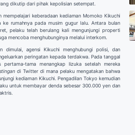
ang dikutip dari pihak kepolisian setempat.
elah mempelajari keberadaan kediaman Momoko Kikuchi
a ke rumahnya pada musim gugur lalu. Antara bulan
t, pelaku telah berulang kali mengunjungi properti
 juga mencoba menghubunginya melalui interkom.
an dimulai, agensi Kikuchi menghubungi polisi, dan
mengeluarkan peringatan kepada terdakwa. Pada tanggal
s pertama-tama menangkap Iizuka setelah mereka
stingan
di Twitter di mana pelaku mengatakan bahwa
unjungi kediaman Kikuchi. Pengadilan Tokyo kemudian
laku untuk membayar denda sebesar 300.000 yen dan
ktris.