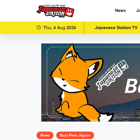
News
J
Thu, 6 Aug 2026
Japanese Station TV
News
Buzz From Japan