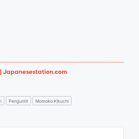
 | Japanesestation.com
n
Penguntit
Momoko Kikuchi