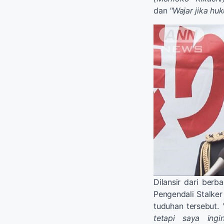
dan
"Wajar jika hu
Dilansir dari ber
Pengendali Stalker
tuduhan tersebut.
tetapi saya ing