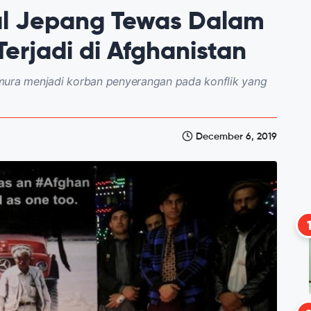
al Jepang Tewas Dalam
erjadi di Afghanistan
mura menjadi korban penyerangan pada konflik yang
December 6, 2019