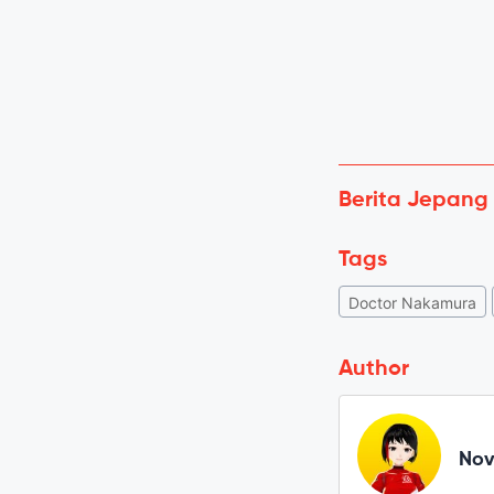
Berita Jepang
Tags
Doctor Nakamura
Author
Novi