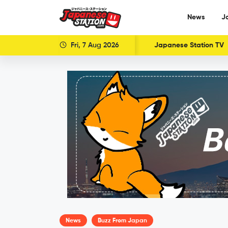
News
J
Fri, 7 Aug 2026
Japanese Station TV
News
Buzz From Japan