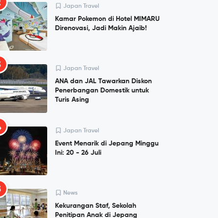
2
Japan Travel
Kamar Pokemon di Hotel MIMARU
Direnovasi, Jadi Makin Ajaib!
3
Japan Travel
ANA dan JAL Tawarkan Diskon
Penerbangan Domestik untuk
Turis Asing
4
Japan Travel
Event Menarik di Jepang Minggu
Ini: 20 - 26 Juli
5
News
Kekurangan Staf, Sekolah
Penitipan Anak di Jepang