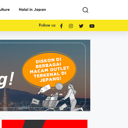
ulture
Halal in Japan
Follow us