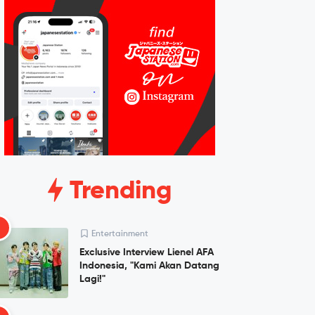
Trending
1
Entertainment
Exclusive Interview Lienel AFA
Indonesia, "Kami Akan Datang
Lagi!"