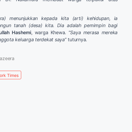
ra) menunjukkan kepada kita (arti) kehidupan, ia
un tanah (desa) kita. Dia adalah pemimpin bagi
ullah Hashemi
, warga Khewa. “
Saya merasa mereka
ggota keluarga terdekat saya
” tuturnya.
jazeera
ork Times