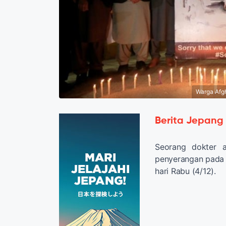
Warga Afgh
Berita Jepang
Seorang dokter 
penyerangan pada 
hari Rabu (4/12).