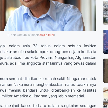
(Dr. Nakamura, sumber:
asia nikkei
)
gal dalam usia 73 tahun dalam sebuah insiden
ilakukan oleh sekelompok orang bersenjata ketika ia
u Jalalabad, ibu kota Provinsi Nangarhar, Afghanistan
mura, ada lima anggota staf lainnya yang tewas dalam
ura sempat dilarikan ke rumah sakit Nangarhar untuk
i, namun Nakamura menghembuskan nafas terakhirnya
awa menuju bandara untuk diterbangkan ke fasilitas
 militer Amerika di Bagram yang lebih memadai.
ra menjadi kasus terbaru dalam rangkaian serangan