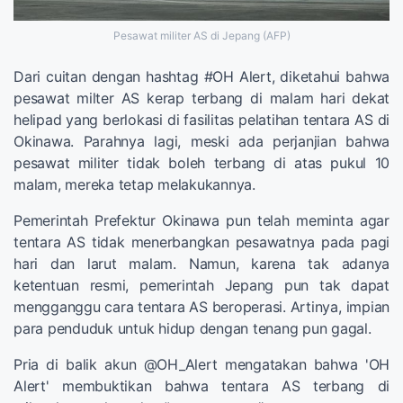
Pesawat militer AS di Jepang (AFP)
Dari cuitan dengan hashtag #OH Alert, diketahui bahwa
pesawat milter AS kerap terbang di malam hari dekat
helipad yang berlokasi di fasilitas pelatihan tentara AS di
Okinawa. Parahnya lagi, meski ada perjanjian bahwa
pesawat militer tidak boleh terbang di atas pukul 10
malam, mereka tetap melakukannya.
Pemerintah Prefektur Okinawa pun telah meminta agar
tentara AS tidak menerbangkan pesawatnya pada pagi
hari dan larut malam. Namun, karena tak adanya
ketentuan resmi, pemerintah Jepang pun tak dapat
mengganggu cara tentara AS beroperasi. Artinya, impian
para penduduk untuk hidup dengan tenang pun gagal.
Pria di balik akun @OH_Alert mengatakan bahwa 'OH
Alert' membuktikan bahwa tentara AS terbang di