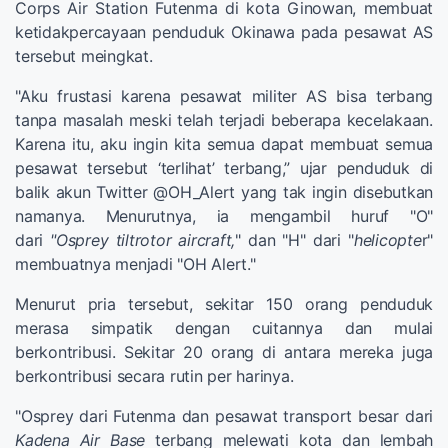
Corps Air Station Futenma di kota Ginowan, membuat
ketidakpercayaan penduduk Okinawa pada pesawat AS
tersebut meingkat.
"Aku frustasi karena pesawat militer AS bisa terbang
tanpa masalah meski telah terjadi beberapa kecelakaan.
Karena itu, aku ingin kita semua dapat membuat semua
pesawat tersebut ‘terlihat’ terbang,” ujar penduduk di
balik akun Twitter @OH_Alert yang tak ingin disebutkan
namanya. Menurutnya, ia mengambil huruf "O"
dari
"Osprey tiltrotor aircraft,
" dan "H" dari "
helicopte
r"
membuatnya menjadi "OH Alert."
Menurut pria tersebut, sekitar 150 orang penduduk
merasa simpatik dengan cuitannya dan mulai
berkontribusi. Sekitar 20 orang di antara mereka juga
berkontribusi secara rutin per harinya.
"Osprey dari Futenma dan pesawat transport besar dari
Kadena Air Base
terbang melewati kota dan lembah