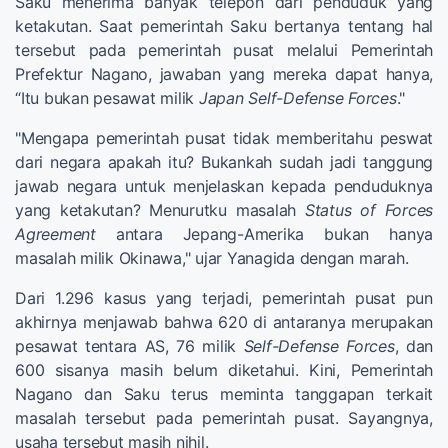
Saku menerima banyak telepon dari penduduk yang
ketakutan. Saat pemerintah Saku bertanya tentang hal
tersebut pada pemerintah pusat melalui Pemerintah
Prefektur Nagano, jawaban yang mereka dapat hanya,
“Itu bukan pesawat milik
Japan Self-Defense Forces
."
"Mengapa pemerintah pusat tidak memberitahu peswat
dari negara apakah itu? Bukankah sudah jadi tanggung
jawab negara untuk menjelaskan kepada penduduknya
yang ketakutan? Menurutku masalah
Status of Forces
Agreement
antara Jepang-Amerika bukan hanya
masalah milik Okinawa," ujar Yanagida dengan marah.
Dari 1.296 kasus yang terjadi, pemerintah pusat pun
akhirnya menjawab bahwa 620 di antaranya merupakan
pesawat tentara AS, 76 milik
Self-Defense Forces
, dan
600 sisanya masih belum diketahui. Kini, Pemerintah
Nagano dan Saku terus meminta tanggapan terkait
masalah tersebut pada pemerintah pusat. Sayangnya,
usaha tersebut masih nihil.