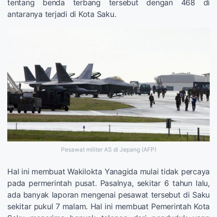
tentang benda terbang tersebut dengan 468 di
antaranya terjadi di Kota Saku.
Pesawat militer AS di Jepang (AFP)
Hal ini membuat Wakilokta Yanagida mulai tidak percaya
pada permerintah pusat. Pasalnya, sekitar 6 tahun lalu,
ada banyak laporan mengenai pesawat tersebut di Saku
sekitar pukul 7 malam. Hal ini membuat Pemerintah Kota