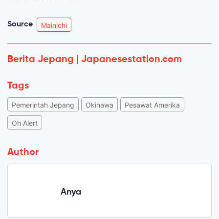
Source
Mainichi
Berita Jepang | Japanesestation.com
Tags
Pemerintah Jepang
Okinawa
Pesawat Amerika
Oh Alert
Author
Anya