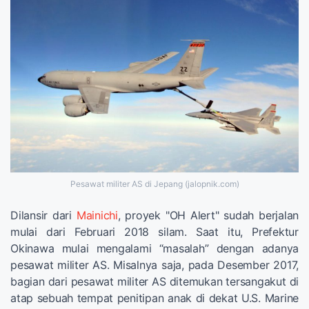
Pesawat militer AS di Jepang (jalopnik.com)
Dilansir dari
Mainichi
, proyek "OH Alert" sudah berjalan
mulai dari Februari 2018 silam. Saat itu, Prefektur
Okinawa mulai mengalami “masalah” dengan adanya
pesawat militer AS. Misalnya saja, pada Desember 2017,
bagian dari pesawat militer AS ditemukan tersangakut di
atap sebuah tempat penitipan anak di dekat U.S. Marine