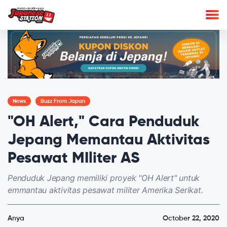
News
Buzz From Japan
"OH Alert," Cara Penduduk
Jepang Memantau Aktivitas
Pesawat MIliter AS
Penduduk Jepang memiliki proyek "OH Alert" untuk
emmantau aktivitas pesawat militer Amerika Serikat.
Anya
October 22, 2020