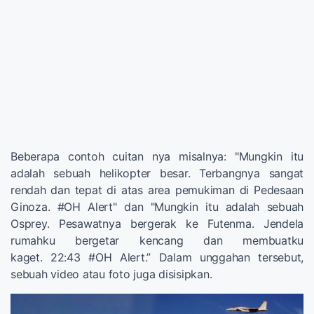
Beberapa contoh cuitan nya misalnya: "Mungkin itu
adalah sebuah helikopter besar. Terbangnya sangat
rendah dan tepat di atas area pemukiman di Pedesaan
Ginoza. #OH Alert" dan "Mungkin itu adalah sebuah
Osprey. Pesawatnya bergerak ke Futenma. Jendela
rumahku bergetar kencang dan membuatku
kaget. 22:43 #OH Alert.” Dalam unggahan tersebut,
sebuah video atau foto juga disisipkan.