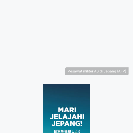
Pesawat militer AS di Jepang (AFP)