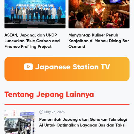
ASEAN, Jepang, dan UNDP
Menyantap Kuliner Penuh
Luncurkan ‘Blue Carbon and
Keajaiban di Mahou Dining Bar
Finance Profiling Project’
Osmand
Japanese Station TV
Tentang Jepang Lainnya
May 23, 2025
Pemerintah Jepang akan Gunakan Teknologi
AI Untuk Optimalkan Layanan Bus dan Taksi