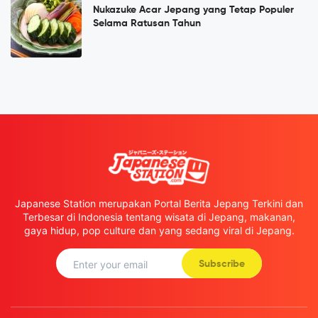
Nukazuke Acar Jepang yang Tetap Populer
Selama Ratusan Tahun
Japanese Station merupakan Portal Berita Jepang Terkini dan
Terbesar di Indonesia tentang wisata di Jepang, makanan,
gaya hidup, pop culture dan yang sedang viral di Jepang.
Subscribe