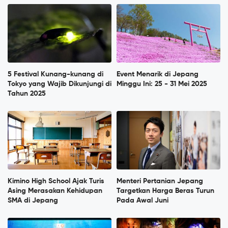
5 Festival Kunang-kunang di
Event Menarik di Jepang
Tokyo yang Wajib Dikunjungi di
Minggu Ini: 25 - 31 Mei 2025
Tahun 2025
Kimino High School Ajak Turis
Menteri Pertanian Jepang
Asing Merasakan Kehidupan
Targetkan Harga Beras Turun
SMA di Jepang
Pada Awal Juni