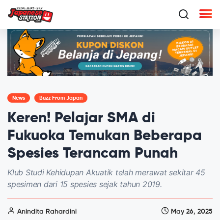
News
Buzz From Japan
Keren! Pelajar SMA di
Fukuoka Temukan Beberapa
Spesies Terancam Punah
Klub Studi Kehidupan Akuatik telah merawat sekitar 45
spesimen dari 15 spesies sejak tahun 2019.
Anindita Rahardini
May 26, 2025