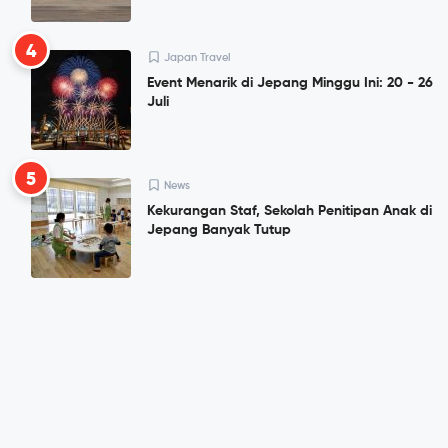
4
Japan Travel
Event Menarik di Jepang Minggu Ini: 20 - 26
Juli
5
News
Kekurangan Staf, Sekolah Penitipan Anak di
Jepang Banyak Tutup