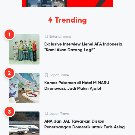
Trending
1
Entertainment
Exclusive Interview Lienel AFA Indonesia,
"Kami Akan Datang Lagi!"
2
Japan Travel
Kamar Pokemon di Hotel MIMARU
Direnovasi, Jadi Makin Ajaib!
3
Japan Travel
ANA dan JAL Tawarkan Diskon
Penerbangan Domestik untuk Turis Asing