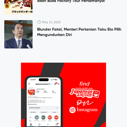
akan Buka Factory Tour Pertamanya!
May 21, 2025
Blunder Fatal, Menteri Pertanian Taku Eto Pilih
Mengundurkan Diri