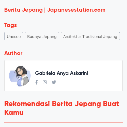
Berita Jepang | Japanesestation.com
Tags
Unesco
Budaya Jepang
Arsitektur Tradisional Jepang
Author
Gabriela Anya Askarini
Rekomendasi Berita Jepang Buat
Kamu