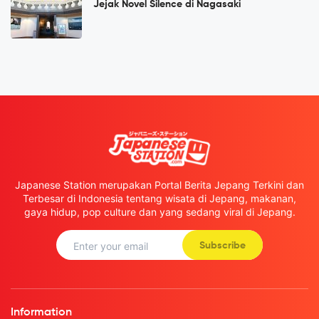
Jejak Novel Silence di Nagasaki
Japanese Station merupakan Portal Berita Jepang Terkini dan
Terbesar di Indonesia tentang wisata di Jepang, makanan,
gaya hidup, pop culture dan yang sedang viral di Jepang.
Subscribe
Information