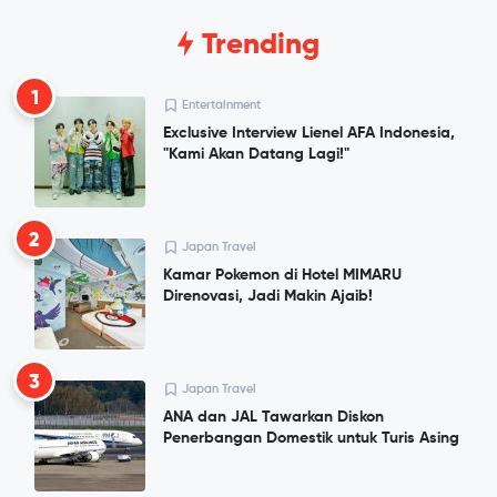
Trending
1
Entertainment
Exclusive Interview Lienel AFA Indonesia,
"Kami Akan Datang Lagi!"
2
Japan Travel
Kamar Pokemon di Hotel MIMARU
Direnovasi, Jadi Makin Ajaib!
3
Japan Travel
ANA dan JAL Tawarkan Diskon
Penerbangan Domestik untuk Turis Asing