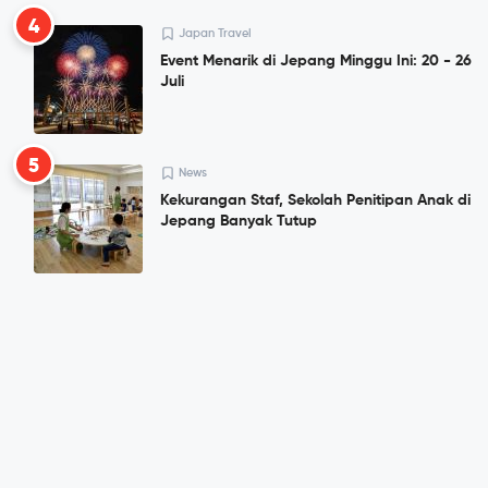
4
Japan Travel
Event Menarik di Jepang Minggu Ini: 20 - 26
Juli
5
News
Kekurangan Staf, Sekolah Penitipan Anak di
Jepang Banyak Tutup