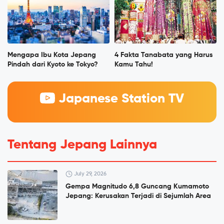
Mengapa Ibu Kota Jepang
4 Fakta Tanabata yang Harus
Pindah dari Kyoto ke Tokyo?
Kamu Tahu!
Japanese Station TV
Tentang Jepang Lainnya
July 29, 2026
Gempa Magnitudo 6,8 Guncang Kumamoto
Jepang: Kerusakan Terjadi di Sejumlah Area