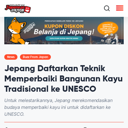
News
Buzz From Japan
Jepang Daftarkan Teknik
Memperbaiki Bangunan Kayu
Tradisional ke UNESCO
Untuk melestarikannya, Jepang merekomendasikan
budaya memperbaiki kayu ini untuk didaftarkan ke
UNESCO.