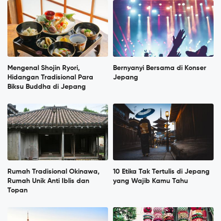
Mengenal Shojin Ryori,
Bernyanyi Bersama di Konser
Hidangan Tradisional Para
Jepang
Biksu Buddha di Jepang
Rumah Tradisional Okinawa,
10 Etika Tak Tertulis di Jepang
Rumah Unik Anti Iblis dan
yang Wajib Kamu Tahu
Topan