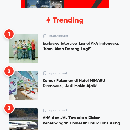
Trending
1
Entertainment
Exclusive Interview Lienel AFA Indonesia,
"Kami Akan Datang Lagi!"
2
Japan Travel
Kamar Pokemon di Hotel MIMARU
Direnovasi, Jadi Makin Ajaib!
3
Japan Travel
ANA dan JAL Tawarkan Diskon
Penerbangan Domestik untuk Turis Asing