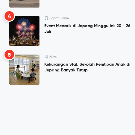
4
Japan Travel
Event Menarik di Jepang Minggu Ini: 20 - 26
Juli
5
News
Kekurangan Staf, Sekolah Penitipan Anak di
Jepang Banyak Tutup