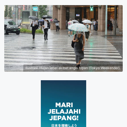
Ilustrasi. Hujan lebat akibat angin topan (Tokyo Weekender).