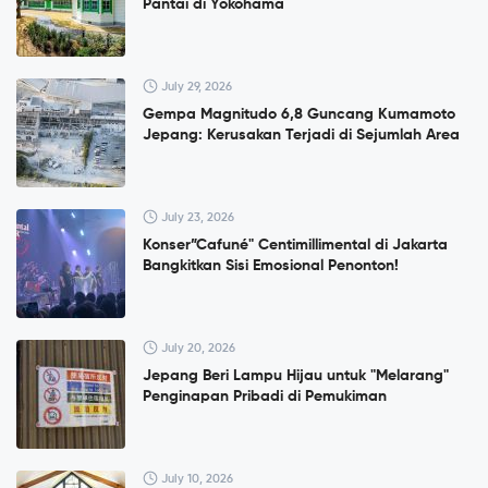
Pantai di Yokohama
July 29, 2026
Gempa Magnitudo 6,8 Guncang Kumamoto
Jepang: Kerusakan Terjadi di Sejumlah Area
July 23, 2026
Konser”Cafuné" Centimillimental di Jakarta
Bangkitkan Sisi Emosional Penonton!
July 20, 2026
Jepang Beri Lampu Hijau untuk "Melarang"
Penginapan Pribadi di Pemukiman
July 10, 2026