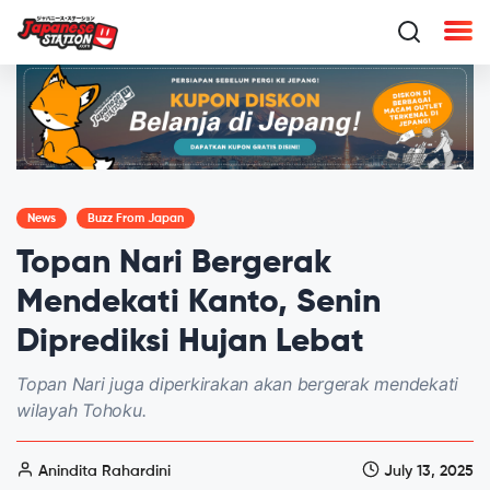
News
Buzz From Japan
Topan Nari Bergerak
Mendekati Kanto, Senin
Diprediksi Hujan Lebat
Topan Nari juga diperkirakan akan bergerak mendekati
wilayah Tohoku.
Anindita Rahardini
July 13, 2025