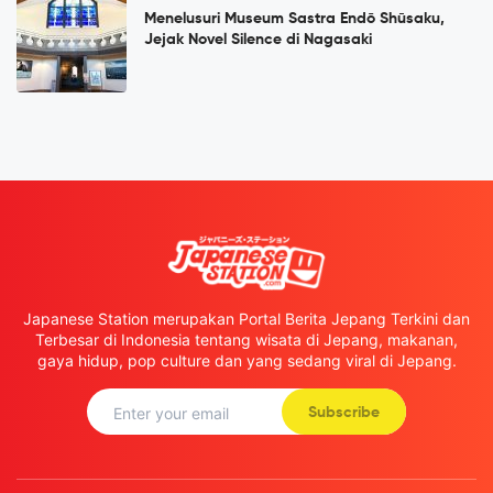
Menelusuri Museum Sastra Endō Shūsaku,
Jejak Novel Silence di Nagasaki
Japanese Station merupakan Portal Berita Jepang Terkini dan
Terbesar di Indonesia tentang wisata di Jepang, makanan,
gaya hidup, pop culture dan yang sedang viral di Jepang.
Subscribe