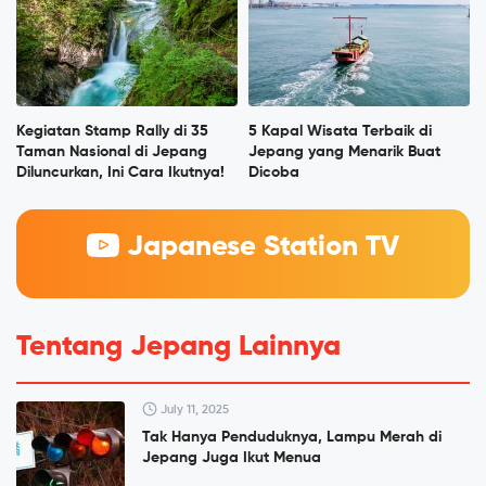
Kegiatan Stamp Rally di 35
5 Kapal Wisata Terbaik di
Taman Nasional di Jepang
Jepang yang Menarik Buat
Diluncurkan, Ini Cara Ikutnya!
Dicoba
Japanese Station TV
Tentang Jepang Lainnya
July 11, 2025
Tak Hanya Penduduknya, Lampu Merah di
Jepang Juga Ikut Menua