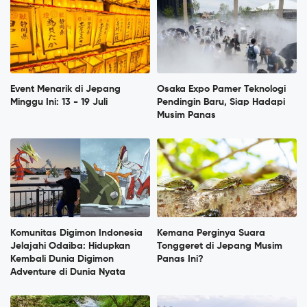
Event Menarik di Jepang
Osaka Expo Pamer Teknologi
Minggu Ini: 13 - 19 Juli
Pendingin Baru, Siap Hadapi
Musim Panas
Komunitas Digimon Indonesia
Kemana Perginya Suara
Jelajahi Odaiba: Hidupkan
Tonggeret di Jepang Musim
Kembali Dunia Digimon
Panas Ini?
Adventure di Dunia Nyata