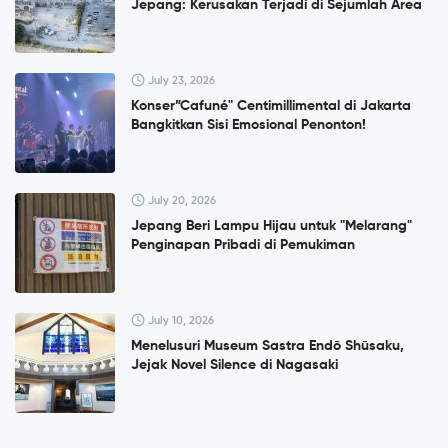
Jepang: Kerusakan Terjadi di Sejumlah Area
July 23, 2026
Konser”Cafuné" Centimillimental di Jakarta
Bangkitkan Sisi Emosional Penonton!
July 20, 2026
Jepang Beri Lampu Hijau untuk "Melarang"
Penginapan Pribadi di Pemukiman
July 10, 2026
Menelusuri Museum Sastra Endō Shūsaku,
Jejak Novel Silence di Nagasaki