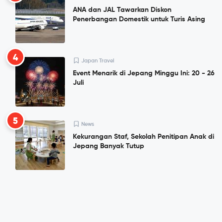
ANA dan JAL Tawarkan Diskon
Penerbangan Domestik untuk Turis Asing
4
Japan Travel
Event Menarik di Jepang Minggu Ini: 20 - 26
Juli
5
News
Kekurangan Staf, Sekolah Penitipan Anak di
Jepang Banyak Tutup