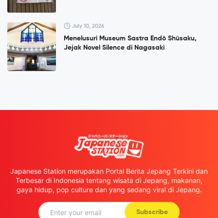
July 10, 2026
Menelusuri Museum Sastra Endō Shūsaku,
Jejak Novel Silence di Nagasaki
Japanese Station merupakan Portal Berita Jepang Terkini dan
Terbesar di Indonesia tentang wisata di Jepang, makanan,
gaya hidup, pop culture dan yang sedang viral di Jepang.
Subscribe