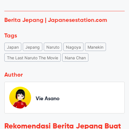
Berita Jepang | Japanesestation.com
Tags
Japan
Jepang
Naruto
Nagoya
Manekin
The Last Naruto The Movie
Nana Chan
Author
Vie Asano
Rekomendasi Berita Jepang Buat