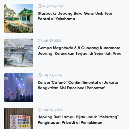
August 4, 2026
Starbucks Jepang Buka Gerai Unik Tepi
Pantai di Yokohama
July 29, 2026
Gempa Magnitudo 6,8 Guncang Kumamoto
Jepang: Kerusakan Terjadi di Sejumlah Area
July 23, 2026
Konser”Cafuné" Centimillimental di Jakarta
Bangkitkan Sisi Emosional Penonton!
July 20, 2026
Jepang Beri Lampu Hijau untuk "Melarang"
Penginapan Pribadi di Pemukiman