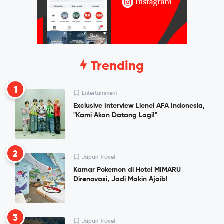
Trending
1
Entertainment
Exclusive Interview Lienel AFA Indonesia,
"Kami Akan Datang Lagi!"
2
Japan Travel
Kamar Pokemon di Hotel MIMARU
Direnovasi, Jadi Makin Ajaib!
3
Japan Travel