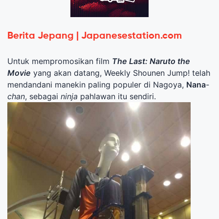
Berita Jepang | Japanesestation.com
Untuk mempromosikan film
The Last: Naruto the
Movie
yang akan datang, Weekly Shounen Jump! telah
mendandani manekin paling populer di Nagoya,
Nana
-
chan
, sebagai
ninja
pahlawan itu sendiri.