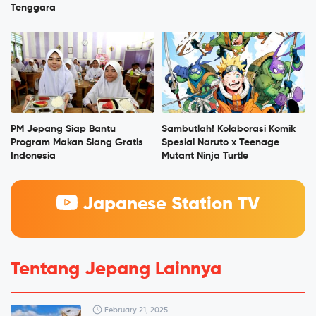
Tenggara
PM Jepang Siap Bantu
Sambutlah! Kolaborasi Komik
Program Makan Siang Gratis
Spesial Naruto x Teenage
Indonesia
Mutant Ninja Turtle
Japanese Station TV
Tentang Jepang Lainnya
February 21, 2025