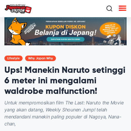
Lifestyle
Why Japan Why
Ups! Manekin Naruto setinggi
6 meter ini mengalami
waldrobe malfunction!
Untuk mempromosikan film The Last: Naruto the Movie
yang akan datang, Weekly Shounen Jump! telah
mendandani manekin paling populer di Nagoya, Nana-
chan,