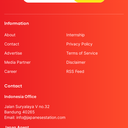
Information
About
Internship
Contact
Privacy Policy
Advertise
Terms of Service
Media Partner
Disclaimer
Career
RSS Feed
Contact
Indonesia Office
Jalan Suryalaya V no.32
Bandung 40265
Email:
info@japanesestation.com
Japan Agent