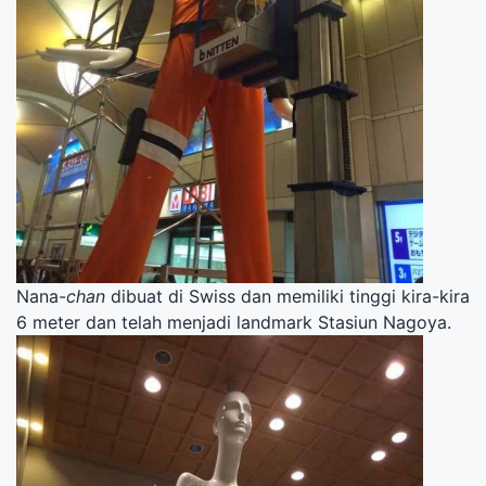
Nana-
chan
dibuat di Swiss dan memiliki tinggi kira-kira
6 meter dan telah menjadi landmark Stasiun Nagoya.