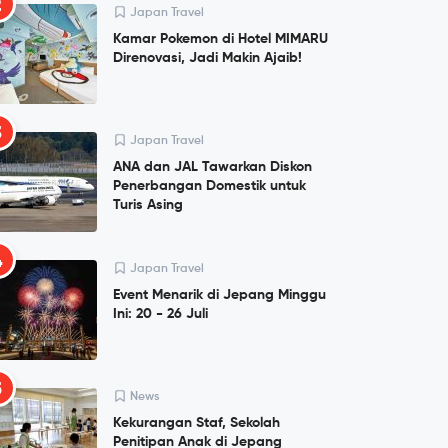
2
Japan Travel
Kamar Pokemon di Hotel MIMARU
Direnovasi, Jadi Makin Ajaib!
3
Japan Travel
ANA dan JAL Tawarkan Diskon
Penerbangan Domestik untuk
Turis Asing
4
Japan Travel
Event Menarik di Jepang Minggu
Ini: 20 - 26 Juli
5
News
Kekurangan Staf, Sekolah
Penitipan Anak di Jepang