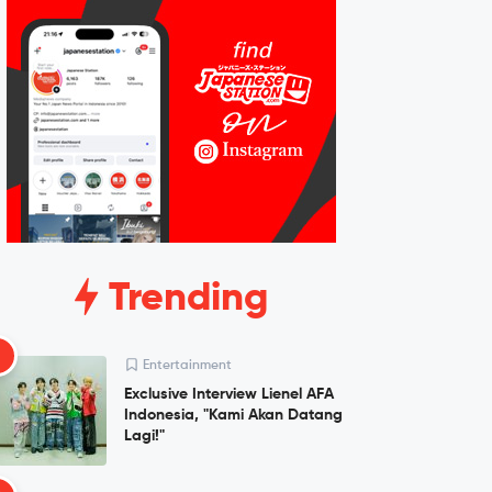
Trending
1
Entertainment
Exclusive Interview Lienel AFA
Indonesia, "Kami Akan Datang
Lagi!"