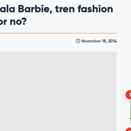
la Barbie, tren fashion
or no?
November 18, 2014