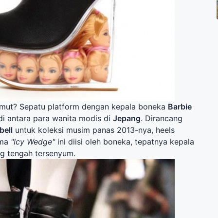
imut? Sepatu platform dengan kepala boneka
Barbie
u di antara para wanita modis di
Jepang
. Dirancang
bell
untuk koleksi musim panas 2013-nya, heels
ama
"Icy Wedge"
ini diisi oleh boneka, tepatnya kepala
g tengah tersenyum.