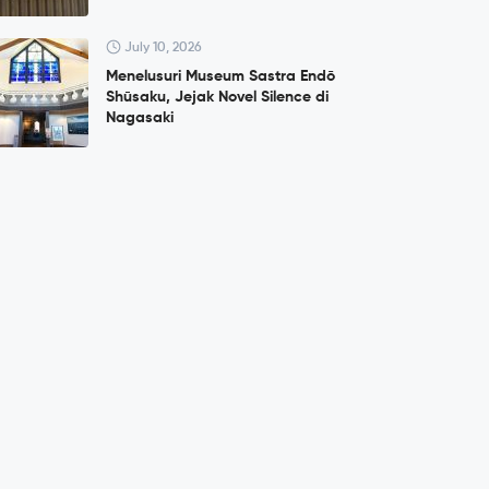
July 10, 2026
Menelusuri Museum Sastra Endō
Shūsaku, Jejak Novel Silence di
Nagasaki