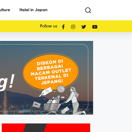
ulture
Halal in Japan
Follow us