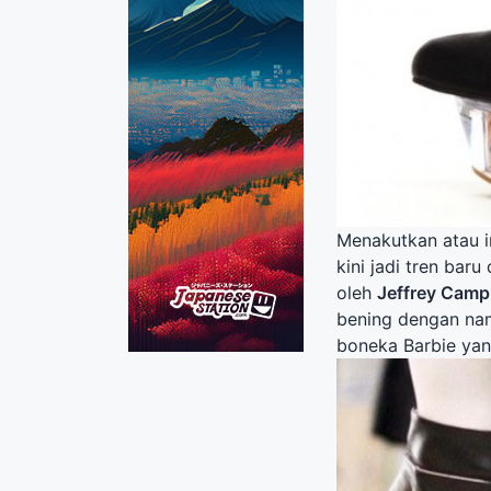
Menakutkan atau 
kini jadi tren bar
oleh
Jeffrey Camp
bening dengan n
boneka Barbie yan