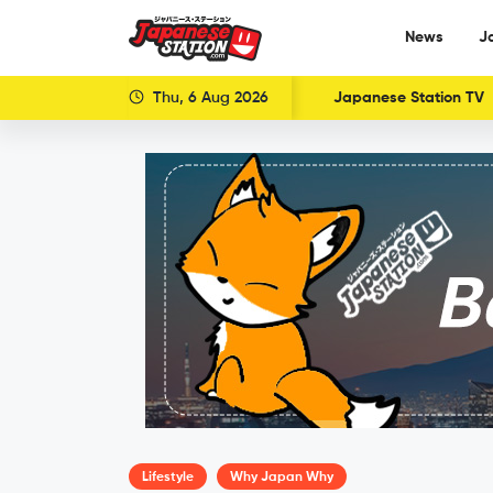
News
J
Thu, 6 Aug 2026
Japanese Station TV
Lifestyle
Why Japan Why