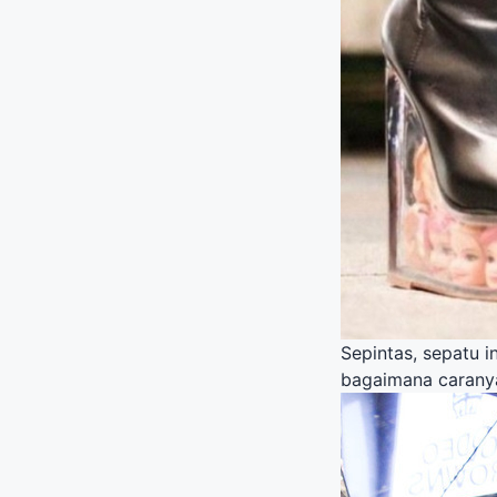
Sepintas, sepatu i
bagaimana caranya