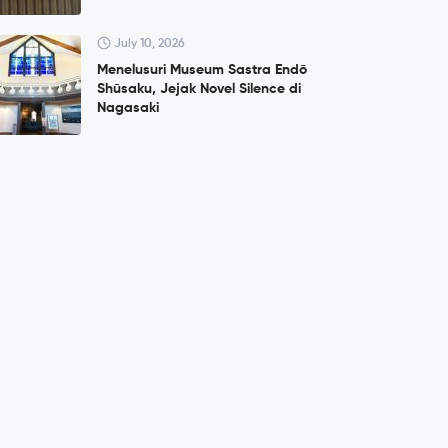
July 10, 2026
Menelusuri Museum Sastra Endō
Shūsaku, Jejak Novel Silence di
Nagasaki