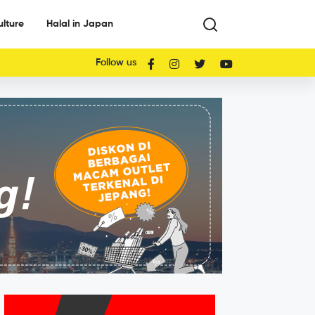
ulture
Halal in Japan
Follow us