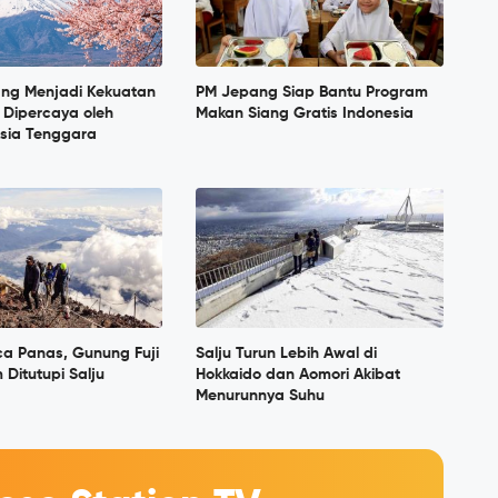
ang Menjadi Kekuatan
PM Jepang Siap Bantu Program
 Dipercaya oleh
Makan Siang Gratis Indonesia
sia Tenggara
ca Panas, Gunung Fuji
Salju Turun Lebih Awal di
 Ditutupi Salju
Hokkaido dan Aomori Akibat
Menurunnya Suhu