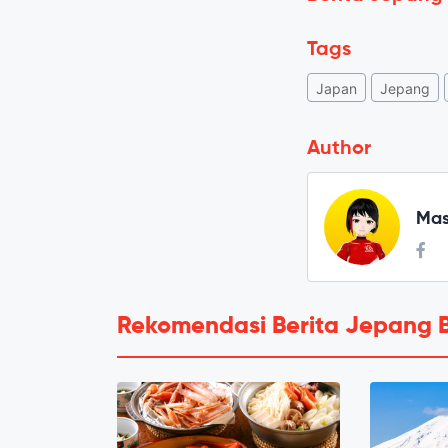
Tags
Japan
Jepang
Author
Mas
Rekomendasi Berita Jepang 