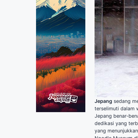
Jepang
sedang men
terselimuti dalam
Jepang benar-bena
dedikasi yang terb
yang menunjukkan 
Noodle Museum di