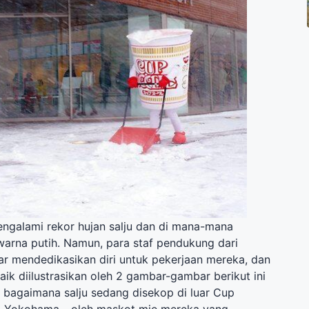
galami rekor hujan salju dan di mana-mana
 warna putih. Namun, para staf pendukung dari
r mendedikasikan diri untuk pekerjaan mereka, dan
aik diilustrasikan oleh 2 gambar-gambar berikut ini
bagaimana salju sedang disekop di luar Cup
 Yokohama - oleh maskot mie mereka yang