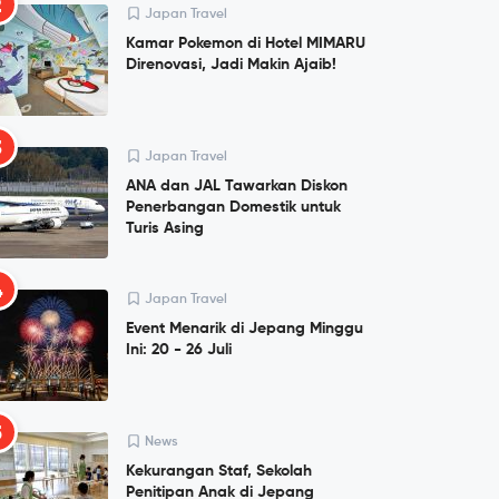
2
Japan Travel
Kamar Pokemon di Hotel MIMARU
Direnovasi, Jadi Makin Ajaib!
3
Japan Travel
ANA dan JAL Tawarkan Diskon
Penerbangan Domestik untuk
Turis Asing
4
Japan Travel
Event Menarik di Jepang Minggu
Ini: 20 - 26 Juli
5
News
Kekurangan Staf, Sekolah
Penitipan Anak di Jepang