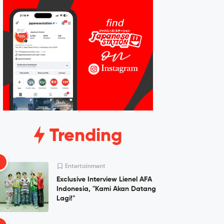
Trending
1
Entertainment
Exclusive Interview Lienel AFA
Indonesia, "Kami Akan Datang
Lagi!"