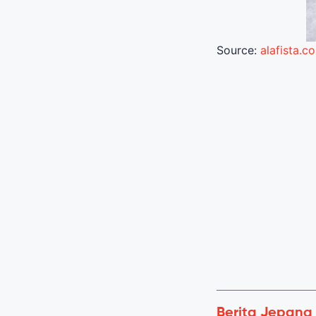
Source:
alafista.c
Berita Jepang