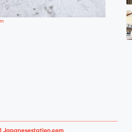
om
 | Japanesestation.com