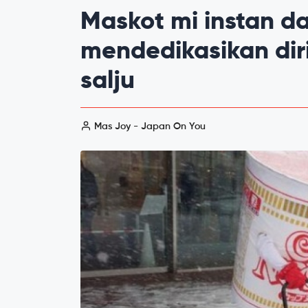
Maskot mi instan d
mendedikasikan di
salju
Mas Joy - Japan On You