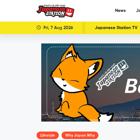
News
J
Fri, 7 Aug 2026
Japanese Station TV
Lifestyle
Why Japan Why