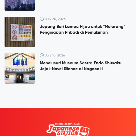
July 20, 2026
Jepang Beri Lampu Hijau untuk "Melarang"
Penginapan Pribadi di Pemukiman
July 10, 2026
Menelusuri Museum Sastra Endō Shūsaku,
Jejak Novel Silence di Nagasaki