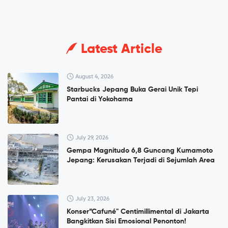
Latest Article
August 4, 2026
Starbucks Jepang Buka Gerai Unik Tepi
Pantai di Yokohama
July 29, 2026
Gempa Magnitudo 6,8 Guncang Kumamoto
Jepang: Kerusakan Terjadi di Sejumlah Area
July 23, 2026
Konser”Cafuné" Centimillimental di Jakarta
Bangkitkan Sisi Emosional Penonton!