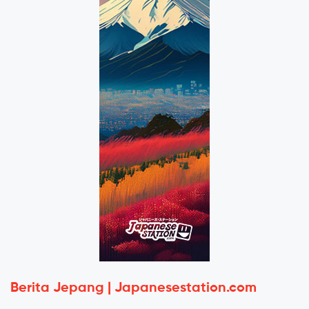
Berita Jepang | Japanesestation.com