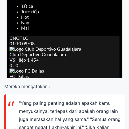
Mereka mengatakan :
"Yang paling penting adalah apakah kamu
menyukainya, terlepas dari apakah orang lain
juga merasakan hal yang sama." "Semua orang
sangat negatif akhir-akhir ini." "Jika Kalian