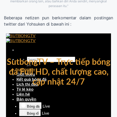
membiarkan orang lain, atau bahkan diri Anda sendiri, menyangkal
perasaan itu."
Beberapa netizen pun berkomentar dalam postingan
twitter dari Yohsuken di bawah ini :