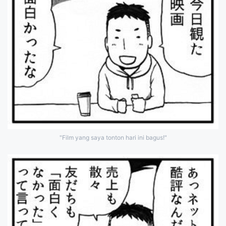
"Film yang saya tonton hari ini bagus!"