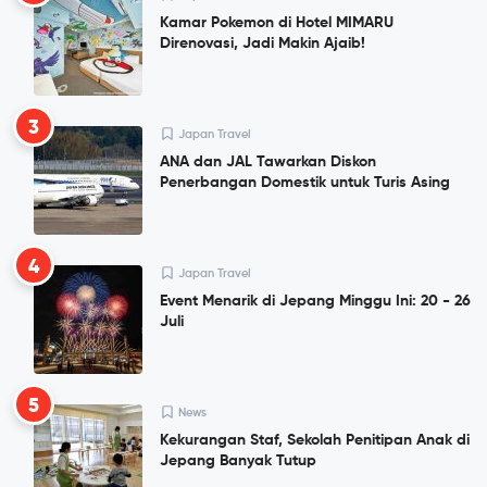
Kamar Pokemon di Hotel MIMARU
Direnovasi, Jadi Makin Ajaib!
3
Japan Travel
ANA dan JAL Tawarkan Diskon
Penerbangan Domestik untuk Turis Asing
4
Japan Travel
Event Menarik di Jepang Minggu Ini: 20 - 26
Juli
5
News
Kekurangan Staf, Sekolah Penitipan Anak di
Jepang Banyak Tutup