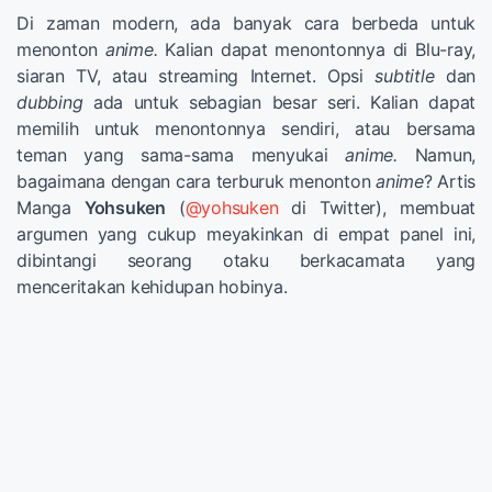
Di zaman modern, ada banyak cara berbeda untuk
menonton
anime.
Kalian dapat menontonnya di Blu-ray,
siaran TV, atau streaming Internet. Opsi
subtitle
dan
dubbing
ada untuk sebagian besar seri. Kalian dapat
memilih untuk menontonnya sendiri, atau bersama
teman yang sama-sama menyukai
anime.
Namun,
bagaimana dengan cara terburuk menonton
anime
? Artis
Manga
Yohsuken
(
@yohsuken
di Twitter), membuat
argumen yang cukup meyakinkan di empat panel ini,
dibintangi seorang otaku berkacamata yang
menceritakan kehidupan hobinya.