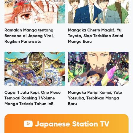
Ramalan Manga tentang
Mangaka Cherry Magic!, Yu
Bencana di Jepang Viral,
Toyota, Siap Terbitkan Serial
Rugikan Pariwisata
Manga Baru
Capai 1 Juta Kopi, One Piece
Mangaka Paripi Komei, Yuto
Tempati Ranking 1 Volume
Yotsuba, Terbitkan Manga
Manga Terlaris Tahun Ini!
Baru
Japanese Station TV