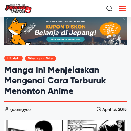
Lifestyle
Why Japan Why
Manga Ini Menjelaskan
Mengenai Cara Terburuk
Menonton Anime
gaemgyee
April 13, 2018