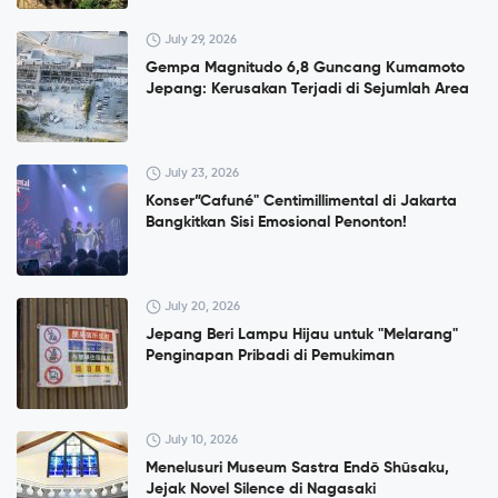
July 29, 2026
Gempa Magnitudo 6,8 Guncang Kumamoto
Jepang: Kerusakan Terjadi di Sejumlah Area
July 23, 2026
Konser”Cafuné" Centimillimental di Jakarta
Bangkitkan Sisi Emosional Penonton!
July 20, 2026
Jepang Beri Lampu Hijau untuk "Melarang"
Penginapan Pribadi di Pemukiman
July 10, 2026
Menelusuri Museum Sastra Endō Shūsaku,
Jejak Novel Silence di Nagasaki