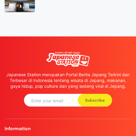
Japanese Station merupakan Portal Berita Jepang Terkini dan
Terbesar di Indonesia tentang wisata di Jepang, makanan,
gaya hidup, pop culture dan yang sedang viral di Jepang.
Subscribe
Information