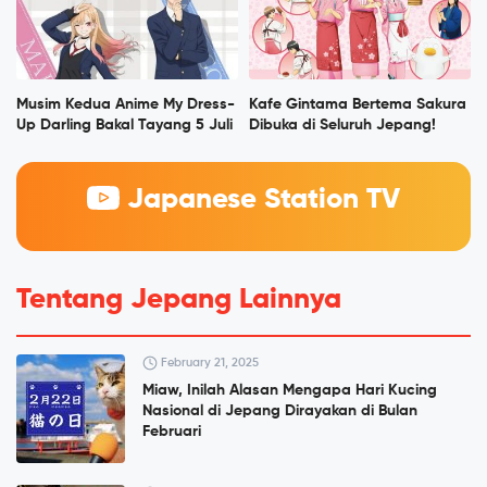
Musim Kedua Anime My Dress-
Kafe Gintama Bertema Sakura
Up Darling Bakal Tayang 5 Juli
Dibuka di Seluruh Jepang!
Japanese Station TV
Tentang Jepang Lainnya
February 21, 2025
Miaw, Inilah Alasan Mengapa Hari Kucing
Nasional di Jepang Dirayakan di Bulan
Februari