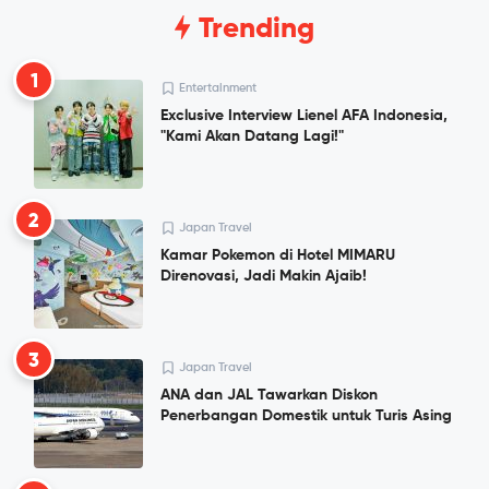
Trending
1
Entertainment
Exclusive Interview Lienel AFA Indonesia,
"Kami Akan Datang Lagi!"
2
Japan Travel
Kamar Pokemon di Hotel MIMARU
Direnovasi, Jadi Makin Ajaib!
3
Japan Travel
ANA dan JAL Tawarkan Diskon
Penerbangan Domestik untuk Turis Asing