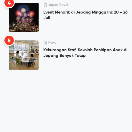
4
Japan Travel
Event Menarik di Jepang Minggu Ini: 20 - 26
Juli
5
News
Kekurangan Staf, Sekolah Penitipan Anak di
Jepang Banyak Tutup