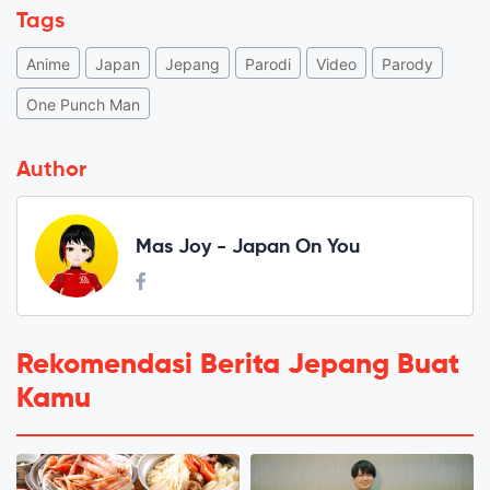
Tags
Anime
Japan
Jepang
Parodi
Video
Parody
One Punch Man
Author
Mas Joy - Japan On You
Rekomendasi Berita Jepang Buat
Kamu