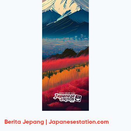
Berita Jepang | Japanesestation.com