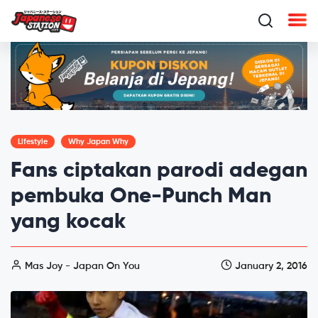
Lifestyle
Why Japan Why
Fans ciptakan parodi adegan
pembuka One-Punch Man
yang kocak
Mas Joy - Japan On You
January 2, 2016