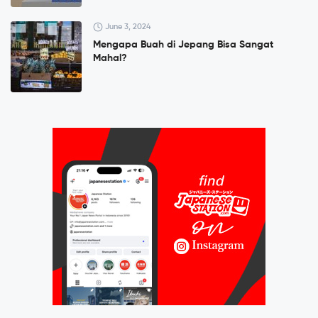
June 3, 2024
Mengapa Buah di Jepang Bisa Sangat
Mahal?