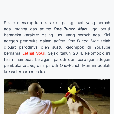
Selain menampilkan karakter paling kuat yang pernah
ada,
manga
dan
anime
One-Punch Man
juga berisi
beraneka karakter paling lucu yang pernah ada. Kini
adegan pembuka dalam
anime One-Punch Man
telah
dibuat parodinya oleh suatu kelompok di YouTube
bernama
Lethal Soul
. Sejak tahun 2014, kelompok ini
telah membuat beragam parodi dari berbagai adegan
pembuka
anime
, dan parodi One-Punch Man ini adalah
kreasi terbaru mereka.