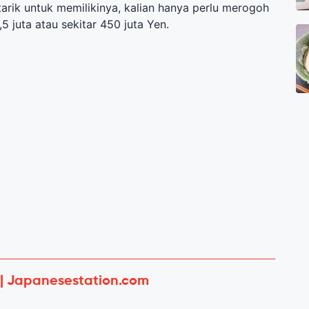
rtarik untuk memilikinya, kalian hanya perlu merogoh
,5 juta atau
sekitar
450
juta Yen.
 | Japanesestation.com