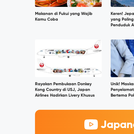
Makanan di Fukui yang Wajib
Keren! Jep
Kamu Coba
yang Paling
Penduduk A
Rayakan Pembukaan Donkey
Unik! Maska
Kong Country di USJ, Japan
Penyelama
Airlines Hadirkan Livery Khusus
Bertema P
Japane