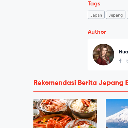
Tags
Japan
Jepang
Author
Nua
Rekomendasi Berita Jepang 