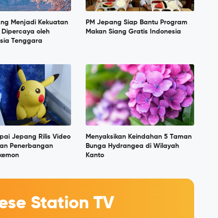
ang Menjadi Kekuatan
PM Jepang Siap Bantu Program
 Dipercaya oleh
Makan Siang Gratis Indonesia
sia Tenggara
pai Jepang Rilis Video
Menyaksikan Keindahan 5 Taman
tan Penerbangan
Bunga Hydrangea di Wilayah
okemon
Kanto
se Station TV