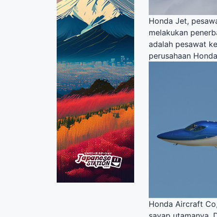
Honda Jet, pesawa
melakukan penerba
adalah pesawat ke
perusahaan Honda
Honda Aircraft Co
sayap utamanya. D