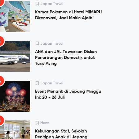
2
Japan Travel
Kamar Pokemon di Hotel MIMARU
Direnovasi, Jadi Makin Ajaib!
3
Japan Travel
ANA dan JAL Tawarkan Diskon
Penerbangan Domestik untuk
Turis Asing
4
Japan Travel
Event Menarik di Jepang Minggu
Ini: 20 - 26 Juli
5
News
Kekurangan Staf, Sekolah
Penitipan Anak di Jepang