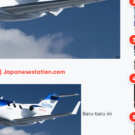
 | Japanesestation.com
Baru-baru ini