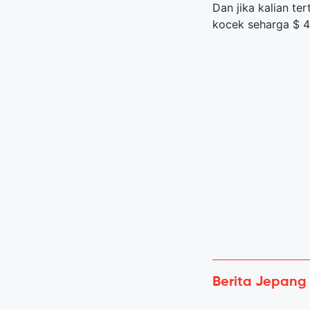
Dan jika kalian te
kocek seharga
$
4
Berita Jepang