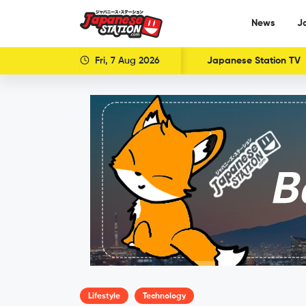
News
J
Fri, 7 Aug 2026
Japanese Station TV
Lifestyle
Technology