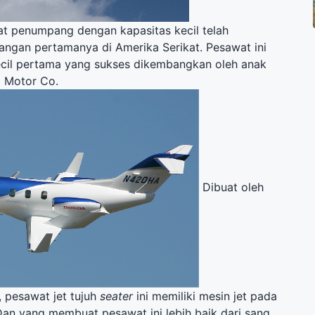
t penumpang dengan kapasitas kecil telah
ngan pertamanya di Amerika Serikat. Pesawat ini
cil pertama yang sukses dikembangkan oleh anak
 Motor Co.
Dibuat oleh
, pesawat jet tujuh
seater
ini memiliki mesin jet pada
an yang membuat pesawat ini lebih baik dari sang