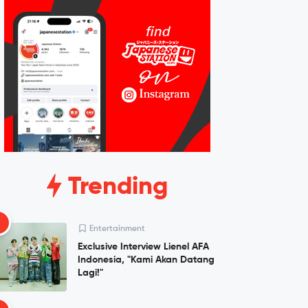
Trending
1
Entertainment
Exclusive Interview Lienel AFA
Indonesia, "Kami Akan Datang
Lagi!"