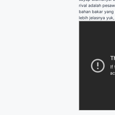
rival adalah pesa
bahan bakar yang l
lebih jelasnya yuk, 