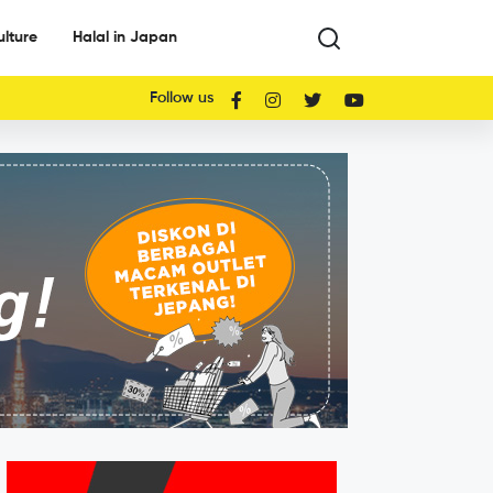
ulture
Halal in Japan
Follow us