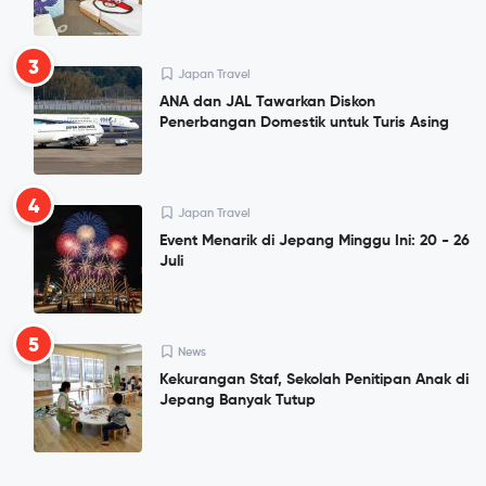
3
Japan Travel
ANA dan JAL Tawarkan Diskon
Penerbangan Domestik untuk Turis Asing
4
Japan Travel
Event Menarik di Jepang Minggu Ini: 20 - 26
Juli
5
News
Kekurangan Staf, Sekolah Penitipan Anak di
Jepang Banyak Tutup