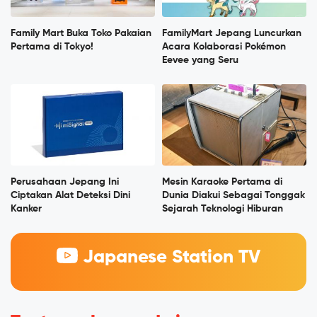
Family Mart Buka Toko Pakaian
FamilyMart Jepang Luncurkan
Pertama di Tokyo!
Acara Kolaborasi Pokémon
Eevee yang Seru
Perusahaan Jepang Ini
Mesin Karaoke Pertama di
Ciptakan Alat Deteksi Dini
Dunia Diakui Sebagai Tonggak
Kanker
Sejarah Teknologi Hiburan
Japanese Station TV