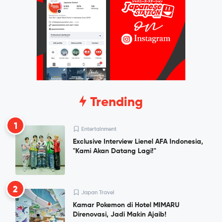
Trending
1
Entertainment
Exclusive Interview Lienel AFA Indonesia,
"Kami Akan Datang Lagi!"
2
Japan Travel
Kamar Pokemon di Hotel MIMARU
Direnovasi, Jadi Makin Ajaib!