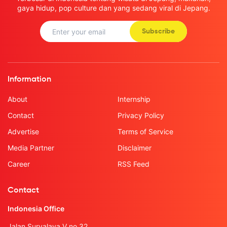
gaya hidup, pop culture dan yang sedang viral di Jepang.
Subscribe
Information
About
Internship
Contact
Privacy Policy
Advertise
Terms of Service
Media Partner
Disclaimer
Career
RSS Feed
Contact
Indonesia Office
Jalan Suryalaya V no.32