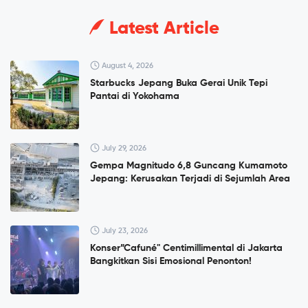
Latest Article
August 4, 2026
Starbucks Jepang Buka Gerai Unik Tepi
Pantai di Yokohama
July 29, 2026
Gempa Magnitudo 6,8 Guncang Kumamoto
Jepang: Kerusakan Terjadi di Sejumlah Area
July 23, 2026
Konser”Cafuné" Centimillimental di Jakarta
Bangkitkan Sisi Emosional Penonton!