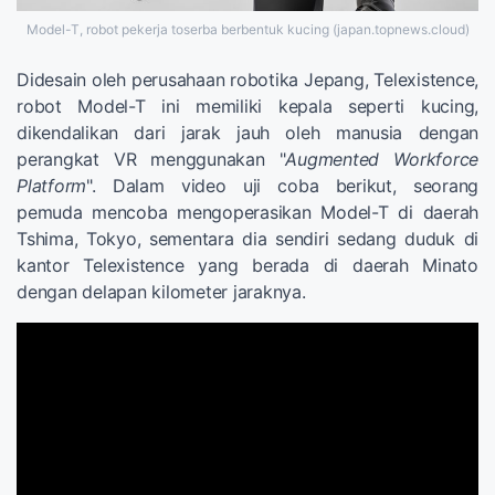
Model-T, robot pekerja toserba berbentuk kucing (japan.topnews.cloud)
Didesain oleh perusahaan robotika Jepang, Telexistence,
robot Model-T ini memiliki kepala seperti kucing,
dikendalikan dari jarak jauh oleh manusia dengan
perangkat VR menggunakan "
Augmented Workforce
Platform
". Dalam video uji coba berikut, seorang
pemuda mencoba mengoperasikan Model-T di daerah
Tshima, Tokyo, sementara dia sendiri sedang duduk di
kantor Telexistence yang berada di daerah Minato
dengan delapan kilometer jaraknya.