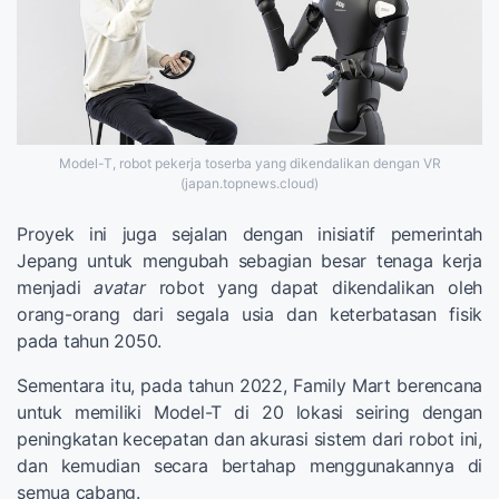
Model-T, robot pekerja toserba yang dikendalikan dengan VR
(japan.topnews.cloud)
Proyek ini juga sejalan dengan inisiatif pemerintah
Jepang untuk mengubah sebagian besar tenaga kerja
menjadi
avatar
robot yang dapat dikendalikan oleh
orang-orang dari segala usia dan keterbatasan fisik
pada tahun 2050.
Sementara itu, pada tahun 2022, Family Mart berencana
untuk memiliki Model-T di 20 lokasi seiring dengan
peningkatan kecepatan dan akurasi sistem dari robot ini,
dan kemudian secara bertahap menggunakannya di
semua cabang.