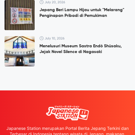
July 20, 2026
Jepang Beri Lampu Hijau untuk "Melarang"
Penginapan Pribadi di Pemukiman
July 10, 2026
Menelusuri Museum Sastra Endō Shūsaku,
Jejak Novel Silence di Nagasaki
Japanese Station merupakan Portal Berita Jepang Terkini dan
Terbesar di Indonesia tentang wisata di Jepang, makanan,