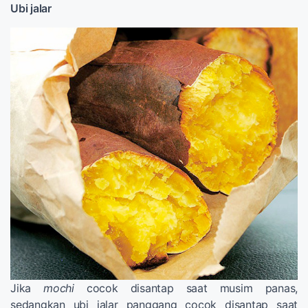
Ubi jalar
Jika
mochi
cocok disantap saat musim panas,
sedangkan ubi jalar panggang cocok disantap saat