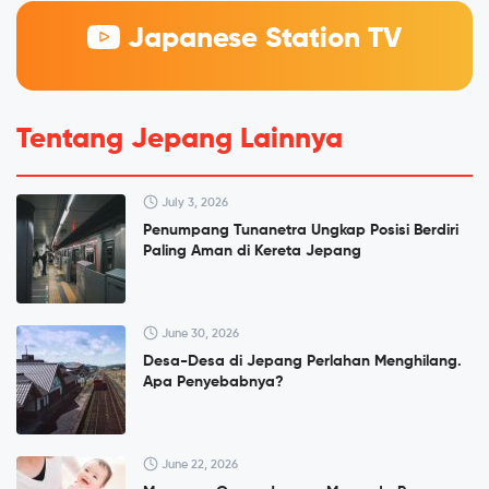
Japanese Station TV
Tentang Jepang Lainnya
July 3, 2026
Penumpang Tunanetra Ungkap Posisi Berdiri
Paling Aman di Kereta Jepang
June 30, 2026
Desa-Desa di Jepang Perlahan Menghilang.
Apa Penyebabnya?
June 22, 2026