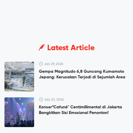
Latest Article
July 29, 2026
Gempa Magnitudo 6,8 Guncang Kumamoto
Jepang: Kerusakan Terjadi di Sejumlah Area
July 23, 2026
Konser”Cafuné" Centimillimental di Jakarta
Bangkitkan Sisi Emosional Penonton!