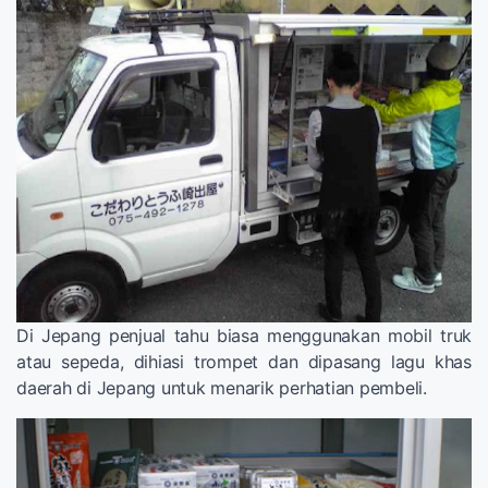
Di Jepang penjual tahu biasa menggunakan mobil truk
atau sepeda, dihiasi trompet dan dipasang lagu khas
daerah di Jepang untuk menarik perhatian pembeli.