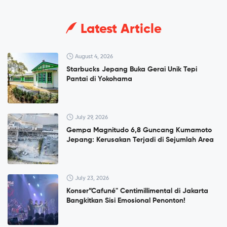
Latest Article
August 4, 2026
Starbucks Jepang Buka Gerai Unik Tepi
Pantai di Yokohama
July 29, 2026
Gempa Magnitudo 6,8 Guncang Kumamoto
Jepang: Kerusakan Terjadi di Sejumlah Area
July 23, 2026
Konser”Cafuné" Centimillimental di Jakarta
Bangkitkan Sisi Emosional Penonton!