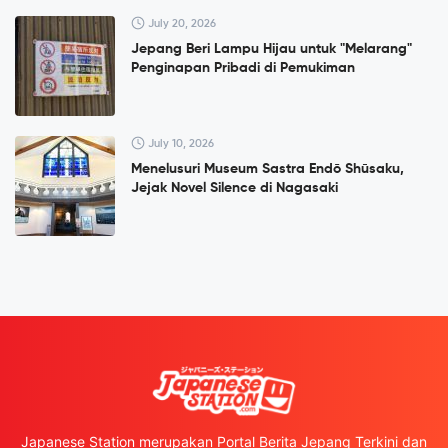
July 20, 2026
Jepang Beri Lampu Hijau untuk "Melarang"
Penginapan Pribadi di Pemukiman
July 10, 2026
Menelusuri Museum Sastra Endō Shūsaku,
Jejak Novel Silence di Nagasaki
Japanese Station merupakan Portal Berita Jepang Terkini dan