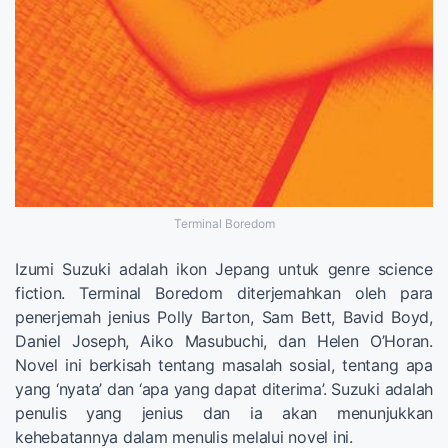
Terminal Boredom
Izumi Suzuki adalah ikon Jepang untuk genre science
fiction. Terminal Boredom diterjemahkan oleh para
penerjemah jenius Polly Barton, Sam Bett, Bavid Boyd,
Daniel Joseph, Aiko Masubuchi, dan Helen O’Horan.
Novel ini berkisah tentang masalah sosial, tentang apa
yang ‘nyata’ dan ‘apa yang dapat diterima’. Suzuki adalah
penulis yang jenius dan ia akan menunjukkan
kehebatannya dalam menulis melalui novel ini.