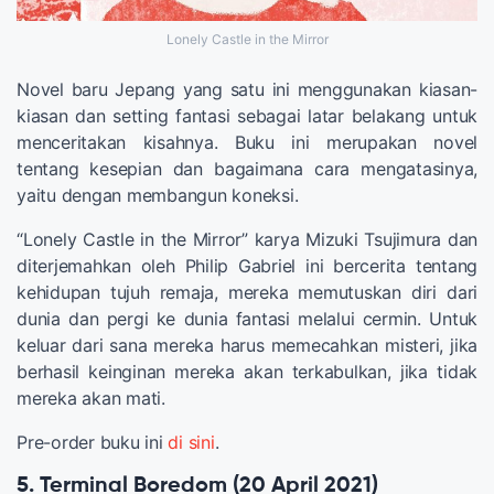
Lonely Castle in the Mirror
Novel baru Jepang yang satu ini menggunakan kiasan-
kiasan dan setting fantasi sebagai latar belakang untuk
menceritakan kisahnya. Buku ini merupakan novel
tentang kesepian dan bagaimana cara mengatasinya,
yaitu dengan membangun koneksi.
“Lonely Castle in the Mirror” karya Mizuki Tsujimura dan
diterjemahkan oleh Philip Gabriel ini bercerita tentang
kehidupan tujuh remaja, mereka memutuskan diri dari
dunia dan pergi ke dunia fantasi melalui cermin. Untuk
keluar dari sana mereka harus memecahkan misteri, jika
berhasil keinginan mereka akan terkabulkan, jika tidak
mereka akan mati.
Pre-order buku ini
di sini
.
5. Terminal Boredom (20 April 2021)