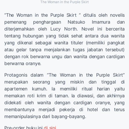
The Woman in the Purple Skirt
“The Woman in the Purple Skirt “ ditulis oleh novelis
pemenang penghargaan Natsuko Imamura dan
diterjemahkan oleh Lucy North. Novel ini bercerita
tentang hubungan yang tidak sehat antara dua wanita
yang dikenal sebagai wanita tituler (memiliki pangkat
atau gelar tanpa menjalankan tugas jabatan tersebut)
dengan rok berwarna ungu dan wanita dengan cardigan
berwarna oranye.
Protagonis dalam “The Woman in the Purple Skirt”
merupakan seorang yang miskin dan tinggal di
apartemen kumuh. Ia memiliki ritual harian yaitu
memakan roti krim di taman. Ia diawasi, dan akhirnya
didekati oleh wanita dengan cardigan oranye, yang
membantunya menjadi pekerja di hotel dan terus
memanipulasinya dari bayang-bayang.
Pre-order buku ini
di sini
.