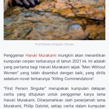
First Person Singular: Stories
Penggemar
Haruki Murakami
mungkin akan menantikan
kumpulan cerpen terbarunya di tahun 2021 ini. Ini adalah
yang pertama bagi Haruki Murakami sejak “Men Without
Women” yang telah disambut dengan baik, yang dirilis
sebelum novel terbarunya “Killing Commendatore”.
“First Person Singular” merupakan kumpulan delapan
cerita yang ditujukan untuk penggemar karya lama
Haruki Murakami. Diterjemahkan oleh penerjemah lama
Murakami, Philip Gabriel, setiap cerita dalam kumpulan