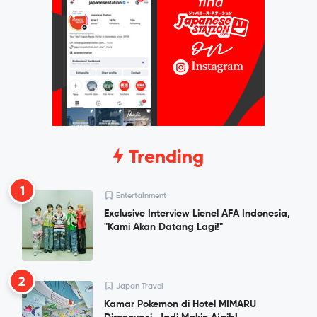
Trending
1
Entertainment
Exclusive Interview Lienel AFA Indonesia,
"Kami Akan Datang Lagi!"
2
Japan Travel
Kamar Pokemon di Hotel MIMARU