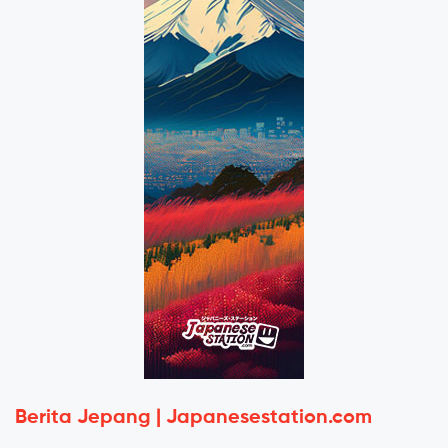
Berita Jepang | Japanesestation.com