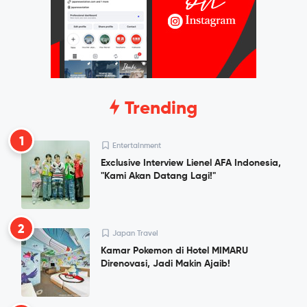
Trending
1
Entertainment
Exclusive Interview Lienel AFA Indonesia,
"Kami Akan Datang Lagi!"
2
Japan Travel
Kamar Pokemon di Hotel MIMARU
Direnovasi, Jadi Makin Ajaib!