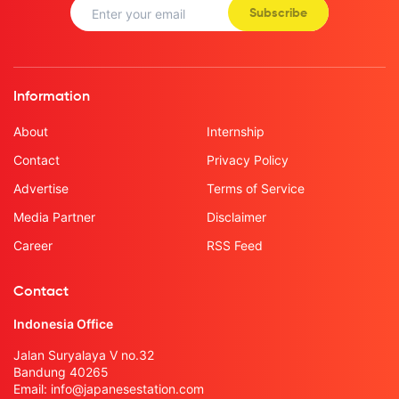
Subscribe
Information
About
Internship
Contact
Privacy Policy
Advertise
Terms of Service
Media Partner
Disclaimer
Career
RSS Feed
Contact
Indonesia Office
Jalan Suryalaya V no.32
Bandung 40265
Email:
info@japanesestation.com