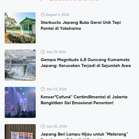
August 4, 2026
Starbucks Jepang Buka Gerai Unik Tepi
Pantai di Yokohama
July 29, 2026
Gempa Magnitudo 6,8 Guncang Kumamoto
Jepang: Kerusakan Terjadi di Sejumlah Area
July 23, 2026
Konser”Cafuné" Centimillimental di Jakarta
Bangkitkan Sisi Emosional Penonton!
July 20, 2026
Jepang Beri Lampu Hijau untuk "Melarang"