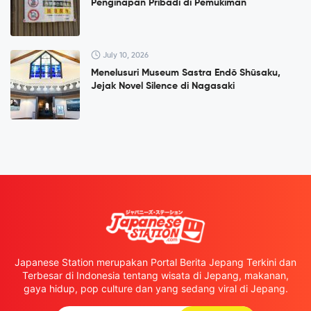
Penginapan Pribadi di Pemukiman
July 10, 2026
Menelusuri Museum Sastra Endō Shūsaku,
Jejak Novel Silence di Nagasaki
Japanese Station merupakan Portal Berita Jepang Terkini dan
Terbesar di Indonesia tentang wisata di Jepang, makanan,
gaya hidup, pop culture dan yang sedang viral di Jepang.