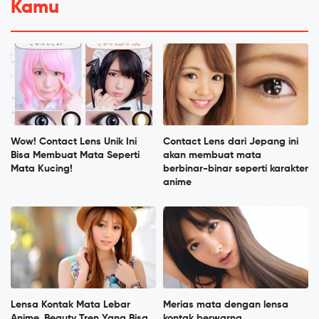
Kamu
Wow! Contact Lens Unik Ini
Contact Lens dari Jepang ini
Bisa Membuat Mata Seperti
akan membuat mata
Mata Kucing!
berbinar-binar seperti karakter
anime
Lensa Kontak Mata Lebar
Merias mata dengan lensa
Anime, Beauty Tren Yang Bisa
kontak berwarna